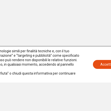
logie simili per finalità tecniche e, con il tuo
azione” e “targeting e pubblicità” come specificato
senso può rendere non disponibili le relative funzioni.
nso, in qualsiasi momento, accedendo al pannello
Accett
Rifiuta” o chiudi questa informativa per continuare
Iscriviti alla newsletter