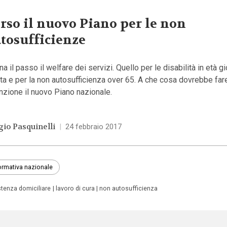
rso il nuovo Piano per le non
tosufficienze
a il passo il welfare dei servizi. Quello per le disabilità in età g
ta e per la non autosufficienza over 65. A che cosa dovrebbe far
nzione il nuovo Piano nazionale.
gio Pasquinelli
|
24 febbraio 2017
rmativa nazionale
stenza domiciliare
lavoro di cura
non autosufficienza