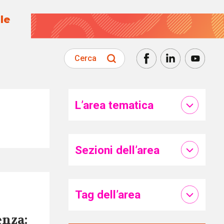
le
Cerca
L’area tematica
Sezioni dell’area
Tag dell’area
enza: