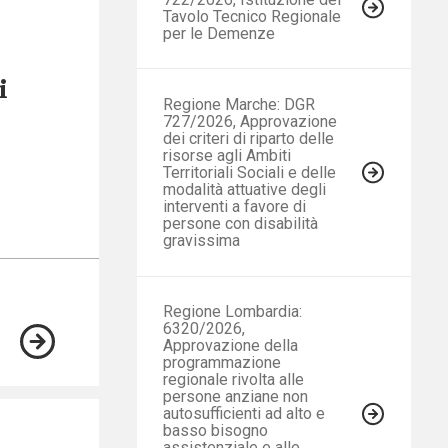
Tavolo Tecnico Regionale
per le Demenze
i
Regione Marche: DGR
727/2026, Approvazione
dei criteri di riparto delle
risorse agli Ambiti
Territoriali Sociali e delle
modalità attuative degli
interventi a favore di
persone con disabilità
gravissima
Regione Lombardia:
6320/2026,
Approvazione della
programmazione
regionale rivolta alle
persone anziane non
autosufficienti ad alto e
basso bisogno
assistenziale e alle