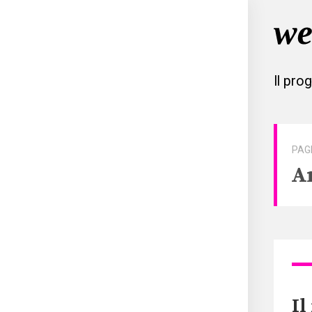
Il pro
PAG
A
Il