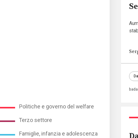
Se
Aume
stab
Ser
Da
bada
Politiche e governo del welfare
Terzo settore
Famiglie, infanzia e adolescenza
Da