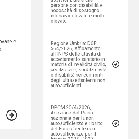
persone con disabilità e
necessità di sostegno
intensivo elevato e molto
elevato
iovane e
Regione Umbria: DGR
564/2026, Affidamento
e
all’INPS delle attività di
accertamento sanitario in
materia di invalidità civile,
cecità civile, sordità civile
e disabilità nei confronti
degli ultrasettantenni non
autosufficienti
DPCM 20/4/2026,
Adozione del Piano
nazionale per la non
autosufficienza e riparto
del Fondo per le non
autosufficienze per il