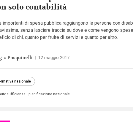
n solo contabilità
e importanti di spesa pubblica raggiungono le persone con disabi
ravissima, senza lasciare traccia su dove e come vengono spese
ficio di chi, quanto per fruire di servizi e quanto per altro.
gio Pasquinelli
|
12 maggio 2017
rmativa nazionale
autosufficienza
pianificazione nazionale