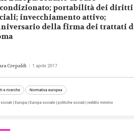
condizionato; portabilità dei diritti
ciali; invecchiamento attivo;
niversario della firma dei trattati d
oma
ara Crepaldi
|
1 aprile 2017
ti e ricerche
Normativa europea
i sociali
Europa
Europa sociale
politiche sociali
reddito minimo