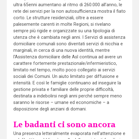
ultra 65enni aumentano al ritmo di 260.000 all’anno, le
rete dei servizi per la non autosufficienza mostra il fiato
corto. Le strutture residenziali, oltre a essere
palesemente carenti in molte Regioni, si rivelano
sempre più rigide e organizzate su una tipologia di
utenza che è cambiata negli anni. I Servizi di assistenza
domiciliare comunali sono diventati servizi di nicchia e
marginali, in cerca di una nuova identità, mentre
l’Assistenza domiciliare delle Asl continua ad avere un
carattere fortemente prestazionale/infermieristico,
limitato nel tempo, molto poco collegato ai servizi
sociali dei Comuni. Un aiuto limitato per diffusione e
intensità. E così le famiglie continuano ad inseguire la
gestione privata e familiare delle proprie difficoltà,
destinata a indebolirsi negli anni perché sempre meno
saranno le risorse – umane ed economiche – a
disposizione degli anziani di domani.
Le badanti ci sono ancora
Una presenza letteralmente evaporata nell’attenzione e