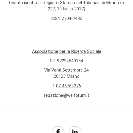
Testata iscritta al Registro Stampa del Tribunale di Milano (n.
227, 19 luglio 2017)
ISSN 2704-7482
Associazione per la Ricerca Sociale
C.F. 97294540154
Via Venti Settembre 24
20123 Milano
T.
02 46764276
redazione@welforum.it