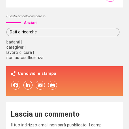
Questo articolo compare in:
Anziani
Dati e ricerche
badanti
caregiver
lavoro di cura
non autosufficienza
Condividi e stampa
Facebook
LinkedIn
Email
Lascia un commento
Il tuo indirizzo email non sarà pubblicato.
I campi