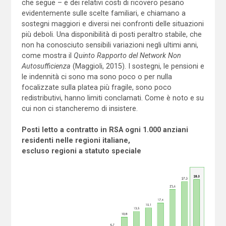
che segue – e dei relativi costi di ricovero pesano
evidentemente sulle scelte familiari, e chiamano a
sostegni maggiori e diversi nei confronti delle situazioni
più deboli. Una disponibilità di posti peraltro stabile, che
non ha conosciuto sensibili variazioni negli ultimi anni,
come mostra il
Quinto Rapporto del Network Non
Autosufficienza
(Maggioli, 2015). I sostegni, le pensioni e
le indennità ci sono ma sono poco o per nulla
focalizzate sulla platea più fragile, sono poco
redistributivi, hanno limiti conclamati. Come è noto e su
cui non ci stancheremo di insistere.
Posti letto a contratto in RSA ogni 1.000 anziani
residenti nelle regioni italiane,
escluso regioni a statuto speciale