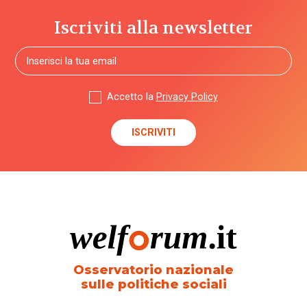
Iscriviti alla newsletter
Accetto la
Privacy Policy
Osservatorio nazionale
sulle politiche sociali