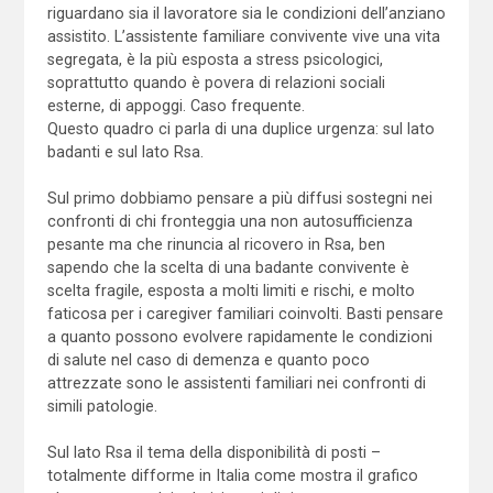
riguardano sia il lavoratore sia le condizioni dell’anziano
assistito. L’assistente familiare convivente vive una vita
segregata, è la più esposta a stress psicologici,
soprattutto quando è povera di relazioni sociali
esterne, di appoggi. Caso frequente.
Questo quadro ci parla di una duplice urgenza: sul lato
badanti e sul lato Rsa.
Sul primo dobbiamo pensare a più diffusi sostegni nei
confronti di chi fronteggia una non autosufficienza
pesante ma che rinuncia al ricovero in Rsa, ben
sapendo che la scelta di una badante convivente è
scelta fragile, esposta a molti limiti e rischi, e molto
faticosa per i caregiver familiari coinvolti. Basti pensare
a quanto possono evolvere rapidamente le condizioni
di salute nel caso di demenza e quanto poco
attrezzate sono le assistenti familiari nei confronti di
simili patologie.
Sul lato Rsa il tema della disponibilità di posti –
totalmente difforme in Italia come mostra il grafico