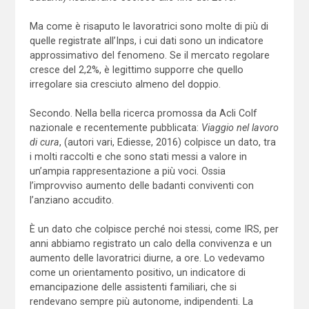
Ma come è risaputo le lavoratrici sono molte di più di
quelle registrate all’Inps, i cui dati sono un indicatore
approssimativo del fenomeno. Se il mercato regolare
cresce del 2,2%, è legittimo supporre che quello
irregolare sia cresciuto almeno del doppio.
Secondo. Nella bella ricerca promossa da Acli Colf
nazionale e recentemente pubblicata:
Viaggio nel lavoro
di cura
, (autori vari, Ediesse, 2016) colpisce un dato, tra
i molti raccolti e che sono stati messi a valore in
un’ampia rappresentazione a più voci. Ossia
l’improvviso aumento delle badanti conviventi con
l’anziano accudito.
È un dato che colpisce perché noi stessi, come IRS, per
anni abbiamo registrato un calo della convivenza e un
aumento delle lavoratrici diurne, a ore. Lo vedevamo
come un orientamento positivo, un indicatore di
emancipazione delle assistenti familiari, che si
rendevano sempre più autonome, indipendenti. La