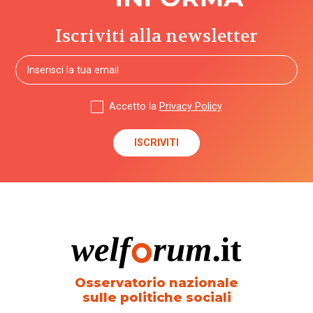
Iscriviti alla newsletter
Accetto la
Privacy Policy
Osservatorio nazionale
sulle politiche sociali