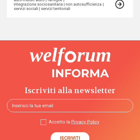
integrazione sociosanitaria
non autosufficienza
servizi sociali
servizi territoriali
Iscriviti alla newsletter
Accetto la
Privacy Policy