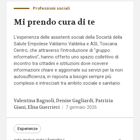
Professioni sociali
Mi prendo cura di te
L'esperienza delle assistenti sociali della Società della
Salute Empolese Valdarno Valdelsa e ASL Toscana
Centro, che attraverso l'introduzione di "gruppo
informativo", hanno offerto uno spazio collettivo di
incontro tra cittadini e istituzioni dove ricevere
informazioni chiare e aggiornate sui servizi per la non
autosufficienza, in risposta a bisogni sempre più
complessi e intrecciati tra ambito sociale e sanitario.
Valentina Bagnoli
Denise Gagliardi
Patrizia
Giani
Elisa Guerrieri
|
7 gennaio 2026
Esperienze
auto-mutuo aiuto
famiglie