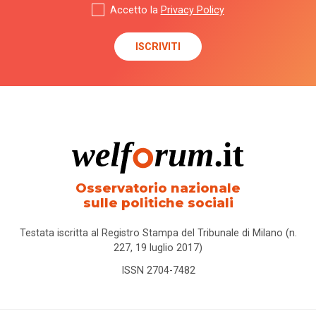
Accetto la
Privacy Policy
Osservatorio nazionale
sulle politiche sociali
Testata iscritta al Registro Stampa del Tribunale di Milano (n.
227, 19 luglio 2017)
ISSN 2704-7482