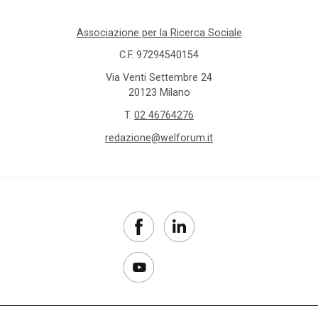
Associazione per la Ricerca Sociale
C.F. 97294540154
Via Venti Settembre 24
20123 Milano
T.
02 46764276
redazione@welforum.it