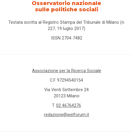
Osservatorio nazionale
sulle politiche sociali
Testata iscritta al Registro Stampa del Tribunale di Milano (n.
227, 19 luglio 2017)
ISSN 2704-7482
Associazione per la Ricerca Sociale
C.F. 97294540154
Via Venti Settembre 24
20123 Milano
T.
02 46764276
redazione@welforum.it