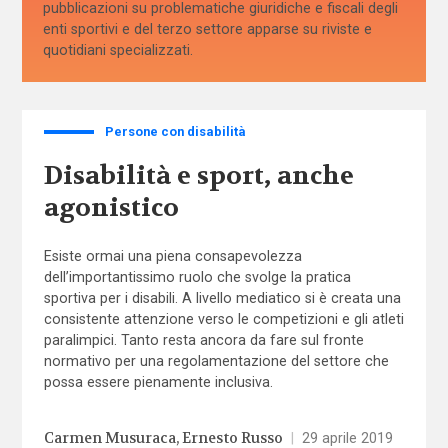
pubblicazioni su problematiche giuridiche e fiscali degli
enti sportivi e del terzo settore apparse su riviste e
quotidiani specializzati.
Persone con disabilità
Disabilità e sport, anche
agonistico
Esiste ormai una piena consapevolezza
dell’importantissimo ruolo che svolge la pratica
sportiva per i disabili. A livello mediatico si è creata una
consistente attenzione verso le competizioni e gli atleti
paralimpici. Tanto resta ancora da fare sul fronte
normativo per una regolamentazione del settore che
possa essere pienamente inclusiva.
Carmen Musuraca
Ernesto Russo
|
29 aprile 2019