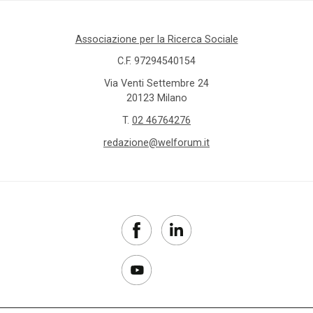
Associazione per la Ricerca Sociale
C.F. 97294540154
Via Venti Settembre 24
20123 Milano
T.
02 46764276
redazione@welforum.it