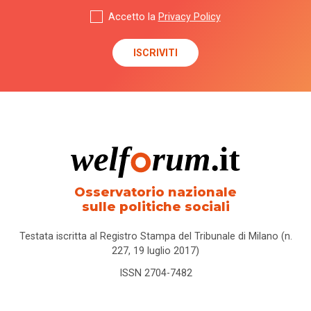
Accetto la
Privacy Policy
Osservatorio nazionale
sulle politiche sociali
Testata iscritta al Registro Stampa del Tribunale di Milano (n.
227, 19 luglio 2017)
ISSN 2704-7482