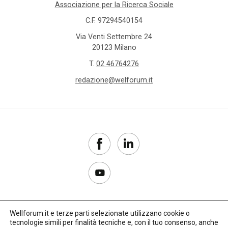
Associazione per la Ricerca Sociale
C.F. 97294540154
Via Venti Settembre 24
20123 Milano
T.
02 46764276
redazione@welforum.it
Wellforum.it e terze parti selezionate utilizzano cookie o
tecnologie simili per finalità tecniche e, con il tuo consenso, anche