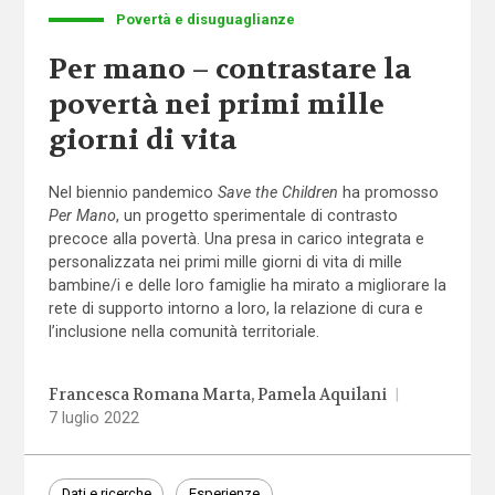
Povertà e disuguaglianze
Per mano – contrastare la
povertà nei primi mille
giorni di vita
Nel biennio pandemico
Save the Children
ha promosso
Per Mano
, un progetto sperimentale di contrasto
precoce alla povertà. Una presa in carico integrata e
personalizzata nei primi mille giorni di vita di mille
bambine/i e delle loro famiglie ha mirato a migliorare la
rete di supporto intorno a loro, la relazione di cura e
l’inclusione nella comunità territoriale.
Francesca Romana Marta
Pamela Aquilani
|
7 luglio 2022
Dati e ricerche
Esperienze