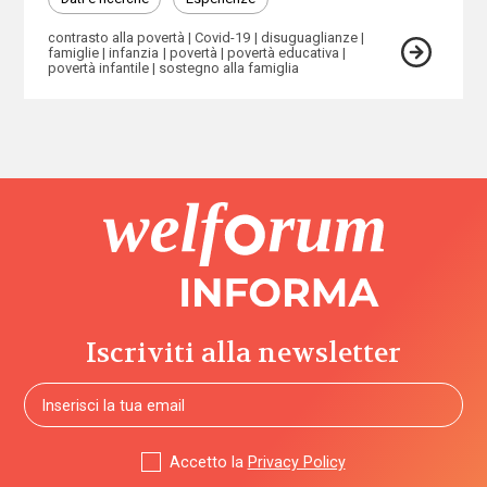
contrasto alla povertà
Covid-19
disuguaglianze
famiglie
infanzia
povertà
povertà educativa
povertà infantile
sostegno alla famiglia
Iscriviti alla newsletter
Accetto la
Privacy Policy