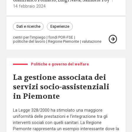
Gianfranco Pomatto
Luigi Nava
Samuele Poy
|
14 febbraio 2024
Dati e ricerche
Esperienze
centri per l'impiego
fondi POR-FSE
politiche del lavoro
Regione Piemonte
valutazione
Politiche e governo del welfare
La gestione associata dei
servizi socio-assistenziali
in Piemonte
La Legge 328/2000 ha stimolato una maggiore
uniformità delle prestazioni e l’integrazione tra gli
interventi sociali con quelli sanitari. La Regione
Piemonte rappresenta un esempio interessante dove la