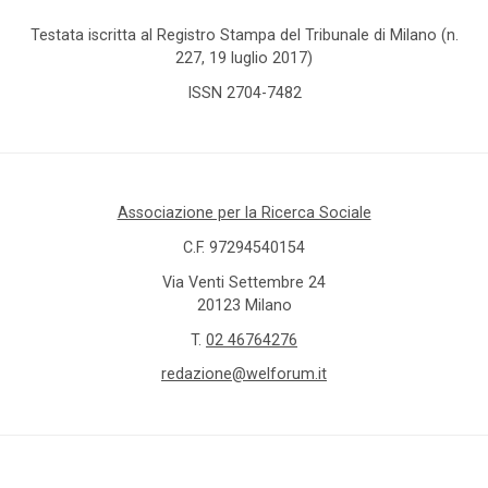
Testata iscritta al Registro Stampa del Tribunale di Milano (n.
227, 19 luglio 2017)
ISSN 2704-7482
Associazione per la Ricerca Sociale
C.F. 97294540154
Via Venti Settembre 24
20123 Milano
T.
02 46764276
redazione@welforum.it