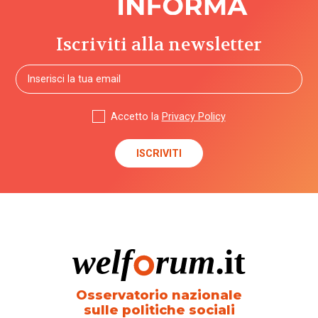
Iscriviti alla newsletter
Accetto la
Privacy Policy
Osservatorio nazionale
sulle politiche sociali