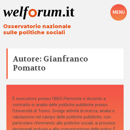
MENU
Osservatorio nazionale
sulle politiche sociali
Autore: Gianfranco
Pomatto
È ricercatore presso l’IRES Piemonte e docente a
contratto in analisi delle politiche pubbliche presso
l’Università di Torino. Svolge attività di ricerca, analisi e
valutazione nel campo delle politiche pubbliche, con
particolare riferimento alle politiche sociali, ai processi
decisionali inclusivi e alla comunicazione delle policy. È