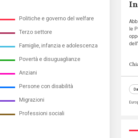
In
Politiche e governo del welfare
Abbi
le P
Terzo settore
oppo
dell
Famiglie, infanzia e adolescenza
Povertà e disuguaglianze
Chi
Anziani
Persone con disabilità
Da
Migrazioni
Euro
Professioni sociali