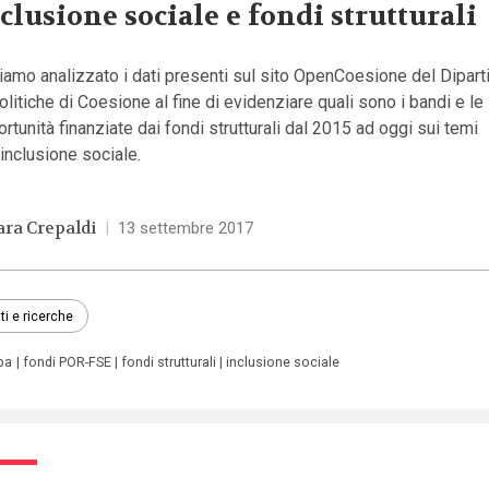
clusione sociale e fondi strutturali
amo analizzato i dati presenti sul sito OpenCoesione del Dipar
olitiche di Coesione al fine di evidenziare quali sono i bandi e le
rtunità finanziate dai fondi strutturali dal 2015 ad oggi sui temi
’inclusione sociale.
ara Crepaldi
|
13 settembre 2017
ti e ricerche
pa
fondi POR-FSE
fondi strutturali
inclusione sociale