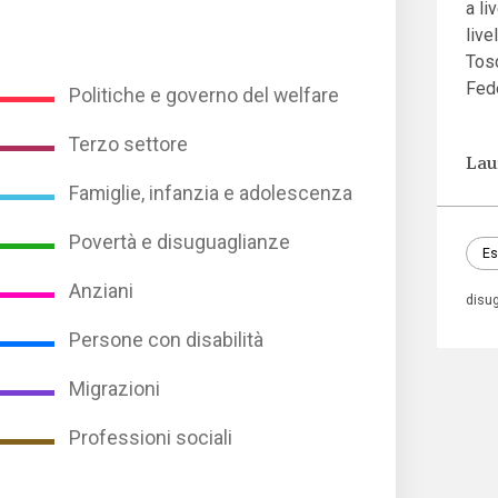
a li
live
Tosc
Fede
Politiche e governo del welfare
Terzo settore
Lau
Famiglie, infanzia e adolescenza
Povertà e disuguaglianze
Es
Anziani
disu
Persone con disabilità
Migrazioni
Professioni sociali