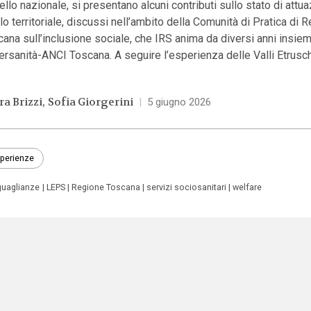
vello nazionale, si presentano alcuni contributi sullo stato di attu
llo territoriale, discussi nell’ambito della Comunità di Pratica di 
ana sull’inclusione sociale, che IRS anima da diversi anni insie
rsanità-ANCI Toscana. A seguire l’esperienza delle Valli Etrusc
ra Brizzi
Sofia Giorgerini
|
5 giugno 2026
perienze
guaglianze
LEPS
Regione Toscana
servizi sociosanitari
welfare