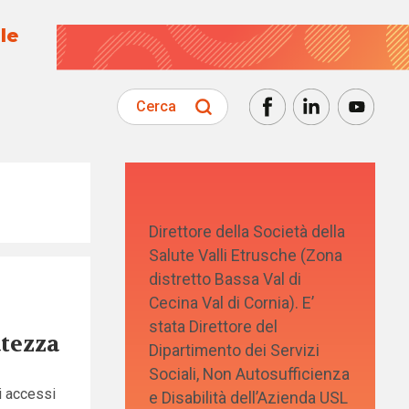
le
Cerca
Direttore della Società della
Salute Valli Etrusche (Zona
distretto Bassa Val di
Cecina Val di Cornia). E’
stata Direttore del
atezza
Dipartimento dei Servizi
Sociali, Non Autosufficienza
i accessi
e Disabilità dell’Azienda USL