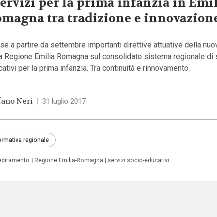
servizi per la prima infanzia in Emil
magna tra tradizione e innovazion
se a partire da settembre importanti direttive attuative della nu
a Regione Emilia Romagna sul consolidato sistema regionale di 
ativi per la prima infanzia. Tra continuità e rinnovamento.
fano Neri
|
31 luglio 2017
rmativa regionale
editamento
Regione Emilia-Romagna
servizi socio-educativi