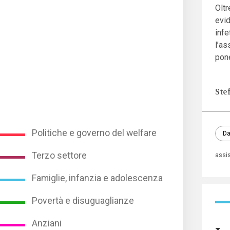
Oltr
evid
infe
l’as
pone
Ste
Politiche e governo del welfare
Da
Terzo settore
assi
Famiglie, infanzia e adolescenza
Povertà e disuguaglianze
Anziani