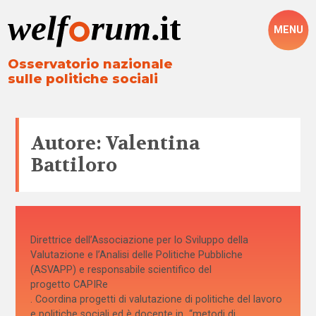
MENU
Osservatorio nazionale
sulle politiche sociali
Autore: Valentina
Battiloro
Direttrice dell’Associazione per lo Sviluppo della
Valutazione e l’Analisi delle Politiche Pubbliche
(ASVAPP) e responsabile scientifico del
progetto CAPIRe
. Coordina progetti di valutazione di politiche del lavoro
e politiche sociali ed è docente in “metodi di