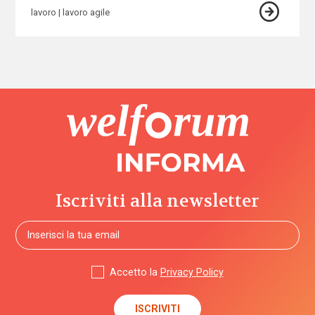
lavoro
lavoro agile
Iscriviti alla newsletter
Accetto la
Privacy Policy