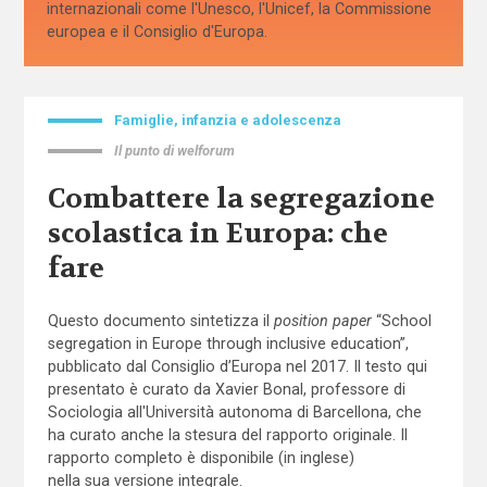
internazionali come l'Unesco, l'Unicef, la Commissione
europea e il Consiglio d'Europa.
Famiglie, infanzia e adolescenza
Il punto di welforum
Combattere la segregazione
scolastica in Europa: che
fare
Questo documento sintetizza il
position paper
“School
segregation in Europe through inclusive education”,
pubblicato dal Consiglio d’Europa nel 2017. Il testo qui
presentato è curato da Xavier Bonal, professore di
Sociologia all'Università autonoma di Barcellona, che
ha curato anche la stesura del rapporto originale. Il
rapporto completo è disponibile (in inglese)
nella sua versione integrale
.