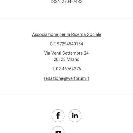
ISSN 2704-7482
Associazione per la Ricerca Sociale
C.F. 97294540154
Via Venti Settembre 24
20123 Milano
T.
02 46764276
redazione@welforum.it