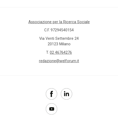
Associazione per la Ricerca Sociale
C.F. 97294540154
Via Venti Settembre 24
20123 Milano
T.
02 46764276
redazione@welforum.it