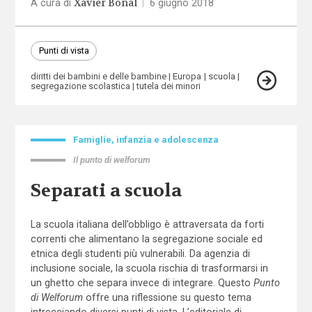
Xavier Bonal
A cura di
|
6 giugno 2018
Punti di vista
diritti dei bambini e delle bambine
Europa
scuola
segregazione scolastica
tutela dei minori
Famiglie, infanzia e adolescenza
Il punto di welforum
Separati a scuola
La scuola italiana dell’obbligo è attraversata da forti
correnti che alimentano la segregazione sociale ed
etnica degli studenti più vulnerabili. Da agenzia di
inclusione sociale, la scuola rischia di trasformarsi in
un ghetto che separa invece di integrare. Questo
Punto
di Welforum
offre una riflessione su questo tema
intrecciando diversi punti di vista. L’editoriale di