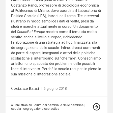
Costanzo Ranci, professore di Sociologia economica
al Politecnico di Milano, dove coordina il Laboratorio di
Politica Sociale (LPS), introduce il tema. Tre interventi
illustrano in modo semplice i dati di realtà, presi da
studi e ricerche attualmente in corso. Un documento
del
Council of Europe
mostra come il tema sia molto
sentito anche a livello europeo, richiedendo
l’elaborazione di una strategia ad hoc finalizzata alla
de-segregazione delle scuole. Infine, diversi commenti
da parte di esperti, insegnanti e attori delle politiche
scolastiche si interrogano sul “che fare”. Consegniamo
ai lettori uno spaccato dei problemi e delle possibili
linee di intervento. Perché la scuola recuperi in pieno la
sua missione di integrazione sociale.
Costanzo Ranci
|
6 giugno 2018
alunni stranieri
diritti dei bambini e delle bambine
scuola
segregazione scolastica