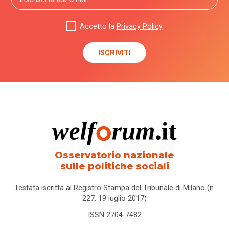
Accetto la
Privacy Policy
Osservatorio nazionale
sulle politiche sociali
Testata iscritta al Registro Stampa del Tribunale di Milano (n.
227, 19 luglio 2017)
ISSN 2704-7482