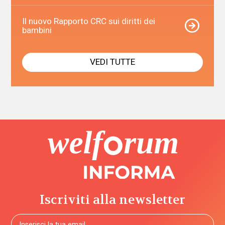
Il nuovo Rapporto CRC sui diritti dei
bambini
VEDI TUTTE
Iscriviti alla newsletter