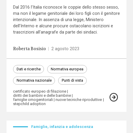
Dal 2016 l’Italia riconosce le coppie dello stesso sesso,
ma non il legame genitoriale dei loro figli con il genitore
intenzionale. In assenza di una legge, Ministero
dell’Interno e alcune procure ostacolano iscrizioni e
trascrizioni all’anagrafe da parte dei sindaci.
Roberta Bosisio
|
2 agosto 2023
Dati e ricerche
Normativa europea
Normativa nazionale
Punti di vista
certificato europeo di filiazione
diritti dei bambini e delle bambine
famiglie omogenitoriali
nuove tecniche riproduttive
stepchild adoption
Famiglie, infanzia e adolescenza