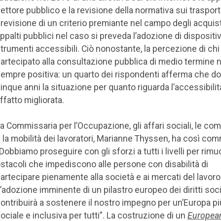
ettore pubblico e la revisione della normativa sui trasporti
revisione di un criterio premiante nel campo degli acquist
ppalti pubblici nel caso si preveda l’adozione di dispositiv
trumenti accessibili. Ciò nonostante, la percezione di chi
artecipato alla consultazione pubblica di medio termine 
empre positiva: un quarto dei rispondenti afferma che d
inque anni la situazione per quanto riguarda l’accessibili
ffatto migliorata.
a Commissaria per l’Occupazione, gli affari sociali, le c
 la mobilità dei lavoratori, Marianne Thyssen, ha così co
Dobbiamo proseguire con gli sforzi a tutti i livelli per rimu
stacoli che impediscono alle persone con disabilità di
artecipare pienamente alla società e ai mercati del lavoro
’adozione imminente di un pilastro europeo dei diritti soci
ontribuirà a sostenere il nostro impegno per un’Europa pi
ociale e inclusiva per tutti”. La costruzione di un
European