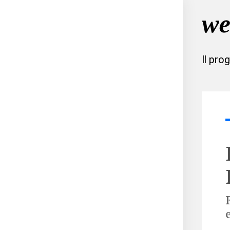
Il pro