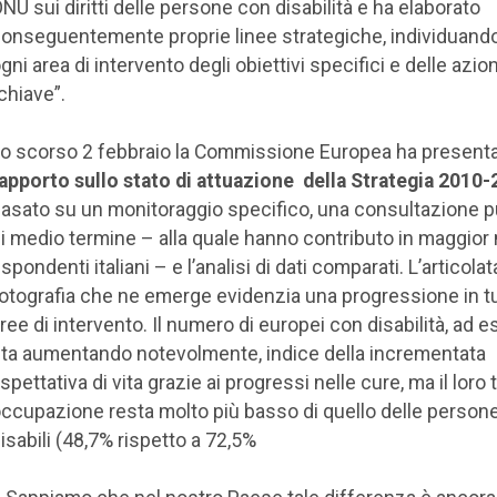
NU sui diritti delle persone con disabilità e ha elaborato
onseguentemente proprie linee strategiche, individuand
gni area di intervento degli obiettivi specifici e delle azion
chiave”.
o scorso 2 febbraio la Commissione Europea ha present
apporto sullo stato di attuazione della Strategia 2010
asato su un monitoraggio specifico, una consultazione p
i medio termine – alla quale hanno contributo in maggior 
ispondenti italiani – e l’analisi di dati comparati. L’articolat
otografia che ne emerge evidenzia una progressione in tu
ree di intervento. Il numero di europei con disabilità, ad 
ta aumentando notevolmente, indice della incrementata
spettativa di vita grazie ai progressi nelle cure, ma il loro 
ccupazione resta molto più basso di quello delle person
isabili (48,7% rispetto a 72,5%