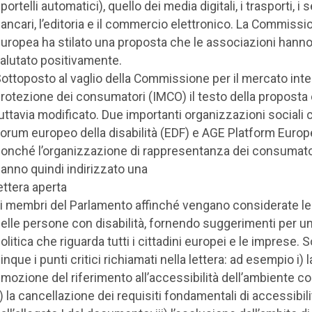
portelli automatici), quello dei media digitali, i trasporti, i s
ancari, l’editoria e il commercio elettronico. La Commissi
uropea ha stilato una proposta che le associazioni hann
alutato positivamente.
ottoposto al vaglio della Commissione per il mercato inte
rotezione dei consumatori (IMCO) il testo della proposta 
uttavia modificato. Due importanti organizzazioni sociali 
orum europeo della disabilità (EDF) e AGE Platform Europ
onché l’organizzazione di rappresentanza dei consumato
anno quindi indirizzato una
ettera aperta
i membri del Parlamento affinché vengano considerate le
elle persone con disabilità, fornendo suggerimenti per u
olitica che riguarda tutti i cittadini europei e le imprese. 
inque i punti critici richiamati nella lettera: ad esempio i) l
imozione del riferimento all’accessibilità dell’ambiente co
i) la cancellazione dei requisiti fondamentali di accessibili