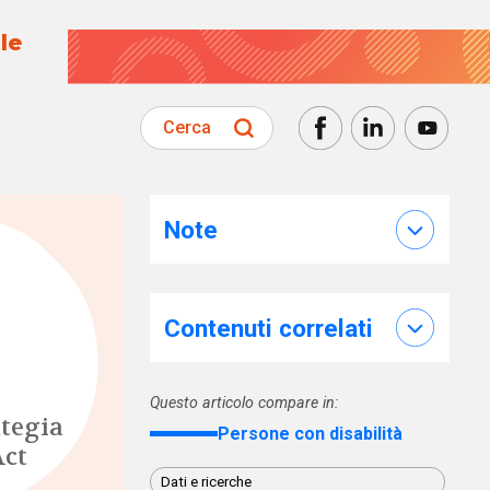
le
Cerca
Note
Contenuti correlati
Questo articolo compare in:
ategia
Persone con disabilità
Act
Dati e ricerche