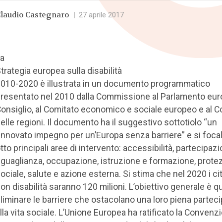
laudio Castegnaro
|
27 aprile 2017
a
trategia europea sulla disabilità
010-2020 è illustrata in un documento programmatico
resentato nel 2010 dalla Commissione al Parlamento euro
onsiglio, al Comitato economico e sociale europeo e al C
elle regioni. Il documento ha il suggestivo sottotiolo “un
innovato impegno per un’Europa senza barriere” e si foca
tto principali aree di intervento: accessibilità, partecipazi
guaglianza, occupazione, istruzione e formazione, prote
ociale, salute e azione esterna. Si stima che nel 2020 i cit
on disabilità saranno 120 milioni. L’obiettivo generale è qu
liminare le barriere che ostacolano una loro piena partec
lla vita sociale. L’Unione Europea ha ratificato la Convenz