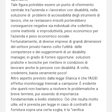
Tale figura potrebbe essere un punto di riferimento
centrale tra l’azienda e i lavoratori con disabilità, nella
soluzione di problemi di accessibilità degli strumenti di
lavoro, che se restassero irrisolti porterebbero
conseguenze negative sia individuali che collettive,
come inattività e improduttività, peso economico per
l’azienda e peso economico sociale.
Fortunatamente, di diverse imprese di grandi dimensioni
del settore privato hanno colto l’utilità delle
competenze e dei suggerimenti di un disability
manager, in grado di fornire opportune soluzioni
pratiche e tecniche per mettere in condizioni di
lavorare anche le persone con disabilità. A volte,
credetemi, basta veramente poco!
Altro aspetto previsto dalla legge Stanca è che l’AGID
effettui monitoraggi triennali a campione. È evidente
che questi non bastano a risolvere le problematiche a
breve termine, pur essendo di importanza
fondamentale a livello statistico. Ciò che risulta molto
utile, ed è prevista per legge in caso di contratti di
fornitura sopra una certa soglia, è la “verifica