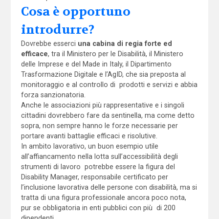
Cosa è opportuno
introdurre?
Dovrebbe esserci
una cabina di regia forte ed
efficace
, tra il Ministero per le Disabilità, il Ministero
delle Imprese e del Made in Italy, il Dipartimento
Trasformazione Digitale e l’AgID, che sia preposta al
monitoraggio e al controllo di prodotti e servizi e abbia
forza sanzionatoria.
Anche le associazioni più rappresentative e i singoli
cittadini dovrebbero fare da sentinella, ma come detto
sopra, non sempre hanno le forze necessarie per
portare avanti battaglie efficaci e risolutive.
In ambito lavorativo, un buon esempio utile
all’affiancamento nella lotta sull’accessibilità degli
strumenti di lavoro potrebbe essere la figura del
Disability Manager, responsabile certificato per
l’inclusione lavorativa delle persone con disabilità, ma si
tratta di una figura professionale ancora poco nota,
pur se obbligatoria in enti pubblici con più di 200
dipendenti.