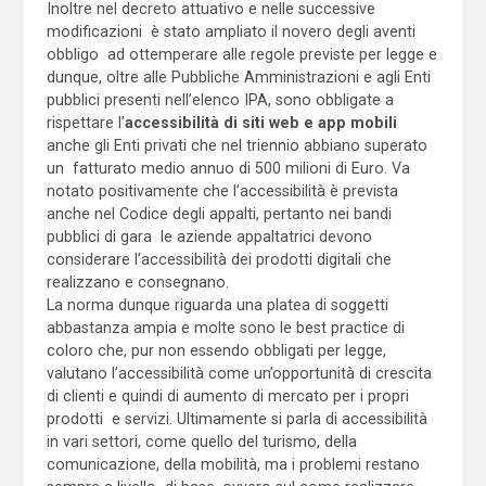
Inoltre nel decreto attuativo e nelle successive
modificazioni è stato ampliato il novero degli aventi
obbligo ad ottemperare alle regole previste per legge e
dunque, oltre alle Pubbliche Amministrazioni e agli Enti
pubblici presenti nell’elenco IPA, sono obbligate a
rispettare l’
accessibilità di siti web e app mobili
anche gli Enti privati che nel triennio abbiano superato
un fatturato medio annuo di 500 milioni di Euro. Va
notato positivamente che l’accessibilità è prevista
anche nel Codice degli appalti, pertanto nei bandi
pubblici di gara le aziende appaltatrici devono
considerare l’accessibilità dei prodotti digitali che
realizzano e consegnano.
La norma dunque riguarda una platea di soggetti
abbastanza ampia e molte sono le best practice di
coloro che, pur non essendo obbligati per legge,
valutano l’accessibilità come un’opportunità di crescita
di clienti e quindi di aumento di mercato per i propri
prodotti e servizi. Ultimamente si parla di accessibilità
in vari settori, come quello del turismo, della
comunicazione, della mobilità, ma i problemi restano