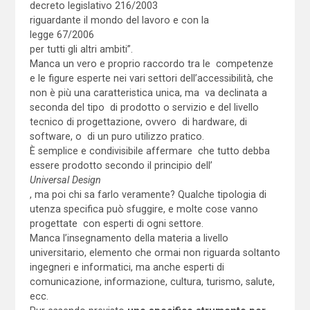
decreto legislativo 216/2003
riguardante il mondo del lavoro e con la
legge 67/2006
per tutti gli altri ambiti”.
Manca un vero e proprio raccordo tra le competenze
e le figure esperte nei vari settori dell’accessibilità, che
non è più una caratteristica unica, ma va declinata a
seconda del tipo di prodotto o servizio e del livello
tecnico di progettazione, ovvero di hardware, di
software, o di un puro utilizzo pratico.
È semplice e condivisibile affermare che tutto debba
essere prodotto secondo il principio dell’
Universal Design
, ma poi chi sa farlo veramente? Qualche tipologia di
utenza specifica può sfuggire, e molte cose vanno
progettate con esperti di ogni settore.
Manca l’insegnamento della materia a livello
universitario, elemento che ormai non riguarda soltanto
ingegneri e informatici, ma anche esperti di
comunicazione, informazione, cultura, turismo, salute,
ecc.