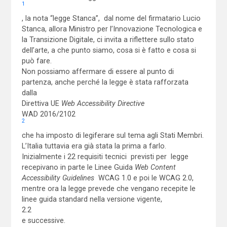
1
, la nota “legge Stanca”, dal nome del firmatario Lucio
Stanca, allora Ministro per l’Innovazione Tecnologica e
la Transizione Digitale, ci invita a riflettere sullo stato
dell’arte, a che punto siamo, cosa si è fatto e cosa si
può fare.
Non possiamo affermare di essere al punto di
partenza, anche perché la legge è stata rafforzata
dalla
Direttiva UE
Web Accessibility Directive
WAD 2016/2102
2
che ha imposto di legiferare sul tema agli Stati Membri.
L’Italia tuttavia era già stata la prima a farlo.
Inizialmente i 22 requisiti tecnici previsti per legge
recepivano in parte le Linee Guida
Web Content
Accessibility Guidelines
WCAG 1.0 e poi le WCAG 2.0,
mentre ora la legge prevede che vengano recepite le
linee guida standard nella versione vigente,
2.2
e successive.