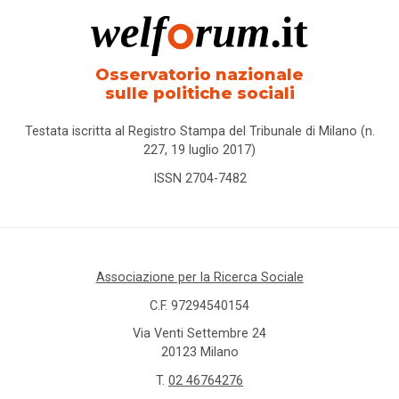
Osservatorio nazionale
sulle politiche sociali
Testata iscritta al Registro Stampa del Tribunale di Milano (n.
227, 19 luglio 2017)
ISSN 2704-7482
Associazione per la Ricerca Sociale
C.F. 97294540154
Via Venti Settembre 24
20123 Milano
T.
02 46764276