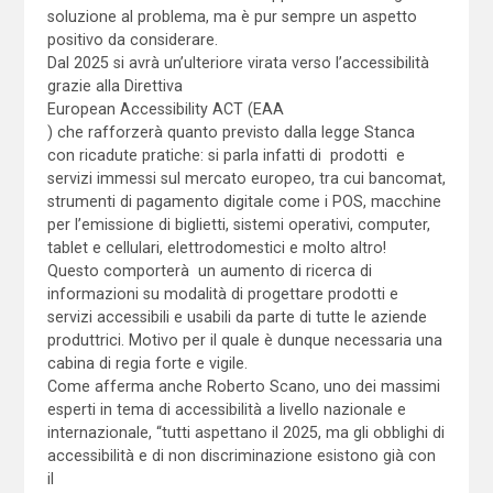
soluzione al problema, ma è pur sempre un aspetto
positivo da considerare.
Dal 2025 si avrà un’ulteriore virata verso l’accessibilità
grazie alla Direttiva
European Accessibility ACT (EAA
) che rafforzerà quanto previsto dalla legge Stanca
con ricadute pratiche: si parla infatti di prodotti e
servizi immessi sul mercato europeo, tra cui bancomat,
strumenti di pagamento digitale come i POS, macchine
per l’emissione di biglietti, sistemi operativi, computer,
tablet e cellulari, elettrodomestici e molto altro!
Questo comporterà un aumento di ricerca di
informazioni su modalità di progettare prodotti e
servizi accessibili e usabili da parte di tutte le aziende
produttrici. Motivo per il quale è dunque necessaria una
cabina di regia forte e vigile.
Come afferma anche Roberto Scano, uno dei massimi
esperti in tema di accessibilità a livello nazionale e
internazionale, “tutti aspettano il 2025, ma gli obblighi di
accessibilità e di non discriminazione esistono già con
il