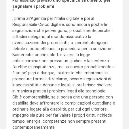
Pur essendo previsto
uno specifico strumento per
segnalare i problemi
3
, prima all’Agenzia per l’Italia digitale e poi al
Responsabile Civico digitale, sono ancora poche le
segnalazioni che pervengono, probabilmente perché i
cittadini delegano al mondo associativo la
rivendicazione dei propri diritti, o perché ritengono
debole e poco efficace la procedura per la soluzione.
Basterebbe anche solo far valere la legge
antidiscriminazione presso un giudice e la sentenza
farebbe giurisprudenza, ma su questo probabilmente si
è un po’ pigri e dunque, piuttosto che imbarcarsi in
procedure formali di reclamo, ovvero segnalazioni di
inaccessibilità e denuncie legali, si preferisce risolvere
in maniera pratica i problemi legati alle tecnologie.
Ciò è comprensibile, se si pensa che una persona con
disabilità deve affrontare le complicazioni quotidiane e
ordinarie legate alla disabilità, per cui ogni ulteriore
impegno sia pure per far valere i propri diritti, richiede
tempo, energie, competenze non sempre presenti
contemporaneamente.