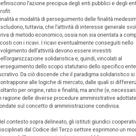
efiniscono l’azione precipua degli enti pubblici e degli en
rofit.
inalità e modalità di perseguimento delle finalità medesi
scludono, tuttavia, che l’attività di interesse generale svol
riva di metodo economico, ossia non sia orientata a co
 costi con i ricavi. I ricavi eventualmente conseguiti nello
volgimento dell’attività devono essere investiti
ell’organizzazione solidaristica e, quindi, vincolati al
erseguimento dello scopo statutario dello specifico ent
ucrativo. Da ciò discende che il paradigma solidaristico si
ontrappone alle logiche di mercato, dalle quali si differen
oltanto per origine, ratio e finalità, ma anche (e, necessa
n ragione delle diverse procedure amministrative adottate
ondate sul concetto di amministrazione condivisa.
el contesto sopra delineato, gli istituti giuridici cooperati
isciplinati dal Codice del Terzo settore esprimono un mo