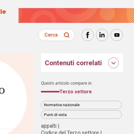
le
Cerca
Contenuti correlati
Questo articolo compare in:
o
Terzo settore
Normativa nazionale
Punti di vista
appalti
Codice del Terzo settore