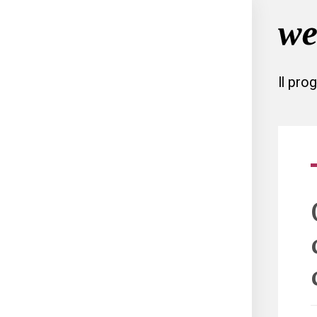
Il pro