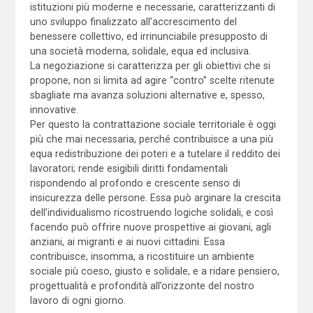
istituzioni più moderne e necessarie, caratterizzanti di
uno sviluppo finalizzato all’accrescimento del
benessere collettivo, ed irrinunciabile presupposto di
una società moderna, solidale, equa ed inclusiva.
La negoziazione si caratterizza per gli obiettivi che si
propone, non si limita ad agire “contro” scelte ritenute
sbagliate ma avanza soluzioni alternative e, spesso,
innovative.
Per questo la contrattazione sociale territoriale è oggi
più che mai necessaria, perché contribuisce a una più
equa redistribuzione dei poteri e a tutelare il reddito dei
lavoratori; rende esigibili diritti fondamentali
rispondendo al profondo e crescente senso di
insicurezza delle persone. Essa può arginare la crescita
dell’individualismo ricostruendo logiche solidali, e così
facendo può offrire nuove prospettive ai giovani, agli
anziani, ai migranti e ai nuovi cittadini. Essa
contribuisce, insomma, a ricostituire un ambiente
sociale più coeso, giusto e solidale, e a ridare pensiero,
progettualità e profondità all’orizzonte del nostro
lavoro di ogni giorno.