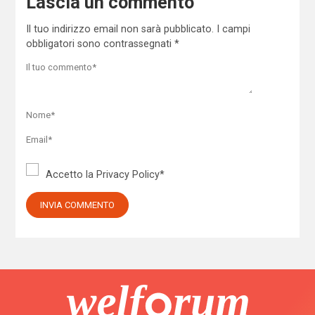
Lascia un commento
Il tuo indirizzo email non sarà pubblicato.
I campi
obbligatori sono contrassegnati
*
Accetto la
Privacy Policy
*