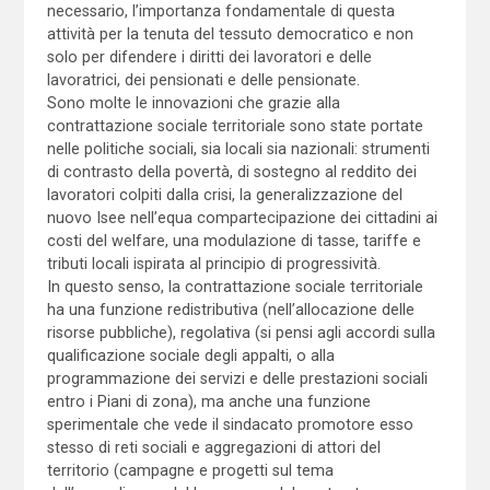
necessario, l’importanza fondamentale di questa
attività per la tenuta del tessuto democratico e non
solo per difendere i diritti dei lavoratori e delle
lavoratrici, dei pensionati e delle pensionate.
Sono molte le innovazioni che grazie alla
contrattazione sociale territoriale sono state portate
nelle politiche sociali, sia locali sia nazionali: strumenti
di contrasto della povertà, di sostegno al reddito dei
lavoratori colpiti dalla crisi, la generalizzazione del
nuovo Isee nell’equa compartecipazione dei cittadini ai
costi del welfare, una modulazione di tasse, tariffe e
tributi locali ispirata al principio di progressività.
In questo senso, la contrattazione sociale territoriale
ha una funzione redistributiva (nell’allocazione delle
risorse pubbliche), regolativa (si pensi agli accordi sulla
qualificazione sociale degli appalti, o alla
programmazione dei servizi e delle prestazioni sociali
entro i Piani di zona), ma anche una funzione
sperimentale che vede il sindacato promotore esso
stesso di reti sociali e aggregazioni di attori del
territorio (campagne e progetti sul tema