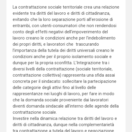
La contrattazione sociale territoriale crea una relazione
evidente tra diritti del lavoro e diritti di cittadinanza,
evitando che la loro separazione porti all’erosione di
entrambi, con utenti-consumatori che non rendendosi
conto degli effetti negativi dell’impoverimento del
lavoro creano le condizioni anche per l’indebolimento
dei propri diritti, e lavoratori che trascurando
l’importanza della tutela dei diritti universali creano le
condizioni anche per il proprio isolamento sociale e
dunque per la propria sconfitta. L’Integrazione tra i
diversi livelli della contrattazione (sociale territoriale,
contrattazione collettiva) rappresenta una sfida assai
concreta per il sindacato: sollecitare la partecipazione
delle categorie degli attivi fino al livello delle
rappresentanze nei luoghi di lavoro, per fare in modo
che la domanda sociale proveniente dai lavoratori
diventi domanda sindacale all’interno delle agende della
contrattazione sociale.
Investire nella dinamica relazione tra diritti del lavoro e
diritti di cittadinanza, dunque nella complementarietà
tra contrattazione a tutela del lavoro e negoziazione