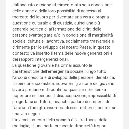
dall’angusto e miope riferimento alla sola condizione
delle donne e della loro possibilità di accesso al
mercato del lavoro per diventare una vera e propria
questione culturale e di giustizia, quindi una più
generale politica di affermazione dei diritti delle
persone svantaggiate e/o in condizione di marginalità
sociale, culturale, lavorativa, socialmente trasversale e
dirimente per lo sviluppo del nostro Paese. In questo
contesto va inserito il tema delle nuove generazioni e
dei rapporti intergenerazionali.
La questione giovanile ha ormai assunto le
caratteristiche dell’emergenza sociale, lungo tutto
l’arco di crescita e di sviluppo delle persone: denatalità,
dispersione scolastica, nuova emigrazione dei giovani,
lavoro precario e discontinuo quasi sempre senza
coperture nei periodi di disoccupazione, impossibilità di
progettarsi un futuro, neanche parlare di carriere, di
farsi una famiglia, insomma di essere liberi di costruirsi
una vita degna.
L’invecchiamento della società è l’altra faccia della
medaglia, di una parte crescente di società troppo