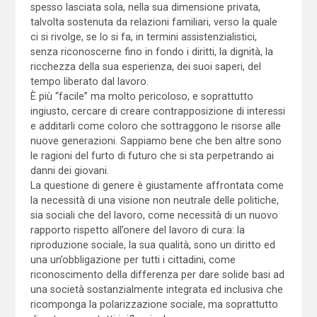
spesso lasciata sola, nella sua dimensione privata,
talvolta sostenuta da relazioni familiari, verso la quale
ci si rivolge, se lo si fa, in termini assistenzialistici,
senza riconoscerne fino in fondo i diritti, la dignità, la
ricchezza della sua esperienza, dei suoi saperi, del
tempo liberato dal lavoro.
È più “facile” ma molto pericoloso, e soprattutto
ingiusto, cercare di creare contrapposizione di interessi
e additarli come coloro che sottraggono le risorse alle
nuove generazioni. Sappiamo bene che ben altre sono
le ragioni del furto di futuro che si sta perpetrando ai
danni dei giovani.
La questione di genere è giustamente affrontata come
la necessità di una visione non neutrale delle politiche,
sia sociali che del lavoro, come necessità di un nuovo
rapporto rispetto all’onere del lavoro di cura: la
riproduzione sociale, la sua qualità, sono un diritto ed
una un’obbligazione per tutti i cittadini, come
riconoscimento della differenza per dare solide basi ad
una società sostanzialmente integrata ed inclusiva che
ricomponga la polarizzazione sociale, ma soprattutto