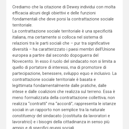
Crediamo che la citazione di Dewey individui con molta
efficacia alcuni degli obiettivi e delle funzioni
fondamentali che deve porsi la contrattazione sociale
territoriale.
La contrattazione sociale territoriale è una specificità
italiana, ma certamente si colloca nel sistema di
relazioni tra le parti sociali che – pur tra significative
diversità – ha caratterizzato i paesi membri dell’Unione
europea a partire dal secondo dopoguerra del
Novecento. In esso il ruolo del sindacato non si limita a
quello di portatore di interessi, ma di promotore di
partecipazione, benessere, sviluppo equo e inclusivo. La
contrattazione sociale territoriale è basata e
legittimata fondamentalmente dalle pratiche, dalle
intese e dalle coalizioni che realizza sul terreno. Essa è
meno formalizzata della contrattazione collettiva; non
realizza “contratti” ma “accordi”; rappresenta le istanze
sociali in un rapporto non semplice tra la naturale
constituency
del sindacato (costituita da lavoratori e
lavoratrici) e i bisogni della cittadinanza in senso più
ampio e di specifici gruppi sociali.