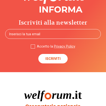
Iscriviti alla newsletter
Accetto la
Privacy Policy