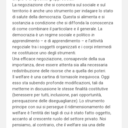
La negoziazione che si concentra sul sociale e sul
territorio è anche uno strumento per indagare lo stato
di salute della democrazia. Questa si alimenta e si
sostanzia a condizione che si diffonda la conoscenza
di come combinare il particolare e il generale. La
democrazia è un regime sociale e politico
in
apprendimento
– e di apprendimento – e l’attività
negoziale tra i soggetti organizzati e i corpi intermedi
ne costituisce uno degli strumenti.
Una efficace negoziazione, consapevole della sua
importanza, deve essere attenta sia alla necessaria
redistribuzione delle risorse che a quella dei poteri.
Il welfare è una cartina di tornasole inequivoca. Oggi
esso sta subendo profonde modificazioni, tali da
metterne in discussione le stesse finalità costitutive
(benessere per tutti, inclusione, pari opportunità,
perequazione delle diseguaglianze). Lo strumento
principe con sui si persegue il ridimensionamento del
welfare è l’entità dei tagli di cui è stato fatto oggetto,
accanto al crescente ruolo del settore privato. Noi
pensiamo, al contrario, che il welfare sia una delle