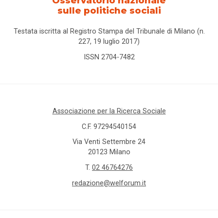
Osservatorio nazionale
sulle politiche sociali
Testata iscritta al Registro Stampa del Tribunale di Milano (n.
227, 19 luglio 2017)
ISSN 2704-7482
Associazione per la Ricerca Sociale
C.F. 97294540154
Via Venti Settembre 24
20123 Milano
T.
02 46764276
redazione@welforum.it