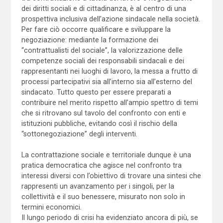
dei diritti sociali e di cittadinanza, è al centro di una
prospettiva inclusiva dell’azione sindacale nella società.
Per fare ciò occorre qualificare e sviluppare la
negoziazione: mediante la formazione dei
“contrattualisti del sociale”, la valorizzazione delle
competenze sociali dei responsabili sindacali e dei
rappresentanti nei luoghi di lavoro, la messa a frutto di
processi partecipativi sia all’interno sia all’esterno del
sindacato. Tutto questo per essere preparati a
contribuire nel merito rispetto all’ampio spettro di temi
che si ritrovano sul tavolo del confronto con enti e
istituzioni pubbliche, evitando così il rischio della
“sottonegoziazione” degli interventi.
La contrattazione sociale e territoriale dunque è una
pratica democratica che agisce nel confronto tra
interessi diversi con l’obiettivo di trovare una sintesi che
rappresenti un avanzamento per i singoli, per la
collettività e il suo benessere, misurato non solo in
termini economici.
Il lungo periodo di crisi ha evidenziato ancora di più, se