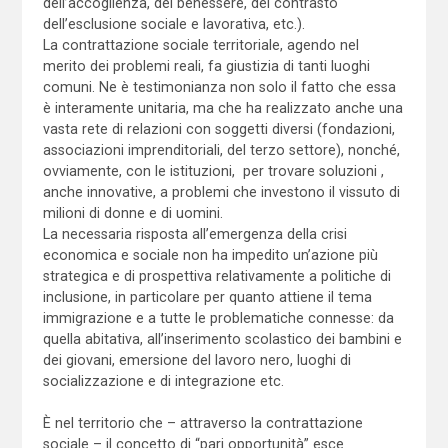
dell’accoglienza, del benessere, del contrasto
dell’esclusione sociale e lavorativa, etc.).
La contrattazione sociale territoriale, agendo nel
merito dei problemi reali, fa giustizia di tanti luoghi
comuni. Ne è testimonianza non solo il fatto che essa
è interamente unitaria, ma che ha realizzato anche una
vasta rete di relazioni con soggetti diversi (fondazioni,
associazioni imprenditoriali, del terzo settore), nonché,
ovviamente, con le istituzioni, per trovare soluzioni ,
anche innovative, a problemi che investono il vissuto di
milioni di donne e di uomini.
La necessaria risposta all’emergenza della crisi
economica e sociale non ha impedito un’azione più
strategica e di prospettiva relativamente a politiche di
inclusione, in particolare per quanto attiene il tema
immigrazione e a tutte le problematiche connesse: da
quella abitativa, all’inserimento scolastico dei bambini e
dei giovani, emersione del lavoro nero, luoghi di
socializzazione e di integrazione etc.
È nel territorio che – attraverso la contrattazione
sociale – il concetto di “pari opportunità” esce