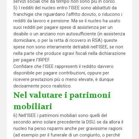
servizi sociali che da tempo non sono più in corso.
5) I redditi del nucleo entro l’ISEE sono abbattuti da
franchigie che riguardano l’affitto dovuto, o riducono i
redditi da lavoro e pensione. Ma se il nucleo ha usato
suoi redditi per pagare spese di assistenza per un
disabile o un anziano non autosufficiente (in assistenza
domiciliare, o per la retta di ricovero in RSA) queste
spese non sono interamente detraibili nell’ISEE, se non
nella parte che produce sgravi fiscali nella dichiarazione
per pagare l’IRPEF.
Confidare che l’ISEE rappresenti il reddito davvero
disponibile per pagare contribuzioni, oppure per
ricevere prestazioni più o meno elevate, è dunque
decisamente poco realistico.
Nel valutare i patrimoni
mobiliari
6) Nell’ISEE i patrimoni mobiliari sono quelli del
secondo anno solare precedente la DSU; se da allora il
nucleo ha perso risparmi anche per gravissime ragioni
(ad esempio per il funerale di un congiunto, o perché