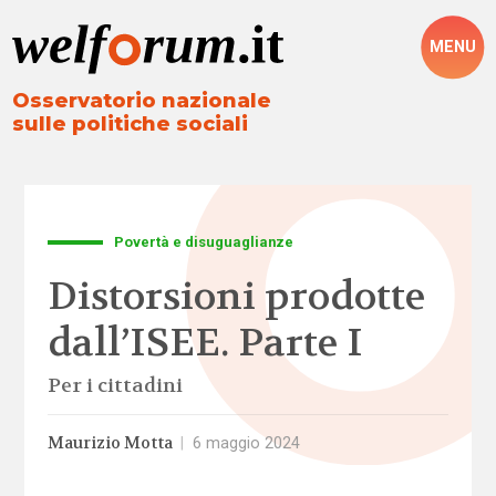
MENU
Osservatorio nazionale
sulle politiche sociali
Povertà e disuguaglianze
Distorsioni prodotte
dall’ISEE. Parte I
Per i cittadini
Maurizio Motta
|
6 maggio 2024