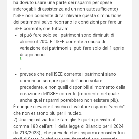
ha dovuto usare una parte dei risparmi per spese
inderogabili di assistenza ad un non autosufficiente)
l’ISEE non consente di far rilevare questa diminuzione
dei patrimoni, salvo ricorrano le condizioni per fare un
ISEE corrente, che tuttavia:
si può fare solo se i patrimoni sono diminuiti di
almeno il 20%. E l’ISEE corrente a causa di
variazione dei patrimoni si può fare solo dal 1 aprile
di ogni anno
3
;
prevede che nell’ISEE corrente i patrimoni siano
comunque sempre quelli dell’anno solare
precedente, e non quelli disponibili al momento della
creazione dell’ISEE corrente (momento nel quale
anche quei risparmi potrebbero non esistere più).
È dunque rilevante il rischio di valutare risparmi “vecchi”,
che non esistono più per il nucleo.
7) Una ingiustizia tra le famiglie è quella prevista al
comma 183 dell’art. 1 della legge di Bilancio per il 2024
(la 213/2023) , che prevede che i risparmi consistenti in