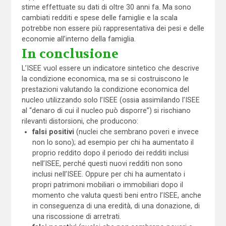
stime effettuate su dati di oltre 30 anni fa. Ma sono
cambiati redditi e spese delle famiglie e la scala
potrebbe non essere più rappresentativa dei pesi e delle
economie all’interno della famiglia.
In conclusione
L’ISEE vuol essere un indicatore sintetico che descrive
la condizione economica, ma se si costruiscono le
prestazioni valutando la condizione economica del
nucleo utilizzando solo l’ISEE (ossia assimilando l’ISEE
al “denaro di cui il nucleo può disporre”) si rischiano
rilevanti distorsioni, che producono:
falsi positivi
(nuclei che sembrano poveri e invece
non lo sono); ad esempio per chi ha aumentato il
proprio reddito dopo il periodo dei redditi inclusi
nell’ISEE, perché questi nuovi redditi non sono
inclusi nell’ISEE. Oppure per chi ha aumentato i
propri patrimoni mobiliari o immobiliari dopo il
momento che valuta questi beni entro l’ISEE, anche
in conseguenza di una eredità, di una donazione, di
una riscossione di arretrati.