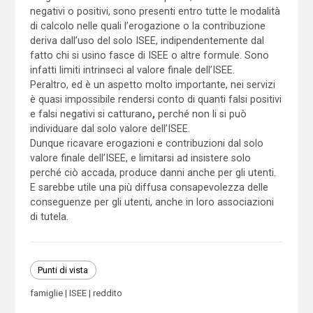
negativi o positivi, sono presenti entro tutte le modalità
di calcolo nelle quali l’erogazione o la contribuzione
deriva dall’uso del solo ISEE, indipendentemente dal
fatto chi si usino fasce di ISEE o altre formule. Sono
infatti limiti intrinseci al valore finale dell’ISEE.
Peraltro, ed è un aspetto molto importante, nei servizi
è quasi impossibile rendersi conto di quanti falsi positivi
e falsi negativi si catturano
,
perché non li si può
individuare dal solo valore dell’ISEE.
Dunque ricavare erogazioni e contribuzioni dal solo
valore finale dell’ISEE, e limitarsi ad insistere solo
perché ciò accada, produce danni anche per gli utenti.
E sarebbe utile una più diffusa consapevolezza delle
conseguenze per gli utenti, anche in loro associazioni
di tutela.
Punti di vista
famiglie
ISEE
reddito