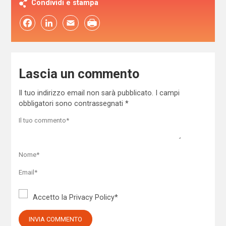
Condividi e stampa
Facebook
LinkedIn
Email
Lascia un commento
Il tuo indirizzo email non sarà pubblicato.
I campi
obbligatori sono contrassegnati
*
Accetto la
Privacy Policy
*