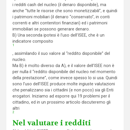
i redditi cash del nucleo (il denaro disponibile), ma
anche “tutte le risorse che sono monetizzabili”, e quindi
i patrimoni mobiliari (il denaro “conservato”, in conti
correnti e altri contenitori finanziari) ed i patrimoni
immobiliari se possono generare denaro.
B) Una seconda ipotesi è l’uso dell’ISEE, che è un
indicatore composito
1
, assimilando il suo valore al “reddito disponibile” del
nucleo.
Ma B) è molto diverso da A), e il valore dell’ISEE non è
per nulla il “reddito disponibile del nucleo nel momento
della prestazione”, come invece spesso lo si usa. Quindi
sono l’uso dell’ISEE produce molte ingiuste valutazioni
che penalizzano sia i cittadini (e non poco) sia gli Enti
erogatori. Iniziamo ad esporre qui 19 problemi per il
cittadino, ed in un prossimo articolo discuteremo gli
altri
2
Nel valutare i redditi