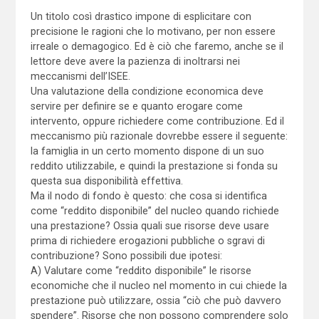
Un titolo così drastico impone di esplicitare con
precisione le ragioni che lo motivano, per non essere
irreale o demagogico. Ed è ciò che faremo, anche se il
lettore deve avere la pazienza di inoltrarsi nei
meccanismi dell’ISEE.
Una valutazione della condizione economica deve
servire per definire se e quanto erogare come
intervento, oppure richiedere come contribuzione. Ed il
meccanismo più razionale dovrebbe essere il seguente:
la famiglia in un certo momento dispone di un suo
reddito utilizzabile, e quindi la prestazione si fonda su
questa sua disponibilità effettiva.
Ma il nodo di fondo è questo: che cosa si identifica
come “reddito disponibile” del nucleo quando richiede
una prestazione? Ossia quali sue risorse deve usare
prima di richiedere erogazioni pubbliche o sgravi di
contribuzione? Sono possibili due ipotesi:
A) Valutare come “reddito disponibile” le risorse
economiche che il nucleo nel momento in cui chiede la
prestazione può utilizzare, ossia “ciò che può davvero
spendere”. Risorse che non possono comprendere solo