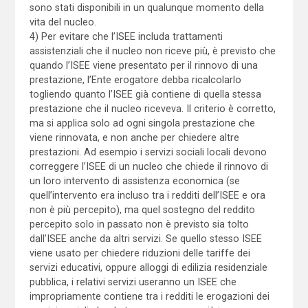
sono stati disponibili in un qualunque momento della
vita del nucleo.
4) Per evitare che l’ISEE includa trattamenti
assistenziali che il nucleo non riceve più, è previsto che
quando l’ISEE viene presentato per il rinnovo di una
prestazione, l’Ente erogatore debba ricalcolarlo
togliendo quanto l’ISEE già contiene di quella stessa
prestazione che il nucleo riceveva. Il criterio è corretto,
ma si applica solo ad ogni singola prestazione che
viene rinnovata, e non anche per chiedere altre
prestazioni. Ad esempio i servizi sociali locali devono
correggere l’ISEE di un nucleo che chiede il rinnovo di
un loro intervento di assistenza economica (se
quell’intervento era incluso tra i redditi dell’ISEE e ora
non è più percepito), ma quel sostegno del reddito
percepito solo in passato non è previsto sia tolto
dall’ISEE anche da altri servizi. Se quello stesso ISEE
viene usato per chiedere riduzioni delle tariffe dei
servizi educativi, oppure alloggi di edilizia residenziale
pubblica, i relativi servizi useranno un ISEE che
impropriamente contiene tra i redditi le erogazioni dei