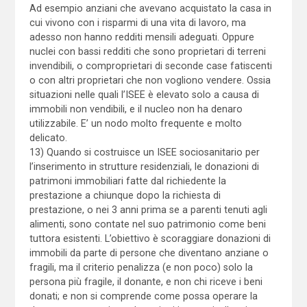
Ad esempio anziani che avevano acquistato la casa in
cui vivono con i risparmi di una vita di lavoro, ma
adesso non hanno redditi mensili adeguati. Oppure
nuclei con bassi redditi che sono proprietari di terreni
invendibili, o comproprietari di seconde case fatiscenti
o con altri proprietari che non vogliono vendere. Ossia
situazioni nelle quali l’ISEE è elevato solo a causa di
immobili non vendibili, e il nucleo non ha denaro
utilizzabile. E’ un nodo molto frequente e molto
delicato.
13) Quando si costruisce un ISEE sociosanitario per
l’inserimento in strutture residenziali, le donazioni di
patrimoni immobiliari fatte dal richiedente la
prestazione a chiunque dopo la richiesta di
prestazione, o nei 3 anni prima se a parenti tenuti agli
alimenti, sono contate nel suo patrimonio come beni
tuttora esistenti. L’obiettivo è scoraggiare donazioni di
immobili da parte di persone che diventano anziane o
fragili, ma il criterio penalizza (e non poco) solo la
persona più fragile, il donante, e non chi riceve i beni
donati; e non si comprende come possa operare la