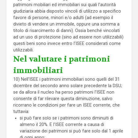
patrimoni mobiliari ed immobiliari sui quali l’autorità
giudiziaria abbia disposto vincoli di utilizzo a specifico
favore di persone, minori e/o adulti (ad esempio il
divieto di vendere un immobile, oppure una somma a
titolo di risarcimento di danni). Ossia benché vincolati
ad un uso di protezione (sino ad essere non utilizzabili)
questi beni sono invece entro l’ISEE considerati come
utilizzabili.
Nel valutare i patrimoni
immobiliari
10) Nell’ISEE i patrimoni immobiliari sono quelli del 31
dicembre del secondo anno solare precedente la DSU;
se da allora il nucleo ha perso patrimoni l’ISEE non
consente di far rilevare questa diminuzione, salvo
ricorrano le condizioni per fare un ISEE corrente, che
tuttavia:
si può fare solo se i patrimoni sono diminuiti di
almeno il 20%. E l’ISEE corrente a causa di
variazione dei patrimoni si può fare solo dal 1 aprile
di ogni anno;