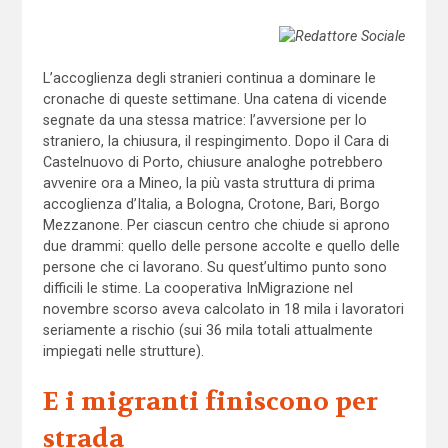
L’accoglienza degli stranieri continua a dominare le
cronache di queste settimane. Una catena di vicende
segnate da una stessa matrice: l’avversione per lo
straniero, la chiusura, il respingimento. Dopo il Cara di
Castelnuovo di Porto, chiusure analoghe potrebbero
avvenire ora a Mineo, la più vasta struttura di prima
accoglienza d’Italia, a Bologna, Crotone, Bari, Borgo
Mezzanone. Per ciascun centro che chiude si aprono
due drammi: quello delle persone accolte e quello delle
persone che ci lavorano. Su quest’ultimo punto sono
difficili le stime. La cooperativa InMigrazione nel
novembre scorso aveva calcolato in 18 mila i lavoratori
seriamente a rischio (sui 36 mila totali attualmente
impiegati nelle strutture).
E i migranti finiscono per
strada