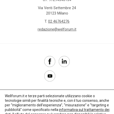
Via Venti Settembre 24
20123 Milano
T.
02 46764276
redazione@welforum.it
Wellforum.it e terze parti selezionate utilizzano cookie o
tecnologie simili per finalità tecniche e, con il tuo consenso, anche
Copyright 2017–2026
per “miglioramento dell'esperienza”, “misurazione” e “targeting e
pubblicità” come specificato nella
informativa sul trattamento dei
Privacy Policy