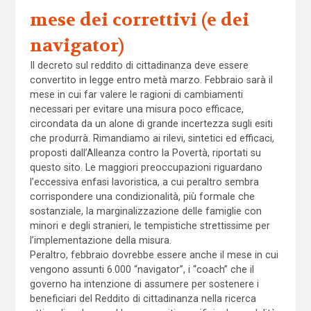
mese dei correttivi (e dei
navigator)
Il decreto sul reddito di cittadinanza deve essere
convertito in legge entro metà marzo. Febbraio sarà il
mese in cui far valere le ragioni di cambiamenti
necessari per evitare una misura poco efficace,
circondata da un alone di grande incertezza sugli esiti
che produrrà. Rimandiamo ai rilevi, sintetici ed efficaci,
proposti dall’Alleanza contro la Povertà, riportati su
questo sito. Le maggiori preoccupazioni riguardano
l’eccessiva enfasi lavoristica, a cui peraltro sembra
corrispondere una condizionalità, più formale che
sostanziale, la marginalizzazione delle famiglie con
minori e degli stranieri, le tempistiche strettissime per
l’implementazione della misura.
Peraltro, febbraio dovrebbe essere anche il mese in cui
vengono assunti 6.000 “navigator”, i “coach” che il
governo ha intenzione di assumere per sostenere i
beneficiari del Reddito di cittadinanza nella ricerca