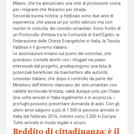
Milano, che ha annunciato una rete di protezione civica
per i migranti che finiranno per strada.
Seconda buona notizia: a febbraio sono due anni di
esperienza, che passa un po’ sotto silenzio ma con
numeri in crescita, dei corridoi umanitari. Sono frutto di
un Protocollo d’intesa tra la Comunità di Sant’Egidio, la
Federazione delle Chiese Evangeliche in Italia, la Tavola
Valdese e il governo italiano.
Le associazioni inviano sul posto dei volontari, che
prendono contatti diretti con i rifugiati nei paesi
interessati dal progetto, predispongono una lista di
potenziali beneficiari da trasmettere alle autorità
consolari italiane, che dopo il controllo da parte del
Ministero dell’Interno rilasciano dei visti umanitari con
validità territoriale limitata, validi dunque solo per l’Italia.
Una volta arrivati in Italia legalmente e in sicurezza, i
profughi possono presentare domanda di asilo. Con gli
ultimi arrivi salgono a più di 1.500 le persone arrivate in
Italia dal febbraio 2016, mentre sono 2.200 in Europa.
Tutte arrivate in modo legale e sicuro.
Reddito di cittadinanza: è il