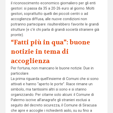
il riconoscimento economico giornaliero per gli enti
gestori: si passa da 35 a 20-26 euro al giorno. Molti
gestori, soprattutto quelli dei piccoli centri o ad
accoglienza diffusa, alle nuove condizioni non
potranno partecipare: risulterebbero favorite le grandi
strutture (e c’è chi parla di grandi società straniere già
pronte).
“Fatti più in qua”: buone
notizie in tema di
accoglienza
Per fortuna, non mancano le buone notizie. Due in
particolare.
La prima riguarda quell’insieme di Comuni che si sono
attivati e hanno “aperto le porte”. Riace rimane un
simbolo, ma tantissimi altri si sono e si stanno
organizzando. Per citarne solo alcuni: il Comune di
Palermo iscrive all’anagrafe gli stranieri esclusi a
seguito del decreto sicurezza, il Comune di Siracusa
che apre e accoglie i richiedenti asilo, su su fino a