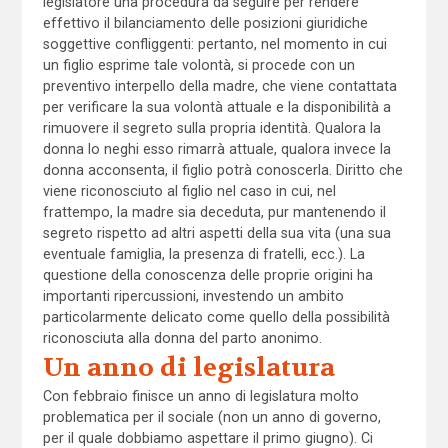
legislatore una procedura da seguire per rendere
effettivo il bilanciamento delle posizioni giuridiche
soggettive confliggenti: pertanto, nel momento in cui
un figlio esprime tale volontà, si procede con un
preventivo interpello della madre, che viene contattata
per verificare la sua volontà attuale e la disponibilità a
rimuovere il segreto sulla propria identità. Qualora la
donna lo neghi esso rimarrà attuale, qualora invece la
donna acconsenta, il figlio potrà conoscerla. Diritto che
viene riconosciuto al figlio nel caso in cui, nel
frattempo, la madre sia deceduta, pur mantenendo il
segreto rispetto ad altri aspetti della sua vita (una sua
eventuale famiglia, la presenza di fratelli, ecc.). La
questione della conoscenza delle proprie origini ha
importanti ripercussioni, investendo un ambito
particolarmente delicato come quello della possibilità
riconosciuta alla donna del parto anonimo.
Un anno di legislatura
Con febbraio finisce un anno di legislatura molto
problematica per il sociale (non un anno di governo,
per il quale dobbiamo aspettare il primo giugno). Ci