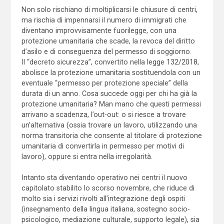
Non solo rischiano di moltiplicarsi le chiusure di centri,
ma rischia di impennarsi il numero di immigrati che
diventano improvvisamente fuorilegge, con una
protezione umanitaria che scade, la revoca del diritto
d’asilo e di conseguenza del permesso di soggiorno.
Il “decreto sicurezza”, convertito nella legge 132/2018,
abolisce la protezione umanitaria sostituendola con un
eventuale “permesso per protezione speciale” della
durata di un anno. Cosa succede oggi per chi ha già la
protezione umanitaria? Man mano che questi permessi
arrivano a scadenza, l’out-out: o si riesce a trovare
un’alternativa (ossia trovare un lavoro, utilizzando una
norma transitoria che consente al titolare di protezione
umanitaria di convertirla in permesso per motivi di
lavoro), oppure si entra nella irregolarità.
Intanto sta diventando operativo nei centri il nuovo
capitolato stabilito lo scorso novembre, che riduce di
molto sia i servizi rivolti all’integrazione degli ospiti
(insegnamento della lingua italiana, sostegno socio-
psicologico, mediazione culturale, supporto legale), sia