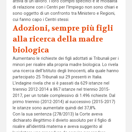
attiva di un lavoro. I loro compiti specifici e le modalità
di relazione con i Centri per l’Impiego non sono chiari e
sono oggetto di un confronto tra Ministero e Regioni,
cui fanno capo i Centri stessi.
Adozioni, sempre più figli
alla ricerca della madre
biologica
Aumentano le richieste dei figli adottati ai Tribunali per i
minori per risalire alla propria madre biologica. Lo rivela
una ricerca dell’Istituto degli Innocenti, alla quale hanno
partecipato 25 Tribunali sui 29 presenti in Italia.
L’indagine rivela che si è passati da 629 istanze nel
triennio 2012-2014 a 867 istanze nel triennio 2015-
2017, per un totale complessivo di 1.496 richieste. Dal
primo triennio (2012-2014) al successivo (2015-2017)
le istanze sono aumentate quindi del 37,8%.
Con la sua sentenza (278/2013) la Corte aveva
dichiarato illegittimo il divieto assoluto per il figlio di
risalire all’identità materna e aveva suggerito al