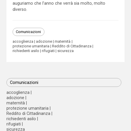
auguriamo che l’anno che verrà sia molto, molto
diverso.
Comunicazioni
accoglienza
adozione
maternità
protezione umanitaria
Reddito di Cittadinanza
richiedenti asilo
rifugiati
sicurezza
Comunicazioni
accoglienza
adozione
maternità
protezione umanitaria
Reddito di Cittadinanza
richiedenti asilo
rifugiati
sicurezza