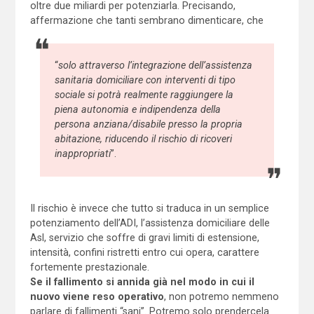
oltre due miliardi per potenziarla. Precisando,
affermazione che tanti sembrano dimenticare, che
“
solo attraverso l’integrazione dell’assistenza
sanitaria domiciliare con interventi di tipo
sociale si potrà realmente raggiungere la
piena autonomia e indipendenza della
persona anziana/disabile presso la propria
abitazione, riducendo il rischio di ricoveri
inappropriati
”.
Il rischio è invece che tutto si traduca in un semplice
potenziamento dell’ADI, l’assistenza domiciliare delle
Asl, servizio che soffre di gravi limiti di estensione,
intensità, confini ristretti entro cui opera, carattere
fortemente prestazionale.
Se il fallimento si annida già nel modo in cui il
nuovo viene reso operativo
, non potremo nemmeno
parlare di fallimenti “sani”. Potremo solo prendercela