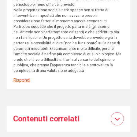
pericoloso o meno utile del previsto.
Nella progettazione sociale però spesso non si tratta di
interventi ben impostati che non avevano preso in
considerazione fattori al momento ancora sconosciuti.
Purtroppo succede che il progetto parta male (gli esempi
dell’articolo sono perfettamente calzanti) o che addirittura sia
non falsificabile. Un progetto serio dovrebbe prevedere già in
partenza la possibilità di dire “non ha funzionato” sulla base di
parametri misurabili. E’tecnicamente molto difficile, perchè
l’ambito sociale è perfino più complesso di quello biologico. Ma
credo che la vera difficoltà si trovi sul versante dell’opinione
pubblica, che premia l’apparenza tangibile e sottovaluta la
complessità di una valutazione adeguata
Rispondi
Contenuti correlati