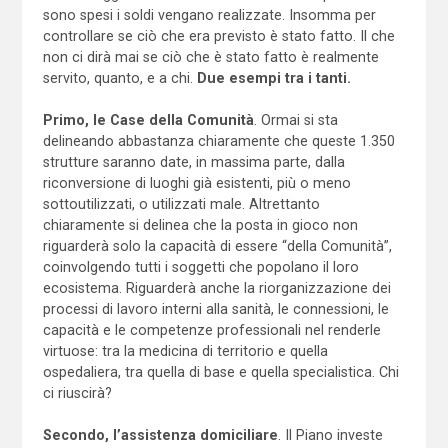
sono spesi i soldi vengano realizzate. Insomma per
controllare se ciò che era previsto è stato fatto. Il che
non ci dirà mai se ciò che è stato fatto è realmente
servito, quanto, e a chi.
Due esempi tra i tanti.
Primo, le Case della Comunità
. Ormai si sta
delineando abbastanza chiaramente che queste 1.350
strutture saranno date, in massima parte, dalla
riconversione di luoghi già esistenti, più o meno
sottoutilizzati, o utilizzati male. Altrettanto
chiaramente si delinea che la posta in gioco non
riguarderà solo la capacità di essere “della Comunità”,
coinvolgendo tutti i soggetti che popolano il loro
ecosistema. Riguarderà anche la riorganizzazione dei
processi di lavoro interni alla sanità, le connessioni, le
capacità e le competenze professionali nel renderle
virtuose: tra la medicina di territorio e quella
ospedaliera, tra quella di base e quella specialistica. Chi
ci riuscirà?
Secondo,
l’assistenza domiciliare
. Il Piano investe