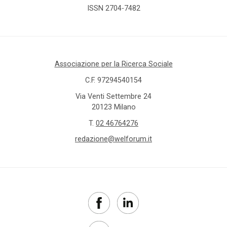
ISSN 2704-7482
Associazione per la Ricerca Sociale
C.F. 97294540154
Via Venti Settembre 24
20123 Milano
T.
02 46764276
redazione@welforum.it