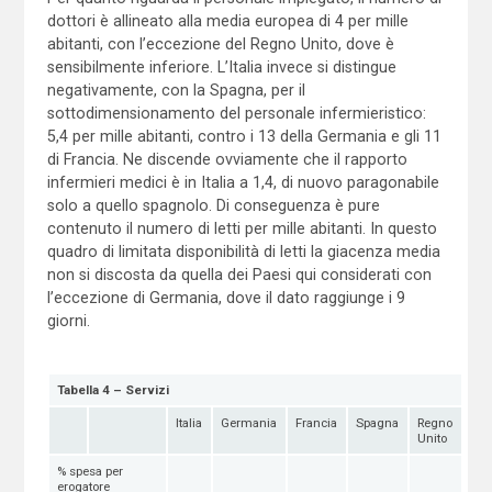
dottori è allineato alla media europea di 4 per mille
abitanti, con l’eccezione del Regno Unito, dove è
sensibilmente inferiore. L’Italia invece si distingue
negativamente, con la Spagna, per il
sottodimensionamento del personale infermieristico:
5,4 per mille abitanti, contro i 13 della Germania e gli 11
di Francia. Ne discende ovviamente che il rapporto
infermieri medici è in Italia a 1,4, di nuovo paragonabile
solo a quello spagnolo. Di conseguenza è pure
contenuto il numero di letti per mille abitanti. In questo
quadro di limitata disponibilità di letti la giacenza media
non si discosta da quella dei Paesi qui considerati con
l’eccezione di Germania, dove il dato raggiunge i 9
giorni.
Tabella 4 – Servizi
Italia
Germania
Francia
Spagna
Regno
Unito
% spesa per
erogatore