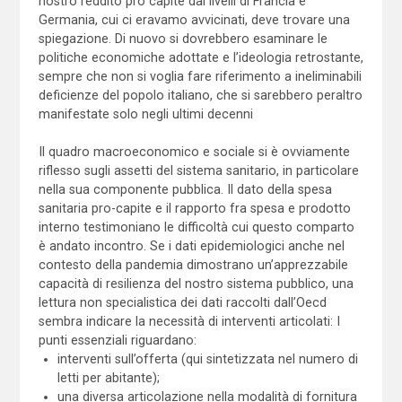
nostro reddito pro capite dai livelli di Francia e
Germania, cui ci eravamo avvicinati, deve trovare una
spiegazione. Di nuovo si dovrebbero esaminare le
politiche economiche adottate e l’ideologia retrostante,
sempre che non si voglia fare riferimento a ineliminabili
deficienze del popolo italiano, che si sarebbero peraltro
manifestate solo negli ultimi decenni
Il quadro macroeconomico e sociale si è ovviamente
riflesso sugli assetti del sistema sanitario, in particolare
nella sua componente pubblica. Il dato della spesa
sanitaria pro-capite e il rapporto fra spesa e prodotto
interno testimoniano le difficoltà cui questo comparto
è andato incontro. Se i dati epidemiologici anche nel
contesto della pandemia dimostrano un’apprezzabile
capacità di resilienza del nostro sistema pubblico, una
lettura non specialistica dei dati raccolti dall’Oecd
sembra indicare la necessità di interventi articolati: I
punti essenziali riguardano:
interventi sull’offerta (qui sintetizzata nel numero di
letti per abitante);
una diversa articolazione nella modalità di fornitura