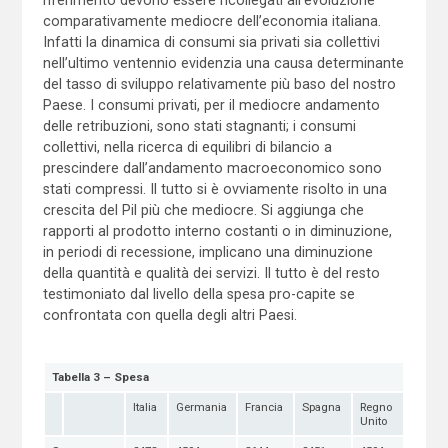
comparativamente mediocre dell’economia italiana.
Infatti la dinamica di consumi sia privati sia collettivi
nell’ultimo ventennio evidenzia una causa determinante
del tasso di sviluppo relativamente più baso del nostro
Paese. I consumi privati, per il mediocre andamento
delle retribuzioni, sono stati stagnanti; i consumi
collettivi, nella ricerca di equilibri di bilancio a
prescindere dall’andamento macroeconomico sono
stati compressi. Il tutto si è ovviamente risolto in una
crescita del Pil più che mediocre. Si aggiunga che
rapporti al prodotto interno costanti o in diminuzione,
in periodi di recessione, implicano una diminuzione
della quantità e qualità dei servizi. Il tutto è del resto
testimoniato dal livello della spesa pro-capite se
confrontata con quella degli altri Paesi.
Tabella 3 – Spesa
Italia
Germania
Francia
Spagna
Regno
Unito