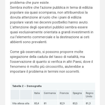
problema che pure esiste.
Sembra inoltre che l’azione pubblica in tema di edilizia
popolare sia quasi scomparsa, non attribuendosi la
dovuta attenzione al ruolo che i piani di edilizia
popolare varati nei decenni postbellici hanno avuto.
L’attenzione degli operatori pubblici sembra essere
quasi esclusivamente orientata a grandi investimenti in
cui l’elemento commerciale e la destinazione ai ceti
abbienti sono prevalenti.
Come già osservato, si possono proporre molte
spiegazione della caduta del tasso di natalità, ma
l’osservazione di quanto si verifica in altri Paesi, dove il
fenomeno è molto più circoscritto, aiuterebbe a
impostare il problema in termini non scorretti.
Tabella 2 – Demografia
Italia
Germania
Francia
Spagna
Regno
Unito
Vita attesa alla
83,4
81
82,9
83,5
81,3