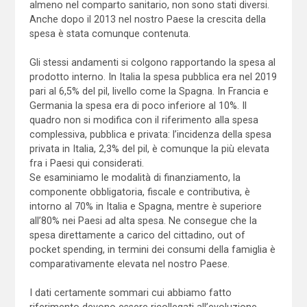
almeno nel comparto sanitario, non sono stati diversi.
Anche dopo il 2013 nel nostro Paese la crescita della
spesa è stata comunque contenuta.
Gli stessi andamenti si colgono rapportando la spesa al
prodotto interno. In Italia la spesa pubblica era nel 2019
pari al 6,5% del pil, livello come la Spagna. In Francia e
Germania la spesa era di poco inferiore al 10%. Il
quadro non si modifica con il riferimento alla spesa
complessiva, pubblica e privata: l’incidenza della spesa
privata in Italia, 2,3% del pil, è comunque la più elevata
fra i Paesi qui considerati.
Se esaminiamo le modalità di finanziamento, la
componente obbligatoria, fiscale e contributiva, è
intorno al 70% in Italia e Spagna, mentre è superiore
all’80% nei Paesi ad alta spesa. Ne consegue che la
spesa direttamente a carico del cittadino, out of
pocket spending, in termini dei consumi della famiglia è
comparativamente elevata nel nostro Paese.
I dati certamente sommari cui abbiamo fatto
riferimento devono essere ricollegati all’evoluzione