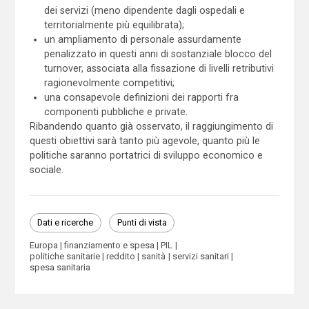
dei servizi (meno dipendente dagli ospedali e
territorialmente più equilibrata);
un ampliamento di personale assurdamente
penalizzato in questi anni di sostanziale blocco del
turnover, associata alla fissazione di livelli retributivi
ragionevolmente competitivi;
una consapevole definizioni dei rapporti fra
componenti pubbliche e private.
Ribandendo quanto già osservato, il raggiungimento di
questi obiettivi sarà tanto più agevole, quanto più le
politiche saranno portatrici di sviluppo economico e
sociale.
Dati e ricerche
Punti di vista
Europa
finanziamento e spesa
PIL
politiche sanitarie
reddito
sanità
servizi sanitari
spesa sanitaria