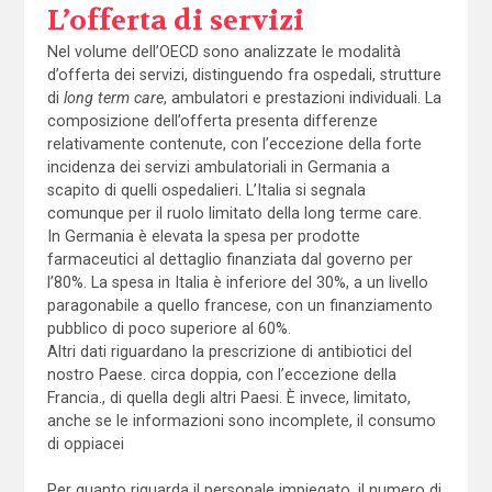
L’offerta di servizi
Nel volume dell’OECD sono analizzate le modalità
d’offerta dei servizi, distinguendo fra ospedali, strutture
di
long term care
, ambulatori e prestazioni individuali. La
composizione dell’offerta presenta differenze
relativamente contenute, con l’eccezione della forte
incidenza dei servizi ambulatoriali in Germania a
scapito di quelli ospedalieri. L’Italia si segnala
comunque per il ruolo limitato della long terme care.
In Germania è elevata la spesa per prodotte
farmaceutici al dettaglio finanziata dal governo per
l’80%. La spesa in Italia è inferiore del 30%, a un livello
paragonabile a quello francese, con un finanziamento
pubblico di poco superiore al 60%.
Altri dati riguardano la prescrizione di antibiotici del
nostro Paese. circa doppia, con l’eccezione della
Francia., di quella degli altri Paesi. È invece, limitato,
anche se le informazioni sono incomplete, il consumo
di oppiacei
Per quanto riguarda il personale impiegato, il numero di