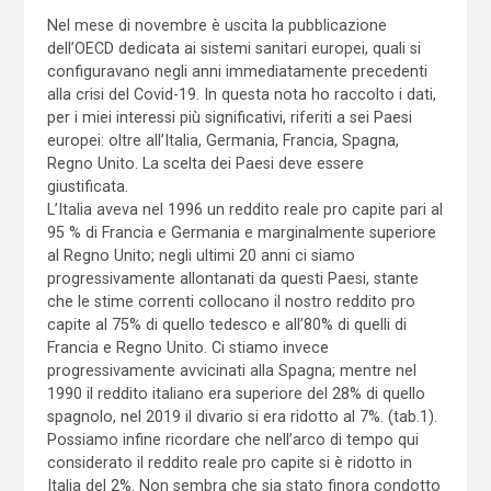
Nel mese di novembre è uscita la pubblicazione
dell’OECD dedicata ai sistemi sanitari europei, quali si
configuravano negli anni immediatamente precedenti
alla crisi del Covid-19. In questa nota ho raccolto i dati,
per i miei interessi più significativi, riferiti a sei Paesi
europei: oltre all’Italia, Germania, Francia, Spagna,
Regno Unito. La scelta dei Paesi deve essere
giustificata.
L’Italia aveva nel 1996 un reddito reale pro capite pari al
95 % di Francia e Germania e marginalmente superiore
al Regno Unito; negli ultimi 20 anni ci siamo
progressivamente allontanati da questi Paesi, stante
che le stime correnti collocano il nostro reddito pro
capite al 75% di quello tedesco e all’80% di quelli di
Francia e Regno Unito. Ci stiamo invece
progressivamente avvicinati alla Spagna; mentre nel
1990 il reddito italiano era superiore del 28% di quello
spagnolo, nel 2019 il divario si era ridotto al 7%. (tab.1).
Possiamo infine ricordare che nell’arco di tempo qui
considerato il reddito reale pro capite si è ridotto in
Italia del 2%. Non sembra che sia stato finora condotto