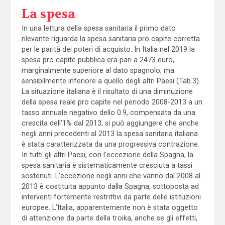
La spesa
In una lettura della spesa sanitaria il primo dato
rilevante riguarda la spesa sanitaria pro capite corretta
per le parità dei poteri di acquisto. In Italia nel 2019 la
spesa pro capite pubblica era pari a 2473 euro,
marginalmente superiore al dato spagnolo, ma
sensibilmente inferiore a quello degli altri Paesi (Tab.3).
La situazione italiana è il risultato di una diminuzione
della spesa reale pro capite nel periodo 2008-2013 a un
tasso annuale negativo dello 0.9, compensata da una
crescita dell’1% dal 2013; si può aggiungere che anche
negli anni precedenti al 2013 la spesa sanitaria italiana
è stata caratterizzata da una progressiva contrazione.
In tutti gli altri Paesi, con l’eccezione della Spagna, la
spesa sanitaria è sistematicamente cresciuta a tassi
sostenuti. L’eccezione negli anni che vanno dal 2008 al
2013 è costituita appunto dalla Spagna, sottoposta ad
interventi fortemente restrittivi da parte delle istituzioni
europee. L’Italia, apparentemente non è stata oggetto
di attenzione da parte della troika, anche se gli effetti,