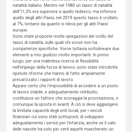
natalità italiano. Mentre nel 1980 un tasso di natalità
dell’11,3% era superiore a quello tedesco, ma inferiore
quello degli altri Paesi, nel 2019 questo tasso è crollato
al 7%, lontano da quanto si rileva per gli altri Paesi
europei.
Sono state proposte molte spiegazioni del crollo del
tasso di natalità, sulle quali chi scrive non ha
competenze specifiche. Vorrei tuttavia sottolineare due
elementi a mio giudizio molto importanti. In primo
luogo, per una malintesa ricerca di flessibilità
nell’impiego della forza di lavoro, sono state introdotte
ripetute riforme che hanno di fatto ampiamente
precarizzato i rapporti di lavoro.
Appare certo che l’impossibilità di accedere a un posto
di lavoro stabile, e adeguatamente retribuito,
costituisce un fattore che scoraggia la procreazione, o
comunque la sposta in avanti. A ciò si deve aggiungere
la limitata capacità degli enti locali, per i vincoli
finanziari cui sono stati sottoposti, di sviluppare
adeguatamente i servizi per l’infanzia, anche se il calo
delle nascite ha solo per certi aspetti mascherato un