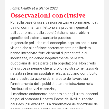
Fonte: Health at a glance 2020
Osservazioni conclusive
Pur sulla base di osservazioni parziali e sommarie, i dati
da noi commentai riflettono sia problemi generali
dell’economia e della società italiane, sia problemi
specifici del sistema sanitario pubblico.
In generale politiche mal concepite, espressione di una
visione che si definisce correntemente neoliberista,
hanno introdotto forti elementi di precarietà e di
incertezza, incidendo negativamente nella vita
quotidiana di larga parte della popolazione. Non credo
che si possa negare che al crollo registrato nel tasso di
natalità in termini assoluti e relativi, abbiano contribuito
sia la destrutturazione del mercato del lavoro sia
l’arretramento delle pubbliche amministrazione nella
fornitura di servizi essenziali,
Il mediocre andamento economico degli ultimi decenni
ha poi allontanato il nostro Paese dai livelli di reddito
dei Paesi più avanzati. La drammatica divaricazione del