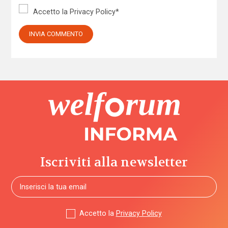
Accetto la
Privacy Policy
*
Iscriviti alla newsletter
Accetto la
Privacy Policy