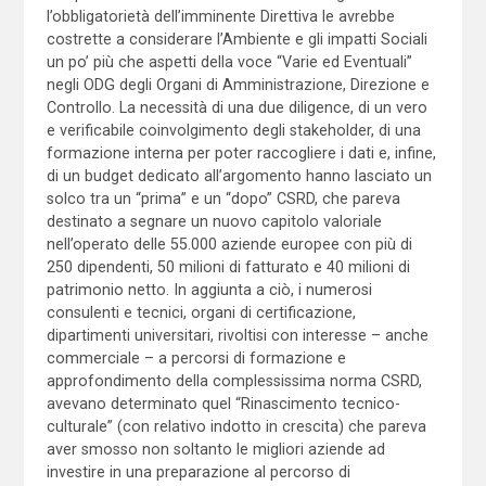
l’obbligatorietà dell’imminente Direttiva le avrebbe
costrette a considerare l’Ambiente e gli impatti Sociali
un po’ più che aspetti della voce “Varie ed Eventuali”
negli ODG degli Organi di Amministrazione, Direzione e
Controllo. La necessità di una due diligence, di un vero
e verificabile coinvolgimento degli stakeholder, di una
formazione interna per poter raccogliere i dati e, infine,
di un budget dedicato all’argomento hanno lasciato un
solco tra un “prima” e un “dopo” CSRD, che pareva
destinato a segnare un nuovo capitolo valoriale
nell’operato delle 55.000 aziende europee con più di
250 dipendenti, 50 milioni di fatturato e 40 milioni di
patrimonio netto. In aggiunta a ciò, i numerosi
consulenti e tecnici, organi di certificazione,
dipartimenti universitari, rivoltisi con interesse – anche
commerciale – a percorsi di formazione e
approfondimento della complessissima norma CSRD,
avevano determinato quel “Rinascimento tecnico-
culturale” (con relativo indotto in crescita) che pareva
aver smosso non soltanto le migliori aziende ad
investire in una preparazione al percorso di