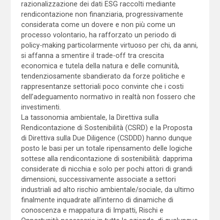
razionalizzazione dei dati ESG raccolti mediante
rendicontazione non finanziaria, progressivamente
considerata come un dovere e non più come un
processo volontario, ha rafforzato un periodo di
policy-making particolarmente virtuoso per chi, da anni,
si affanna a smentire il trade-off tra crescita
economica e tutela della natura e delle comunità,
tendenziosamente sbandierato da forze politiche e
rappresentanze settoriali poco convinte che i costi
dell’adeguamento normativo in realtà non fossero che
investimenti.
La tassonomia ambientale, la Direttiva sulla
Rendicontazione di Sostenibilità (CSRD) e la Proposta
di Direttiva sulla Due Diligence (CSDDD) hanno dunque
posto le basi per un totale ripensamento delle logiche
sottese alla rendicontazione di sostenibilità: dapprima
considerate di nicchia e solo per pochi attori di grandi
dimensioni, successivamente associate a settori
industriali ad alto rischio ambientale/sociale, da ultimo
finalmente inquadrate all’interno di dinamiche di
conoscenza e mappatura di Impatti, Rischi e