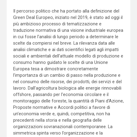
Il percorso politico che ha portato alla definizione del
Green Deal Europeo, iniziato nel 2019, è stato ad oggi il
più ambizioso processo di tematizzazione e
traduzione normativa di una visione industriale europea
in cui fosse l’analisi di lungo periodo a determinare le
scelte da compiersi nel breve. La rilevanza data alle
analisi climatiche e ai dati scientifici legati agli impatti
sociali e ambientali dell’attuale modello di produzione e
consumo hanno guidato le scelte di una Unione
Europea tesa a dimostrare concretamente
l’importanza di un cambio di passo nella produzione e
nel consumo delle risorse, dei prodotti, dei servizi e del
lavoro. Dall’agricoltura biologica alle energie rinnovabili
offshore, passando per l’economia circolare e il
monitoraggio delle foreste, la quantità di Piani d’Azione,
Proposte normative e Accordi politici a favore di
un’economia verde e, quindi, competitiva, non ha
precedenti nella storia e nella geografia delle
organizzazioni sovranazionali contemporanee. La
simmetrica spinta verso l’organizzazione e la