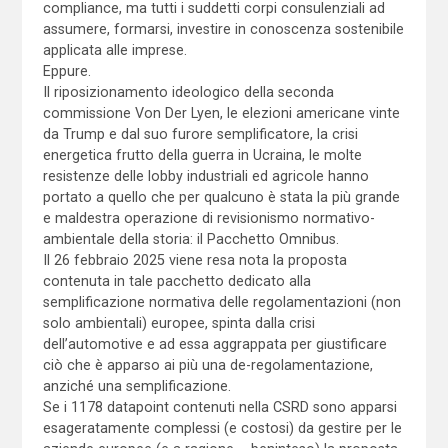
compliance, ma tutti i suddetti corpi consulenziali ad
assumere, formarsi, investire in conoscenza sostenibile
applicata alle imprese.
Eppure.
Il riposizionamento ideologico della seconda
commissione Von Der Lyen, le elezioni americane vinte
da Trump e dal suo furore semplificatore, la crisi
energetica frutto della guerra in Ucraina, le molte
resistenze delle lobby industriali ed agricole hanno
portato a quello che per qualcuno è stata la più grande
e maldestra operazione di revisionismo normativo-
ambientale della storia: il Pacchetto Omnibus.
Il 26 febbraio 2025 viene resa nota la proposta
contenuta in tale pacchetto dedicato alla
semplificazione normativa delle regolamentazioni (non
solo ambientali) europee, spinta dalla crisi
dell’automotive e ad essa aggrappata per giustificare
ciò che è apparso ai più una de-regolamentazione,
anziché una semplificazione.
Se i 1178 datapoint contenuti nella CSRD sono apparsi
esageratamente complessi (e costosi) da gestire per le