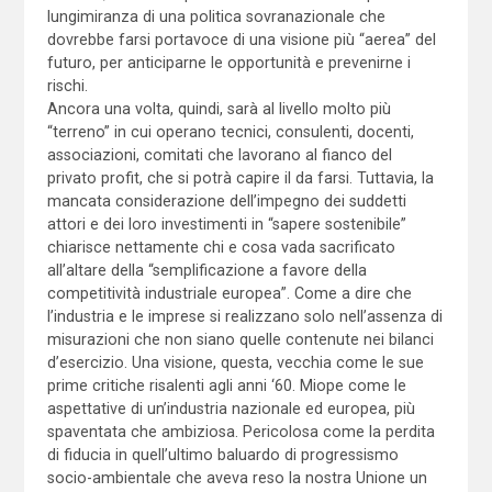
lungimiranza di una politica sovranazionale che
dovrebbe farsi portavoce di una visione più “aerea” del
futuro, per anticiparne le opportunità e prevenirne i
rischi.
Ancora una volta, quindi, sarà al livello molto più
“terreno” in cui operano tecnici, consulenti, docenti,
associazioni, comitati che lavorano al fianco del
privato profit, che si potrà capire il da farsi. Tuttavia, la
mancata considerazione dell’impegno dei suddetti
attori e dei loro investimenti in “sapere sostenibile”
chiarisce nettamente chi e cosa vada sacrificato
all’altare della “semplificazione a favore della
competitività industriale europea”. Come a dire che
l’industria e le imprese si realizzano solo nell’assenza di
misurazioni che non siano quelle contenute nei bilanci
d’esercizio. Una visione, questa, vecchia come le sue
prime critiche risalenti agli anni ‘60. Miope come le
aspettative di un’industria nazionale ed europea, più
spaventata che ambiziosa. Pericolosa come la perdita
di fiducia in quell’ultimo baluardo di progressismo
socio-ambientale che aveva reso la nostra Unione un