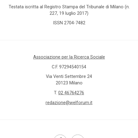
Testata iscritta al Registro Stampa del Tribunale di Milano (n.
227, 19 luglio 2017)
ISSN 2704-7482
Associazione per la Ricerca Sociale
C.F. 97294540154
Via Venti Settembre 24
20123 Milano
T.
02 46764276
redazione@welforum.it