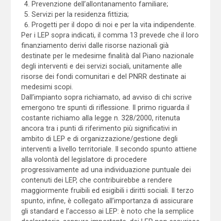
Prevenzione dell’allontanamento familiare;
Servizi per la residenza fittizia;
Progetti per il dopo di noi e per la vita indipendente.
Per i LEP sopra indicati, il comma 13 prevede che il loro
finanziamento derivi dalle risorse nazionali già
destinate per le medesime finalità dal Piano nazionale
degli interventi e dei servizi sociali, unitamente alle
risorse dei fondi comunitari e del PNRR destinate ai
medesimi scopi.
Dall’impianto sopra richiamato, ad avviso di chi scrive
emergono tre spunti di riflessione. Il primo riguarda il
costante richiamo alla legge n. 328/2000, ritenuta
ancora tra i punti di riferimento più significativi in
ambito di LEP e di organizzazione/gestione degli
interventi a livello territoriale. Il secondo spunto attiene
alla volontà del legislatore di procedere
progressivamente ad una individuazione puntuale dei
contenuti dei LEP, che contribuirebbe a rendere
maggiormente fruibili ed esigibili i diritti sociali. Il terzo
spunto, infine, è collegato all’importanza di assicurare
gli standard e l’accesso ai LEP: è noto che la semplice