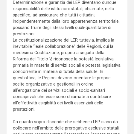
Determinazione e garanzia dei LEP diventano dunque
responsabilità delle istituzioni statali, chiamate, nello
specifico, ad assicurare che tutti i cittadini,
indipendentemente dalla loro appartenenza territoriale,
possano fruire degli stessi livelli quali-quantitativi di
prestazioni.
La costituzionalizzazione dei LEP, tuttavia, implica la
inevitabile “leale collaborazione” delle Regioni, cui la
medesima Costituzione, proprio a seguito della
Riforma del Titolo V, riconosce la potestà legislativa
primaria in materia di servizi sociali e potestà legislativa
concorrente in materia di tutela della salute. In
quest’ottica, le Regioni devono orientare le proprie
scelte organizzative e gestionali in ordine
all’erogazione dei servizi sociali e socio-sanitari
consapevoli che esse sono chiamate a contribuire
all’effettività esigibilità dei livelli essenziali delle
prestazioni.
Da quanto sopra discende che sebbene i LEP siano da
collocare nell’ambito delle prerogative esclusive statali,