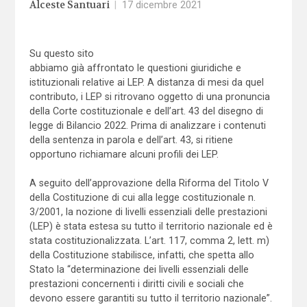
Alceste Santuari
|
17 dicembre 2021
Su questo sito
abbiamo già affrontato le questioni giuridiche e
istituzionali relative ai LEP. A distanza di mesi da quel
contributo, i LEP si ritrovano oggetto di una pronuncia
della Corte costituzionale e dell’art. 43 del disegno di
legge di Bilancio 2022. Prima di analizzare i contenuti
della sentenza in parola e dell’art. 43, si ritiene
opportuno richiamare alcuni profili dei LEP.
A seguito dell’approvazione della Riforma del Titolo V
della Costituzione di cui alla legge costituzionale n.
3/2001, la nozione di livelli essenziali delle prestazioni
(LEP) è stata estesa su tutto il territorio nazionale ed è
stata costituzionalizzata. L’art. 117, comma 2, lett. m)
della Costituzione stabilisce, infatti, che spetta allo
Stato la “determinazione dei livelli essenziali delle
prestazioni concernenti i diritti civili e sociali che
devono essere garantiti su tutto il territorio nazionale”.