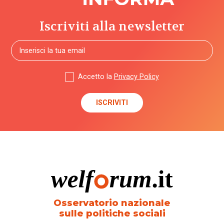
Iscriviti alla newsletter
Accetto la
Privacy Policy
Osservatorio nazionale
sulle politiche sociali