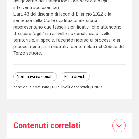
del governo dei sistemi locali dei servizi e degli
interventi sociosanitari.
L’art. 43 del disegno di legge di Bilancio 2022 e la
sentenza della Corte costituzionale citata
rappresentano due tasselli significativi, che attendono
di essere “agiti” sia a livello nazionale sia a livello
territoriale, in specie, facendo ricorso ai processi e ai
procedimenti amministrativi contemplati nel Codice del
Terzo settore.
Normativa nazionale
Punti di vista
case della comunità
LEP
livelli essenziali
PNRR
Contenuti correlati