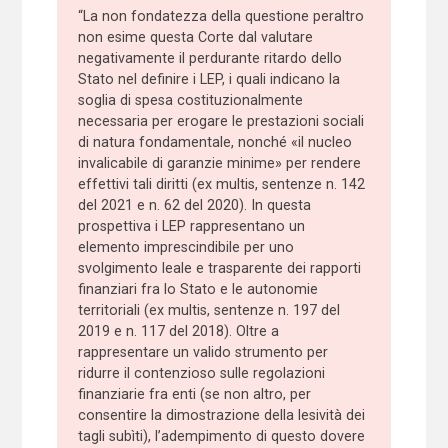
“La non fondatezza della questione peraltro
non esime questa Corte dal valutare
negativamente il perdurante ritardo dello
Stato nel definire i LEP, i quali indicano la
soglia di spesa costituzionalmente
necessaria per erogare le prestazioni sociali
di natura fondamentale, nonché «il nucleo
invalicabile di garanzie minime» per rendere
effettivi tali diritti (ex multis, sentenze n. 142
del 2021 e n. 62 del 2020). In questa
prospettiva i LEP rappresentano un
elemento imprescindibile per uno
svolgimento leale e trasparente dei rapporti
finanziari fra lo Stato e le autonomie
territoriali (ex multis, sentenze n. 197 del
2019 e n. 117 del 2018). Oltre a
rappresentare un valido strumento per
ridurre il contenzioso sulle regolazioni
finanziarie fra enti (se non altro, per
consentire la dimostrazione della lesività dei
tagli subìti), l’adempimento di questo dovere