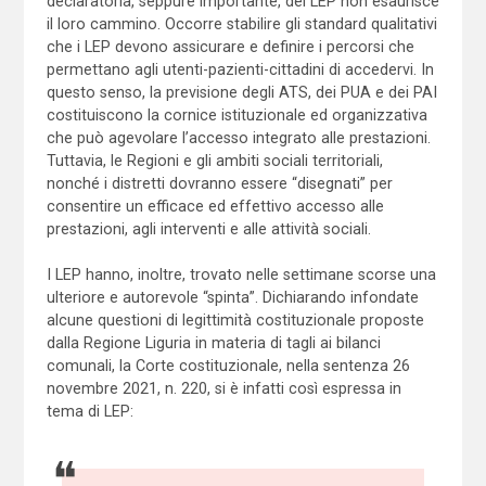
declaratoria, seppure importante, dei LEP non esaurisce
il loro cammino. Occorre stabilire gli standard qualitativi
che i LEP devono assicurare e definire i percorsi che
permettano agli utenti-pazienti-cittadini di accedervi. In
questo senso, la previsione degli ATS, dei PUA e dei PAI
costituiscono la cornice istituzionale ed organizzativa
che può agevolare l’accesso integrato alle prestazioni.
Tuttavia, le Regioni e gli ambiti sociali territoriali,
nonché i distretti dovranno essere “disegnati” per
consentire un efficace ed effettivo accesso alle
prestazioni, agli interventi e alle attività sociali.
I LEP hanno, inoltre, trovato nelle settimane scorse una
ulteriore e autorevole “spinta”. Dichiarando infondate
alcune questioni di legittimità costituzionale proposte
dalla Regione Liguria in materia di tagli ai bilanci
comunali, la Corte costituzionale, nella sentenza 26
novembre 2021, n. 220, si è infatti così espressa in
tema di LEP: