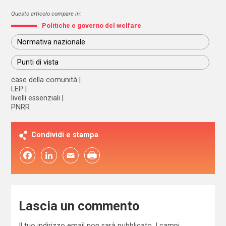
Questo articolo compare in:
Politiche e governo del welfare
Normativa nazionale
Punti di vista
case della comunità
LEP
livelli essenziali
PNRR
Condividi e stampa
Facebook
LinkedIn
Email
Lascia un commento
Il tuo indirizzo email non sarà pubblicato.
I campi