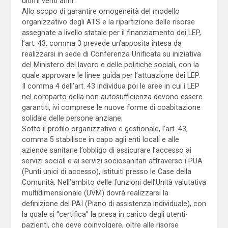
ultimi venti anni.
Allo scopo di garantire omogeneità del modello
organizzativo degli ATS e la ripartizione delle risorse
assegnate a livello statale per il finanziamento dei LEP,
l’art. 43, comma 3 prevede un’apposita intesa da
realizzarsi in sede di Conferenza Unificata su iniziativa
del Ministero del lavoro e delle politiche sociali, con la
quale approvare le linee guida per l’attuazione dei LEP.
Il comma 4 dell’art. 43 individua poi le aree in cui i LEP
nel comparto della non autosufficienza devono essere
garantiti, ivi comprese le nuove forme di coabitazione
solidale delle persone anziane.
Sotto il profilo organizzativo e gestionale, l’art. 43,
comma 5 stabilisce in capo agli enti locali e alle
aziende sanitarie l’obbligo di assicurare l’accesso ai
servizi sociali e ai servizi sociosanitari attraverso i PUA
(Punti unici di accesso), istituiti presso le Case della
Comunità. Nell’ambito delle funzioni dell’Unità valutativa
multidimensionale (UVM) dovrà realizzarsi la
definizione del PAI (Piano di assistenza individuale), con
la quale si “certifica” la presa in carico degli utenti-
pazienti, che deve coinvolgere, oltre alle risorse