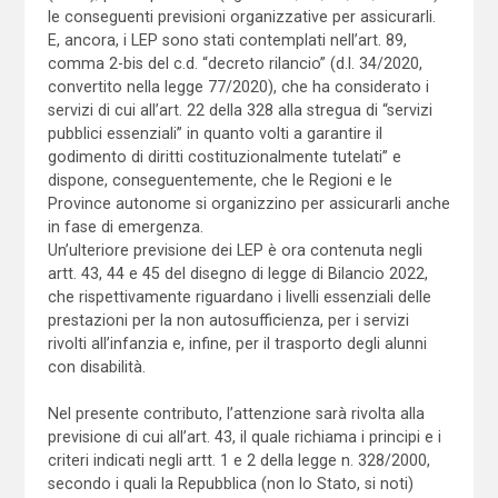
le conseguenti previsioni organizzative per assicurarli.
E, ancora, i LEP sono stati contemplati nell’art. 89,
comma 2-bis del c.d. “decreto rilancio” (d.l. 34/2020,
convertito nella legge 77/2020), che ha considerato i
servizi di cui all’art. 22 della 328 alla stregua di “servizi
pubblici essenziali” in quanto volti a garantire il
godimento di diritti costituzionalmente tutelati” e
dispone, conseguentemente, che le Regioni e le
Province autonome si organizzino per assicurarli anche
in fase di emergenza.
Un’ulteriore previsione dei LEP è ora contenuta negli
artt. 43, 44 e 45 del disegno di legge di Bilancio 2022,
che rispettivamente riguardano i livelli essenziali delle
prestazioni per la non autosufficienza, per i servizi
rivolti all’infanzia e, infine, per il trasporto degli alunni
con disabilità.
Nel presente contributo, l’attenzione sarà rivolta alla
previsione di cui all’art. 43, il quale richiama i principi e i
criteri indicati negli artt. 1 e 2 della legge n. 328/2000,
secondo i quali la Repubblica (non lo Stato, si noti)