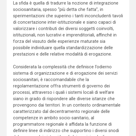
La sfida è quella di tradurre la nozione di integrazione
sociosanitaria, spesso “più detta che fatta”, in
sperimentazioni che superino i tanti inconcludenti tavoli
di concertazione inter-istituzionale e siano capaci di
valorizzare i contributi dei diversi soggetti coinvolti,
istituzionali, non lucrativi e imprenditoriali, affinché in
forza del vissuto delle esperienze maturate sia
possibile individuare quella standardizzazione delle
prestazioni e delle relative modalità di erogazione.
Considerata la complessità che definisce l’odierno
sistema di organizzazione e di erogazione dei servizi
sociosanitari, è raccomandabile che la
regolamentazione offra strumenti di governo dei
processi, attraverso i quali i sistemi locali di welfare
siano in grado di rispondere alle diverse istanze che
provengono dai territori. In un contesto ordinamentale
caratterizzato dal decentramento regionale delle
competenze in ambito socio-sanitario, al
programmatore regionale è affidata la funzione di
definire linee di indirizzo che supportino i diversi snodi