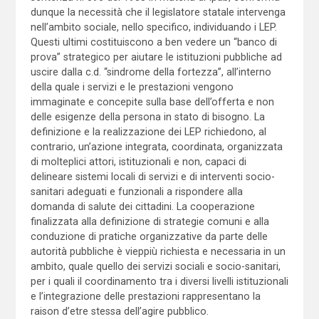
dunque la necessità che il legislatore statale intervenga
nell’ambito sociale, nello specifico, individuando i LEP.
Questi ultimi costituiscono a ben vedere un “banco di
prova” strategico per aiutare le istituzioni pubbliche ad
uscire dalla c.d. “sindrome della fortezza”, all’interno
della quale i servizi e le prestazioni vengono
immaginate e concepite sulla base dell’offerta e non
delle esigenze della persona in stato di bisogno. La
definizione e la realizzazione dei LEP richiedono, al
contrario, un’azione integrata, coordinata, organizzata
di molteplici attori, istituzionali e non, capaci di
delineare sistemi locali di servizi e di interventi socio-
sanitari adeguati e funzionali a rispondere alla
domanda di salute dei cittadini. La cooperazione
finalizzata alla definizione di strategie comuni e alla
conduzione di pratiche organizzative da parte delle
autorità pubbliche è vieppiù richiesta e necessaria in un
ambito, quale quello dei servizi sociali e socio-sanitari,
per i quali il coordinamento tra i diversi livelli istituzionali
e l’integrazione delle prestazioni rappresentano la
raison d’etre stessa dell’agire pubblico.