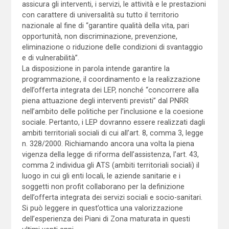
assicura gli interventi, i servizi, le attività e le prestazioni
con carattere di universalità su tutto il territorio
nazionale al fine di “garantire qualità della vita, pari
opportunità, non discriminazione, prevenzione,
eliminazione o riduzione delle condizioni di svantaggio
e di vulnerabilità”.
La disposizione in parola intende garantire la
programmazione, il coordinamento e la realizzazione
dell’offerta integrata dei LEP, nonché “concorrere alla
piena attuazione degli interventi previsti” dal PNRR
nell’ambito delle politiche per l’inclusione e la coesione
sociale. Pertanto, i LEP dovranno essere realizzati dagli
ambiti territoriali sociali di cui all’art. 8, comma 3, legge
n. 328/2000. Richiamando ancora una volta la piena
vigenza della legge di riforma dell’assistenza, l’art. 43,
comma 2 individua gli ATS (ambiti territoriali sociali) il
luogo in cui gli enti locali, le aziende sanitarie e i
soggetti non profit collaborano per la definizione
dell’offerta integrata dei servizi sociali e socio-sanitari.
Si può leggere in quest’ottica una valorizzazione
dell’esperienza dei Piani di Zona maturata in questi