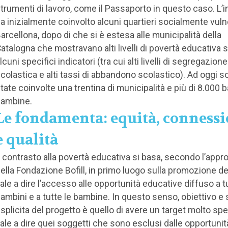
trumenti di lavoro, come il Passaporto in questo caso. L’in
a inizialmente coinvolto alcuni quartieri socialmente vulne
arcellona, dopo di che si è estesa alle municipalità della
atalogna che mostravano alti livelli di povertà educativa
lcuni specifici indicatori (tra cui alti livelli di segregazione
colastica e alti tassi di abbandono scolastico). Ad oggi s
tate coinvolte una trentina di municipalità e più di 8.000 
ambine.
Le fondamenta: equità, conness
e qualità
l contrasto alla povertà educativa si basa, secondo l’appr
ella Fondazione Bofill, in primo luogo sulla promozione del
ale a dire l’accesso alle opportunità educative diffuso a tut
ambini e a tutte le bambine. In questo senso, obiettivo e 
splicita del progetto è quello di avere un target molto spe
ale a dire quei soggetti che sono esclusi dalle opportunit