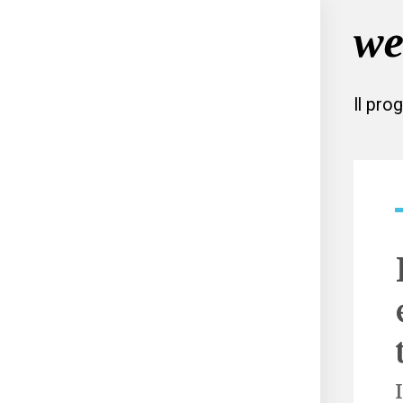
Il pro