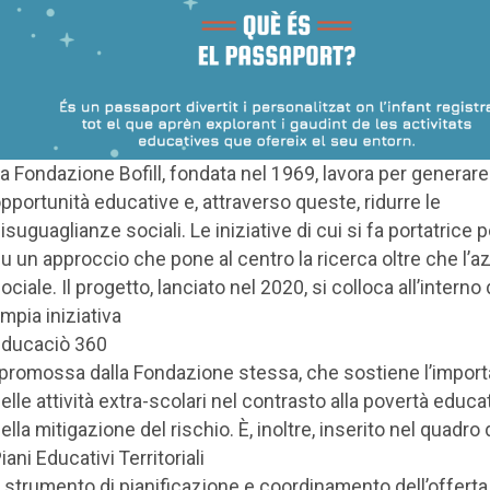
a Fondazione Bofill, fondata nel 1969, lavora per generare
pportunità educative e, attraverso queste, ridurre le
isuguaglianze sociali. Le iniziative di cui si fa portatrice
u un approccio che pone al centro la ricerca oltre che l’a
ociale. Il progetto, lanciato nel 2020, si colloca all’interno 
mpia iniziativa
ducaciò 360
 promossa dalla Fondazione stessa, che sostiene l’impor
elle attività extra-scolari nel contrasto alla povertà educa
ella mitigazione del rischio. È, inoltre, inserito nel quadro 
iani Educativi Territoriali
, strumento di pianificazione e coordinamento dell’offerta