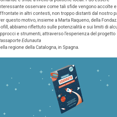
nteressante osservare come tali sfide vengono accolte e
ffrontate in altri contesti, non troppo distanti dal nostro 
er questo motivo, insieme a Marta Raqueno, della Fonda
ofill, abbiamo riflettuto sulle potenzialità e sui limiti di alc
pprocci e strumenti, attraverso l’esperienza del progetto
assaporte Edunauta
ella regione della Catalogna, in Spagna.