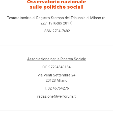
Osservatorio nazionale
sulle politiche sociali
Testata iscritta al Registro Stampa del Tribunale di Milano (n.
227, 19 luglio 2017)
ISSN 2704-7482
Associazione per la Ricerca Sociale
C.F. 97294540154
Via Venti Settembre 24
20123 Milano
T.
02 46764276
redazione@welforum.it