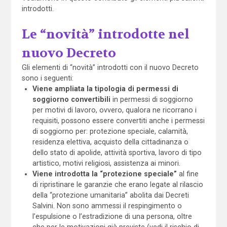
introdotti.
Le “novità” introdotte nel
nuovo Decreto
Gli elementi di “novità” introdotti con il nuovo Decreto
sono i seguenti:
Viene ampliata la tipologia di permessi di
soggiorno convertibili
in permessi di soggiorno
per motivi di lavoro, ovvero, qualora ne ricorrano i
requisiti, possono essere convertiti anche i permessi
di soggiorno per: protezione speciale, calamità,
residenza elettiva, acquisto della cittadinanza o
dello stato di apolide, attività sportiva, lavoro di tipo
artistico, motivi religiosi, assistenza ai minori.
Viene introdotta la “protezione speciale”
al fine
di ripristinare le garanzie che erano legate al rilascio
della “protezione umanitaria” abolita dai Decreti
Salvini. Non sono ammessi il respingimento o
l’espulsione o l’estradizione di una persona, oltre
che per le motivazioni già previste (vedi il rischio di