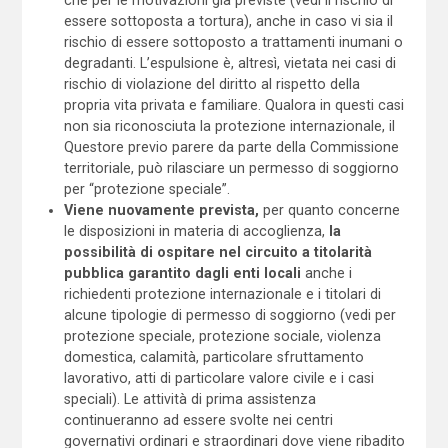
essere sottoposta a tortura), anche in caso vi sia il
rischio di essere sottoposto a trattamenti inumani o
degradanti. L’espulsione è, altresì, vietata nei casi di
rischio di violazione del diritto al rispetto della
propria vita privata e familiare. Qualora in questi casi
non sia riconosciuta la protezione internazionale, il
Questore previo parere da parte della Commissione
territoriale, può rilasciare un permesso di soggiorno
per “protezione speciale”.
Viene nuovamente prevista,
per quanto concerne
le disposizioni in materia di accoglienza,
la
possibilità di ospitare nel circuito a titolarità
pubblica garantito dagli enti locali
anche i
richiedenti protezione internazionale e i titolari di
alcune tipologie di permesso di soggiorno (vedi per
protezione speciale, protezione sociale, violenza
domestica, calamità, particolare sfruttamento
lavorativo, atti di particolare valore civile e i casi
speciali). Le attività di prima assistenza
continueranno ad essere svolte nei centri
governativi ordinari e straordinari dove viene ribadito