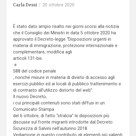
Carla Dessi
|
20 ottobre 2020
È stato dato ampio risalto nei giorni scorsi alla notizia
che il Consiglio dei Ministri in data 5 ottobre 2020 ha
approvato il Decreto-legge
“
Disposizioni urgenti in
materia di immigrazione, protezione internazionale e
complementare, modifica agli
articoli 131-bis
e
588 del codice penale
, nonché misure in materia di divieto di accesso agli
esercizi pubblici ed ai locali di pubblico trattenimento e
di contrasto all’utilizzo distorto del web”.
Il nuovo Decreto,
i cui principali contenuti sono stati diffusi in un
Comunicato Stampa
del 6 ottobre, di fatto “stralcia” le disposizioni più
discusse sul fronte migranti introdotte dal Decreto
Sicurezza di Salvini nell’autunno 2018.
Vediamone in questo contributo gli elementi più salienti