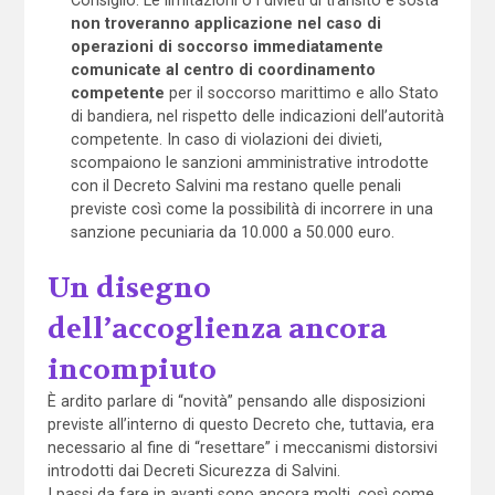
non troveranno applicazione nel caso di
operazioni di soccorso immediatamente
comunicate al centro di coordinamento
competente
per il soccorso marittimo e allo Stato
di bandiera, nel rispetto delle indicazioni dell’autorità
competente. In caso di violazioni dei divieti,
scompaiono le sanzioni amministrative introdotte
con il Decreto Salvini ma restano quelle penali
previste così come la possibilità di incorrere in una
sanzione pecuniaria da 10.000 a 50.000 euro.
Un disegno
dell’accoglienza ancora
incompiuto
È ardito parlare di “novità” pensando alle disposizioni
previste all’interno di questo Decreto che, tuttavia, era
necessario al fine di “resettare” i meccanismi distorsivi
introdotti dai Decreti Sicurezza di Salvini.
I passi da fare in avanti sono ancora molti, così come