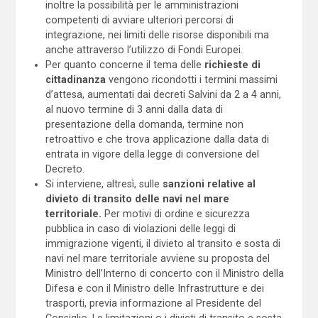
inoltre la possibilità per le amministrazioni
competenti di avviare ulteriori percorsi di
integrazione, nei limiti delle risorse disponibili ma
anche attraverso l’utilizzo di Fondi Europei.
Per quanto concerne il tema delle
richieste di
cittadinanza
vengono ricondotti i termini massimi
d’attesa, aumentati dai decreti Salvini da 2 a 4 anni,
al nuovo termine di 3 anni dalla data di
presentazione della domanda, termine non
retroattivo e che trova applicazione dalla data di
entrata in vigore della legge di conversione del
Decreto.
Si interviene, altresì, sulle
sanzioni relative al
divieto di transito delle navi nel mare
territoriale.
Per motivi di ordine e sicurezza
pubblica in caso di violazioni delle leggi di
immigrazione vigenti, il divieto al transito e sosta di
navi nel mare territoriale avviene su proposta del
Ministro dell’Interno di concerto con il Ministro della
Difesa e con il Ministro delle Infrastrutture e dei
trasporti, previa informazione al Presidente del
Consiglio. Le limitazioni o i divieti di transito e sosta