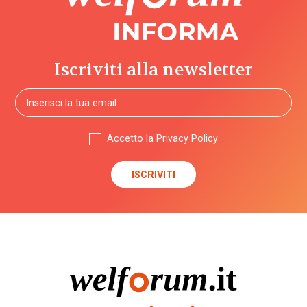
Iscriviti alla newsletter
Accetto la
Privacy Policy