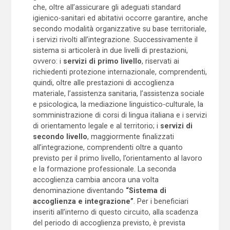
che, oltre all’assicurare gli adeguati standard
igienico-sanitari ed abitativi occorre garantire, anche
secondo modalità organizzative su base territoriale,
i servizi rivolti all’integrazione. Successivamente il
sistema si articolerà in due livelli di prestazioni,
ovvero: i
servizi di primo livello
, riservati ai
richiedenti protezione internazionale, comprendenti,
quindi, oltre alle prestazioni di accoglienza
materiale, l’assistenza sanitaria, l’assistenza sociale
e psicologica, la mediazione linguistico-culturale, la
somministrazione di corsi di lingua italiana e i servizi
di orientamento legale e al territorio; i
servizi di
secondo livello
, maggiormente finalizzati
all’integrazione, comprendenti oltre a quanto
previsto per il primo livello, l’orientamento al lavoro
e la formazione professionale. La seconda
accoglienza cambia ancora una volta
denominazione diventando
“Sistema di
accoglienza e integrazione”
. Per i beneficiari
inseriti all’interno di questo circuito, alla scadenza
del periodo di accoglienza previsto, è prevista