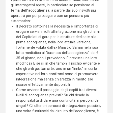
gli interrogativi aperti, in particolare se pensiamo al
tema dell’accoglienza
, a partire dai suoi risvolti più
operativi per poi proseguire con un pensiero più
sistematico:
Il Decreto sottolinea la necessità e l’importanza di
erogare servizi rivolti all’integrazione ma gli schemi
dei Capitolati di gara per le strutture dedicate alla
prima accoglienza, nella loro attuale versione,
fortemente voluta dall’ex Ministro Salvini nella sua
lotta mediatica al “business dell’accoglienza” dei €
35 al giorno, non li prevedono. È prevista una loro
modifica? E se sì, in che tempi? Il rischio evidente è
che gli enti gestori si trovino in un “limbo” in cui le
aspettative nei loro confronti sono di promuovere
integrazione ma senza chiarezza in merito alle
risorse effettivamente disponibili.
Come avviene il passaggio degli ospiti tra i diversi
livelli di accoglienza previsti? Su chi ricade la
responsabilità di dare una continuità ai percorsi dei
singoli? Gli ulteriori percorsi di integrazione possibili,
una volta fuoriusciti dal circuito dell’accoglienza, è