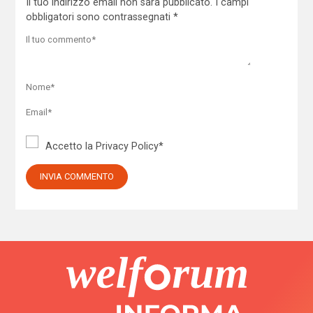
Il tuo indirizzo email non sarà pubblicato.
I campi
obbligatori sono contrassegnati
*
Accetto la
Privacy Policy
*