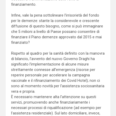
finanziamento.
Infine, vale la pena sottolineare l’irrisorietà del fondo
per le demenze: stante la considerevole e crescente
diffusione di questo bisogno, come si può immaginare
che 5 milioni a livello di Paese possano consentire di
finanziare il Piano demenze approvato dal 2015 e mai
finanziato?
Rispetto al quadro per la sanità definito con la manovra
di bilancio, l’avvento del nuovo Governo Draghi ha
significato l’implementazione di alcune misure
strettamente connesse all’emergenza (risorse per
reperire personale per accelerare la campagna
vaccinale e il rifinanziamento dei Covid Hotel); non ci
sono al momento novità per l’assistenza sociosanitaria
vera e propria.
È necessario mantenere alta l’attenzione su questi
servizi, promuovendo anche finanziariamente i
necessari processi di riqualificazione (ad esempio per
l’assistenza residenziale). Sul lato domiciliare, invece,