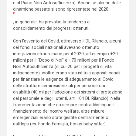
e al Piano Non Autosufficienza). Anche se alcune delle
dinamiche passate si sono ripresentate nel 2020
8
, in generale, ha prevalso la tendenza al
consolidamento dei progressi ottenuti.
Con l’avvento del Covid, attraverso il DL Rilancio, alcuni
dei fondi sociali nazionali avevano ottenuto
integrazioni straordinarie per il 2020, ad esempio +20
milioni per il “Dopo di Noi” e +70 milioni per il Fondo
Non Autosufficienza (di cui 20 per i progetti di vita
indipendente); inoltre erano stati istituiti appositi canali
per finanziare le esigenze di adeguamento al Covid
delle strutture semiresidenziali per persone con
disabilità (40 ml per l’adozione dei sistemi di protezione
del personale e degli utenti, art. 104 DL Rilancio). Nella
frammentazione che da sempre contraddistingue il
finanziamento del nostro welfare, altre misure
emergenziali erano state gestite centralmente o
dall’Inps (es. Fondo Famiglia, bonus baby sitter).