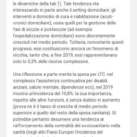
le dinamiche della tab.1). Tale tendenza sta
interessando in parte anche il setting domiciliare: gli
interventi a domicilio di cura e riabilitazione (acuti-
cronici domiciliare), ossia quelli per la gestione delle
fasi di acuzie e postacuzie (ad esempio
l’ospedalizzazione domiciliare) sono discretamente
cresciuti nel medio periodo. Tuttavia, nonostante questi
progressi, essi costituiscono ancora un fenomeno di
nicchia, tanto che, a fine 2019, essi rappresentavano
solo lo 0,3% delle risorse complessive.
Una riflessione a parte merita la spesa per LTC: nel
complesso l’assistenza continuativa per disabili,
anziani, salute mentale, dipendenze ecc), nel 2019
mostra un’incidenza del 10,8%: la sua importanza,
rispetto alle altre funzioni, è senza dubbio in aumento
(prova ne è il tasso di crescita di medio periodo
superiore a quello del resto della spesa sanitaria). Si
potrebbe pertanto desumere una tendenza al
rafforzamento della centralità del sociosanitario nella
sanità (negli altri Paesi Europei l’incidenza del