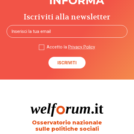
Iscriviti alla newsletter
Accetto la
Privacy Policy
Osservatorio nazionale
sulle politiche sociali