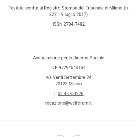
Testata iscritta al Registro Stampa del Tribunale di Milano (n.
227, 19 luglio 2017)
ISSN 2704-7482
Associazione per la Ricerca Sociale
C.F. 97294540154
Via Venti Settembre 24
20123 Milano
T.
02 46764276
redazione@welforum.it