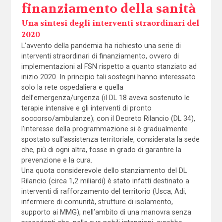
finanziamento della sanità
Una sintesi degli interventi straordinari del
2020
L’avvento della pandemia ha richiesto una serie di
interventi straordinari di finanziamento, ovvero di
implementazioni al FSN rispetto a quanto stanziato ad
inizio 2020. In principio tali sostegni hanno interessato
solo la rete ospedaliera e quella
dell’emergenza/urgenza (il DL 18 aveva sostenuto le
terapie intensive e gli interventi di pronto
soccorso/ambulanze); con il Decreto Rilancio (DL 34),
l’interesse della programmazione si è gradualmente
spostato sull’assistenza territoriale, considerata la sede
che, più di ogni altra, fosse in grado di garantire la
prevenzione e la cura.
Una quota considerevole dello stanziamento del DL
Rilancio (circa 1,2 miliardi) è stato infatti destinato a
interventi di rafforzamento del territorio (Usca, Adi,
infermiere di comunità, strutture di isolamento,
supporto ai MMG), nell’ambito di una manovra senza