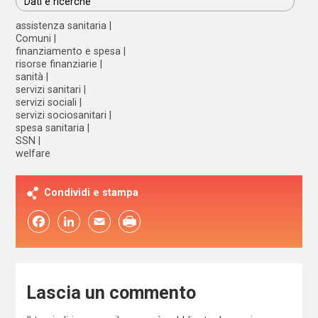
Dati e ricerche
assistenza sanitaria
Comuni
finanziamento e spesa
risorse finanziarie
sanità
servizi sanitari
servizi sociali
servizi sociosanitari
spesa sanitaria
SSN
welfare
Condividi e stampa
Facebook
LinkedIn
Email
Lascia un commento