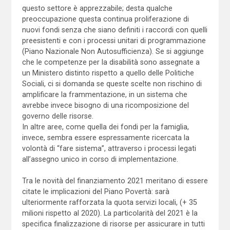
questo settore è apprezzabile; desta qualche
preoccupazione questa continua proliferazione di
nuovi fondi senza che siano definiti i raccordi con quelli
preesistenti e con i processi unitari di programmazione
(Piano Nazionale Non Autosufficienza). Se si aggiunge
che le competenze per la disabilità sono assegnate a
un Ministero distinto rispetto a quello delle Politiche
Sociali, ci si domanda se queste scelte non rischino di
amplificare la frammentazione, in un sistema che
avrebbe invece bisogno di una ricomposizione del
governo delle risorse.
In altre aree, come quella dei fondi per la famiglia,
invece, sembra essere espressamente ricercata la
volontà di “fare sistema”, attraverso i processi legati
all’assegno unico in corso di implementazione.
Tra le novità del finanziamento 2021 meritano di essere
citate le implicazioni del Piano Povertà: sarà
ulteriormente rafforzata la quota servizi locali, (+ 35
milioni rispetto al 2020). La particolarità del 2021 è la
specifica finalizzazione di risorse per assicurare in tutti