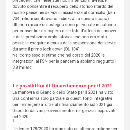
precedenti che, nelle sue nobili intenzioni, avrebbe
dovuto consentire il recupero dello storico ritardo del
nostro paese nei servizi di assistenza al domicilio (ben
734 milioni sembravano indirizzati a questo scopo).
Ulteriori misure di sostegno sono pervenute in autunno
per consentire il recupero delle liste d’attesa dei ricoveri
e delle prestazioni ambulatoriali che non era stato
possibile eseguire a causa della sospensione dei servizi
durante il primo lock down (DL 104).
Nel complesso si stima che nel corso del 2020 le
integrazioni al FSN per la pandemia abbiano raggiunto i
3,8 miliardi
2
Le possibilità di finanziamento per il 2021
La manovra di Bilancio dello Stato per il 2021 ha visto
una conferma solo parziale di questi fondi integrativi
per l’emergenza: oltre al rifinanziamento sul 2021 già
disposto dai vari provvedimenti emergenziali approvati
nel 2020
3
, la legge 178/2020 ha stanziato un ulteriore milione per