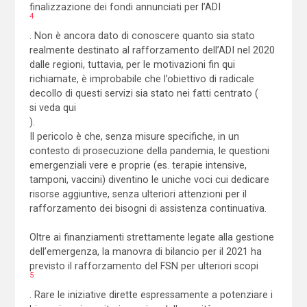
finalizzazione dei fondi annunciati per l’ADI
4
. Non è ancora dato di conoscere quanto sia stato
realmente destinato al rafforzamento dell’ADI nel 2020
dalle regioni, tuttavia, per le motivazioni fin qui
richiamate, è improbabile che l’obiettivo di radicale
decollo di questi servizi sia stato nei fatti centrato (
si veda qui
).
Il pericolo è che, senza misure specifiche, in un
contesto di prosecuzione della pandemia, le questioni
emergenziali vere e proprie (es. terapie intensive,
tamponi, vaccini) diventino le uniche voci cui dedicare
risorse aggiuntive, senza ulteriori attenzioni per il
rafforzamento dei bisogni di assistenza continuativa.
Oltre ai finanziamenti strettamente legate alla gestione
dell’emergenza, la manovra di bilancio per il 2021 ha
previsto il rafforzamento del FSN per ulteriori scopi
5
. Rare le iniziative dirette espressamente a potenziare i