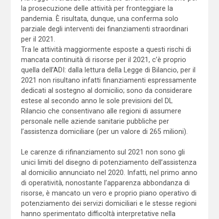
la prosecuzione delle attività per fronteggiare la
pandemia. È risultata, dunque, una conferma solo
parziale degli interventi dei finanziamenti straordinari
per il 2021.
Tra le attività maggiormente esposte a questi rischi di
mancata continuità di risorse per il 2021, c’è proprio
quella dell’ADI: dalla lettura della Legge di Bilancio, per il
2021 non risultano infatti finanziamenti espressamente
dedicati al sostegno al domicilio; sono da considerare
estese al secondo anno le sole previsioni del DL
Rilancio che consentivano alle regioni di assumere
personale nelle aziende sanitarie pubbliche per
l’assistenza domiciliare (per un valore di 265 milioni).
Le carenze di rifinanziamento sul 2021 non sono gli
unici limiti del disegno di potenziamento dell’assistenza
al domicilio annunciato nel 2020. Infatti, nel primo anno
di operatività, nonostante l’apparenza abbondanza di
risorse, è mancato un vero e proprio piano operativo di
potenziamento dei servizi domiciliari e le stesse regioni
hanno sperimentato difficoltà interpretative nella