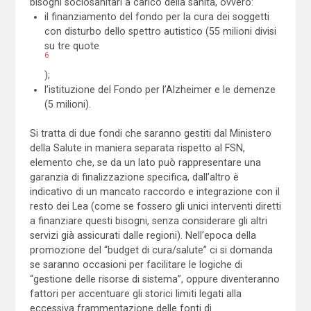
bisogni sociosanitari a carico della sanità, ovvero:
il finanziamento del fondo per la cura dei soggetti
con disturbo dello spettro autistico (55 milioni divisi
su tre quote
6
);
l’istituzione del Fondo per l’Alzheimer e le demenze
(5 milioni).
Si tratta di due fondi che saranno gestiti dal Ministero
della Salute in maniera separata rispetto al FSN,
elemento che, se da un lato può rappresentare una
garanzia di finalizzazione specifica, dall’altro è
indicativo di un mancato raccordo e integrazione con il
resto dei Lea (come se fossero gli unici interventi diretti
a finanziare questi bisogni, senza considerare gli altri
servizi già assicurati dalle regioni). Nell’epoca della
promozione del “budget di cura/salute” ci si domanda
se saranno occasioni per facilitare le logiche di
“gestione delle risorse di sistema”, oppure diventeranno
fattori per accentuare gli storici limiti legati alla
eccessiva frammentazione delle fonti di