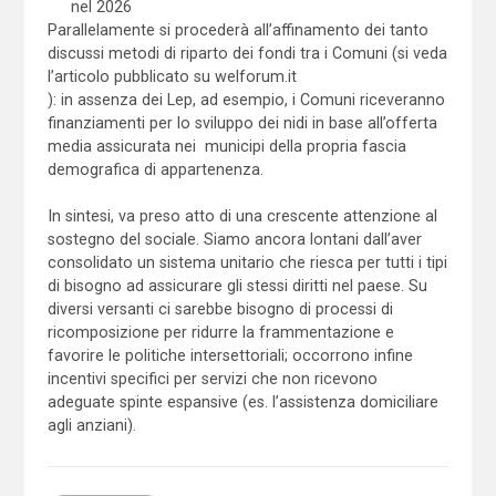
nel 2026
Parallelamente si procederà all’affinamento dei tanto
discussi metodi di riparto dei fondi tra i Comuni (si veda
l’articolo pubblicato su welforum.it
): in assenza dei Lep, ad esempio, i Comuni riceveranno
finanziamenti per lo sviluppo dei nidi in base all’offerta
media assicurata nei municipi della propria fascia
demografica di appartenenza.
In sintesi, va preso atto di una crescente attenzione al
sostegno del sociale. Siamo ancora lontani dall’aver
consolidato un sistema unitario che riesca per tutti i tipi
di bisogno ad assicurare gli stessi diritti nel paese. Su
diversi versanti ci sarebbe bisogno di processi di
ricomposizione per ridurre la frammentazione e
favorire le politiche intersettoriali; occorrono infine
incentivi specifici per servizi che non ricevono
adeguate spinte espansive (es. l’assistenza domiciliare
agli anziani).