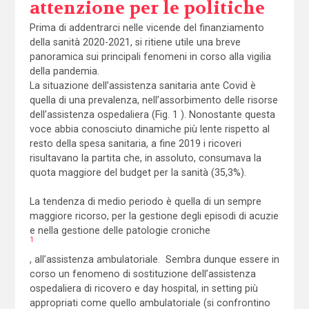
attenzione per le politiche
Prima di addentrarci nelle vicende del finanziamento
della sanità 2020-2021, si ritiene utile una breve
panoramica sui principali fenomeni in corso alla vigilia
della pandemia.
La situazione dell’assistenza sanitaria ante Covid è
quella di una prevalenza, nell’assorbimento delle risorse
dell’assistenza ospedaliera (Fig. 1 ). Nonostante questa
voce abbia conosciuto dinamiche più lente rispetto al
resto della spesa sanitaria, a fine 2019 i ricoveri
risultavano la partita che, in assoluto, consumava la
quota maggiore del budget per la sanità (35,3%).
La tendenza di medio periodo è quella di un sempre
maggiore ricorso, per la gestione degli episodi di acuzie
e nella gestione delle patologie croniche
1
, all’assistenza ambulatoriale. Sembra dunque essere in
corso un fenomeno di sostituzione dell’assistenza
ospedaliera di ricovero e day hospital, in setting più
appropriati come quello ambulatoriale (si confrontino