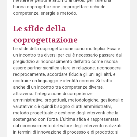
mettere le persone attorno al tavolo per fare una
buona coprogettazione: coprogettare richiede
competenze, energie e metodo.
Le sfide della
coprogettazione
Le sfide della coprogettazione sono molteplici. Essa è
un incontro tra diversi per cui è necessario passare dal
pregiudizio al riconoscimento dell’altro come risorsa:
essere partner significa stare in relazione, riconoscersi
reciprocamente, accordare fiducia gli uni agli altri, e
costruire un linguaggio e identità comuni. Si tratta
anche di un incontro tra competenze diverse,
attraverso l’integrazione di competenze
amministrative, progettuali, metodologiche, gestionali e
valutative: c’è quindi bisogno di atti amministrativi,
metodo progettuale e gestione degli interventi che la
sostengano con forza. L’ultima sfida è rappresentata
dal riconoscimento del valore degli interventi realizzati
in termini di innovazione di processo e di prodotto: si