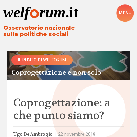
MENU
Osservatorio nazionale
sulle politiche sociali
IL PUNTO DI WELFORUM
Coprogettazione e non solo
Coprogettazione: a
che punto siamo?
Ugo De Ambrogio
|
22 novembre 2018