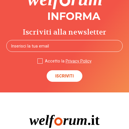
Iscriviti alla newsletter
Accetto la
Privacy Policy