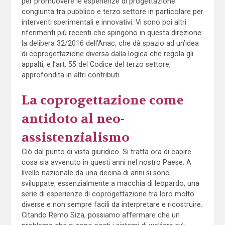
per promuovere le esperienze di progettazione
congiunta tra pubblico e terzo settore in particolare per
interventi sperimentali e innovativi. Vi sono poi altri
riferimenti più recenti che spingono in questa direzione:
la delibera 32/2016 dell’Anac, che dà spazio ad un’idea
di coprogettazione diversa dalla logica che regola gli
appalti, e l’art. 55 del Codice del terzo settore,
approfondita in altri contributi.
La coprogettazione come
antidoto al neo-
assistenzialismo
Ciò dal punto di vista giuridico. Si tratta ora di capire
cosa sia avvenuto in questi anni nel nostro Paese. A
livello nazionale da una decina di anni si sono
sviluppate, essenzialmente a macchia di leopardo, una
serie di esperienze di coprogettazione tra loro molto
diverse e non sempre facili da interpretare e ricostruire.
Citando Remo Siza, possiamo affermare che un