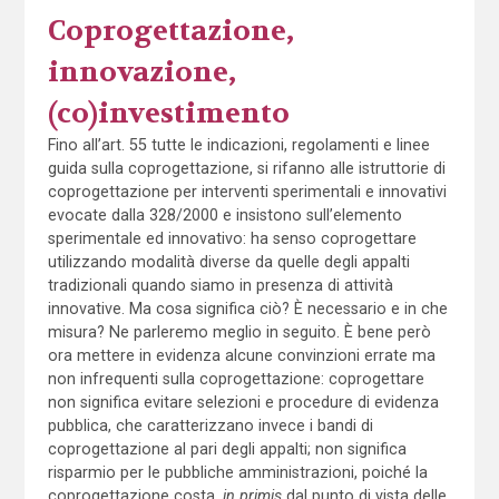
Coprogettazione,
innovazione,
(co)investimento
Fino all’art. 55 tutte le indicazioni, regolamenti e linee
guida sulla coprogettazione, si rifanno alle istruttorie di
coprogettazione per interventi sperimentali e innovativi
evocate dalla 328/2000 e insistono sull’elemento
sperimentale ed innovativo: ha senso coprogettare
utilizzando modalità diverse da quelle degli appalti
tradizionali quando siamo in presenza di attività
innovative. Ma cosa significa ciò? È necessario e in che
misura? Ne parleremo meglio in seguito. È bene però
ora mettere in evidenza alcune convinzioni errate ma
non infrequenti sulla coprogettazione: coprogettare
non significa evitare selezioni e procedure di evidenza
pubblica, che caratterizzano invece i bandi di
coprogettazione al pari degli appalti; non significa
risparmio per le pubbliche amministrazioni, poiché la
coprogettazione costa,
in primis
dal punto di vista delle