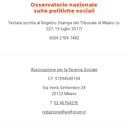
Osservatorio nazionale
sulle politiche sociali
Testata iscritta al Registro Stampa del Tribunale di Milano (n.
227, 19 luglio 2017)
ISSN 2704-7482
Associazione per la Ricerca Sociale
C.F. 97294540154
Via Venti Settembre 24
20123 Milano
T.
02 46764276
redazione@welforum.it