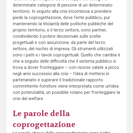
determinate categorie di persone di un determinato
territorio. In seguito alla crisi incomincia a prendere
piede la coprogettazione, dove l’ente pubblico, pur
mantenendo la titolarità delle politiche pubbliche del
proprio territorio, e il terzo settore, sono partner,
condividendo il potere decisionale sulle scelte
progettuali e con assunzione, da parte del terzo
settore, del rischio di impresa. Gli strumenti utilizzati
sono i patti e i tavoli coprogettuali. Quello che cambia è
che a seguito delle difficoltà che il sistema pubblico si
trova a dover fronteggiare – con risorse calate a picco
negli anni successivi alla crisi – l’idea di mettersi in
partenariato e superare il tradizionale rapporto
committente-fornitore viene interpretata come un’idea
con potenzialità, un possibile volano per fronteggiare la
crisi del welfare.
Le parole della
coprogettazione
Le parole chiave della coprogettazione sono patto,