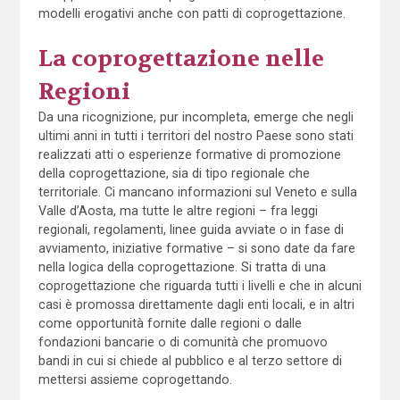
modelli erogativi anche con patti di coprogettazione.
La coprogettazione nelle
Regioni
Da una ricognizione, pur incompleta, emerge che negli
ultimi anni in tutti i territori del nostro Paese sono stati
realizzati atti o esperienze formative di promozione
della coprogettazione, sia di tipo regionale che
territoriale. Ci mancano informazioni sul Veneto e sulla
Valle d’Aosta, ma tutte le altre regioni – fra leggi
regionali, regolamenti, linee guida avviate o in fase di
avviamento, iniziative formative – si sono date da fare
nella logica della coprogettazione. Si tratta di una
coprogettazione che riguarda tutti i livelli e che in alcuni
casi è promossa direttamente dagli enti locali, e in altri
come opportunità fornite dalle regioni o dalle
fondazioni bancarie o di comunità che promuovo
bandi in cui si chiede al pubblico e al terzo settore di
mettersi assieme coprogettando.