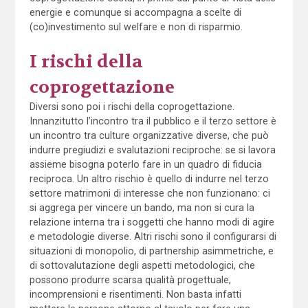
energie e comunque si accompagna a scelte di
(co)investimento sul welfare e non di risparmio.
I rischi della
coprogettazione
Diversi sono poi i rischi della coprogettazione.
Innanzitutto l’incontro tra il pubblico e il terzo settore è
un incontro tra culture organizzative diverse, che può
indurre pregiudizi e svalutazioni reciproche: se si lavora
assieme bisogna poterlo fare in un quadro di fiducia
reciproca. Un altro rischio è quello di indurre nel terzo
settore matrimoni di interesse che non funzionano: ci
si aggrega per vincere un bando, ma non si cura la
relazione interna tra i soggetti che hanno modi di agire
e metodologie diverse. Altri rischi sono il configurarsi di
situazioni di monopolio, di partnership asimmetriche, e
di sottovalutazione degli aspetti metodologici, che
possono produrre scarsa qualità progettuale,
incomprensioni e risentimenti. Non basta infatti