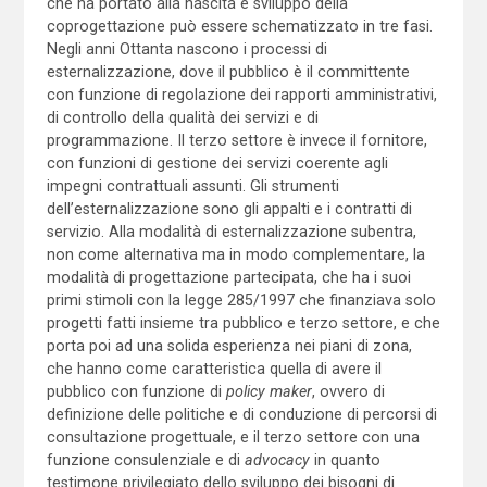
che ha portato alla nascita e sviluppo della
coprogettazione può essere schematizzato in tre fasi.
Negli anni Ottanta nascono i processi di
esternalizzazione, dove il pubblico è il committente
con funzione di regolazione dei rapporti amministrativi,
di controllo della qualità dei servizi e di
programmazione. Il terzo settore è invece il fornitore,
con funzioni di gestione dei servizi coerente agli
impegni contrattuali assunti. Gli strumenti
dell’esternalizzazione sono gli appalti e i contratti di
servizio. Alla modalità di esternalizzazione subentra,
non come alternativa ma in modo complementare, la
modalità di progettazione partecipata, che ha i suoi
primi stimoli con la legge 285/1997 che finanziava solo
progetti fatti insieme tra pubblico e terzo settore, e che
porta poi ad una solida esperienza nei piani di zona,
che hanno come caratteristica quella di avere il
pubblico con funzione di
policy maker
, ovvero di
definizione delle politiche e di conduzione di percorsi di
consultazione progettuale, e il terzo settore con una
funzione consulenziale e di
advocacy
in quanto
testimone privilegiato dello sviluppo dei bisogni di