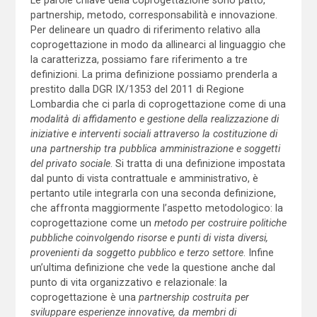
partnership, metodo, corresponsabilità e innovazione.
Per delineare un quadro di riferimento relativo alla
coprogettazione in modo da allinearci al linguaggio che
la caratterizza, possiamo fare riferimento a tre
definizioni. La prima definizione possiamo prenderla a
prestito dalla DGR IX/1353 del 2011 di Regione
Lombardia che ci parla di coprogettazione come di una
modalità di affidamento e gestione della realizzazione di
iniziative e interventi sociali attraverso la costituzione di
una partnership tra pubblica amministrazione e soggetti
del privato sociale
. Si tratta di una definizione impostata
dal punto di vista contrattuale e amministrativo, è
pertanto utile integrarla con una seconda definizione,
che affronta maggiormente l’aspetto metodologico: la
coprogettazione come un
metodo per costruire politiche
pubbliche coinvolgendo risorse e punti di vista diversi,
provenienti da soggetto pubblico e terzo settore
. Infine
un’ultima definizione che vede la questione anche dal
punto di vita organizzativo e relazionale: la
coprogettazione è una
partnership costruita per
sviluppare esperienze innovative, da membri di