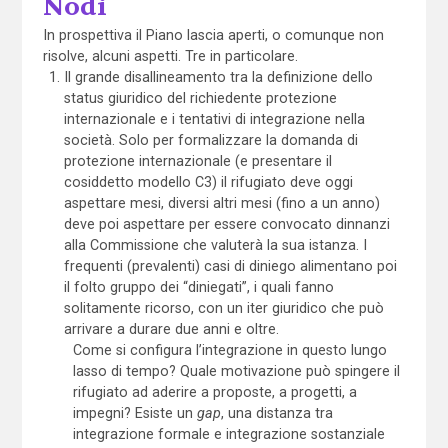
Nodi
In prospettiva il Piano lascia aperti, o comunque non
risolve, alcuni aspetti. Tre in particolare.
Il grande disallineamento tra la definizione dello
status giuridico del richiedente protezione
internazionale e i tentativi di integrazione nella
società. Solo per formalizzare la domanda di
protezione internazionale (e presentare il
cosiddetto modello C3) il rifugiato deve oggi
aspettare mesi, diversi altri mesi (fino a un anno)
deve poi aspettare per essere convocato dinnanzi
alla Commissione che valuterà la sua istanza. I
frequenti (prevalenti) casi di diniego alimentano poi
il folto gruppo dei “diniegati”, i quali fanno
solitamente ricorso, con un iter giuridico che può
arrivare a durare due anni e oltre.
Come si configura l’integrazione in questo lungo
lasso di tempo? Quale motivazione può spingere il
rifugiato ad aderire a proposte, a progetti, a
impegni? Esiste un
gap
, una distanza tra
integrazione formale e integrazione sostanziale