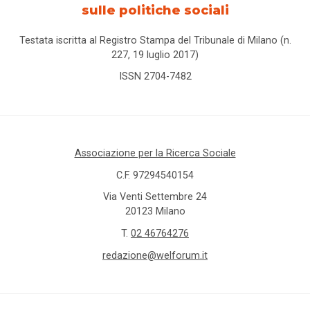
sulle politiche sociali
Testata iscritta al Registro Stampa del Tribunale di Milano (n.
227, 19 luglio 2017)
ISSN 2704-7482
Associazione per la Ricerca Sociale
C.F. 97294540154
Via Venti Settembre 24
20123 Milano
T.
02 46764276
redazione@welforum.it