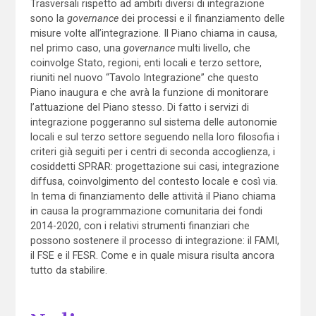
Trasversali rispetto ad ambiti diversi di integrazione
sono la
governance
dei processi e il finanziamento delle
misure volte all’integrazione. Il Piano chiama in causa,
nel primo caso, una
governance
multi livello, che
coinvolge Stato, regioni, enti locali e terzo settore,
riuniti nel nuovo “Tavolo Integrazione” che questo
Piano inaugura e che avrà la funzione di monitorare
l’attuazione del Piano stesso. Di fatto i servizi di
integrazione poggeranno sul sistema delle autonomie
locali e sul terzo settore seguendo nella loro filosofia i
criteri già seguiti per i centri di seconda accoglienza, i
cosiddetti SPRAR: progettazione sui casi, integrazione
diffusa, coinvolgimento del contesto locale e così via.
In tema di finanziamento delle attività il Piano chiama
in causa la programmazione comunitaria dei fondi
2014-2020, con i relativi strumenti finanziari che
possono sostenere il processo di integrazione: il FAMI,
il FSE e il FESR. Come e in quale misura risulta ancora
tutto da stabilire.