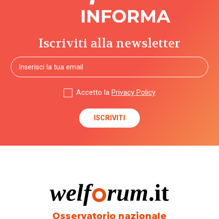
Iscriviti alla newsletter
Accetto la
Privacy Policy
Osservatorio nazionale