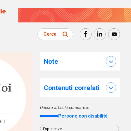
le
Cerca
Note
Noi
Contenuti correlati
Questo articolo compare in:
Persone con disabilità
a
|
Esperienze