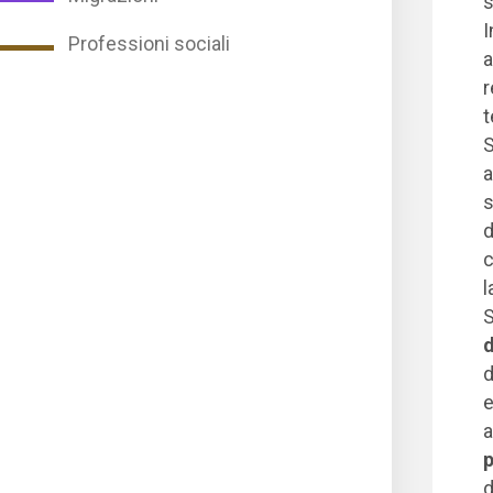
s
I
Professioni sociali
a
r
t
S
a
s
d
c
l
S
d
d
e
a
p
d