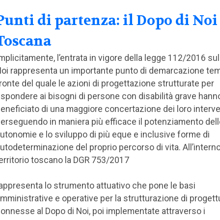
Punti di partenza: il Dopo di Noi
Toscana
mplicitamente, l’entrata in vigore della legge 112/2016 su
oi rappresenta un importante punto di demarcazione tem
ronte del quale le azioni di progettazione strutturate per
ispondere ai bisogni di persone con disabilità grave hann
eneficiato di una maggiore concertazione dei loro interve
erseguendo in maniera più efficace il potenziamento dell
utonomie e lo sviluppo di più eque e inclusive forme di
utodeterminazione del proprio percorso di vita. All’interno
erritorio toscano la DGR 753/2017
appresenta lo strumento attuativo che pone le basi
mministrative e operative per la strutturazione di progettu
onnesse al Dopo di Noi, poi implementate attraverso i