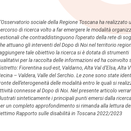
’Osservatorio sociale della Regione Toscana ha realizzato 
ercorso di ricerca volto a far emergere le modalità organizz
estionali che contraddistinguono l’operato della rete di sog
he attuano gli interventi del Dopo di Noi nel territorio regio
aggiungere tale obiettivo la ricerca si è dotata di strumenti
ualitativi per la raccolta delle informazioni ed ha coinvolto 
istretto: Fiorentina sud-est, Valdarno, Alta Val d’Elsa, Alta V
ecina – Valdera, Valle del Serchio. Le zone sono state ident
ronte dell’eterogeneità delle modalità entro le quali si reali
ttività connesse al Dopo di Noi. Nel presente articolo verr
llustrati sinteticamente i principali punti emersi dalla ricerc
er un completo approfondimento si rimanda alla lettura de
ettimo Rapporto sulle disabilità in Toscana 2022/2023