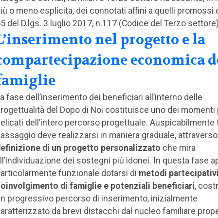
iù o meno esplicita, dei connotati affini a quelli promossi da
5 del D.lgs. 3 luglio 2017, n.117 (Codice del Terzo settore)
L’inserimento nel progetto e la
compartecipazione economica d
famiglie
a fase dell’inserimento dei beneficiari all’interno delle
rogettualità del Dopo di Noi costituisce uno dei momenti 
elicati dell’intero percorso progettuale. Auspicabilmente 
assaggio deve realizzarsi in maniera graduale, attraverso
efinizione di un progetto personalizzato
che mira
ll’individuazione dei sostegni più idonei. In questa fase 
articolarmente funzionale dotarsi di
metodi partecipativi
oinvolgimento di famiglie e potenziali beneficiari
, cos
n progressivo percorso di inserimento, inizialmente
aratterizzato da brevi distacchi dal nucleo familiare prop