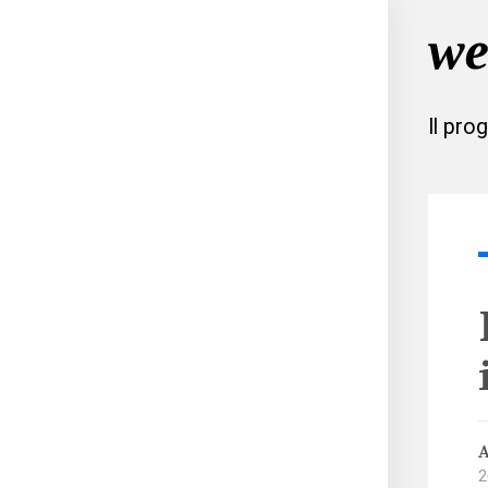
Il pro
A
2