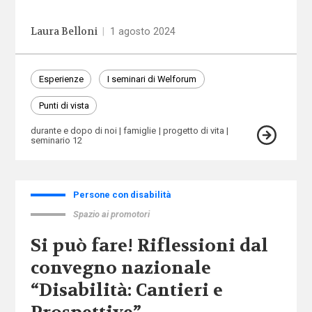
Laura Belloni
|
1 agosto 2024
Esperienze
I seminari di Welforum
Punti di vista
durante e dopo di noi
famiglie
progetto di vita
seminario 12
Persone con disabilità
Spazio ai promotori
Si può fare! Riflessioni dal
convegno nazionale
“Disabilità: Cantieri e