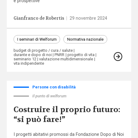
e prospettive”
Gianfranco de Robertis
|
29 novembre 2024
I seminari di Welforum
Normativa nazionale
budget di progetto / cura / salute
durante e dopo di noi
PNRR
progetto di vita
seminario 12
valutazione multidimensionale
vita indipendente
Persone con disabilità
Il punto di welforum
Costruire il proprio futuro:
“si può fare!”
I progetti abitativi promossi da Fondazione Dopo di Noi