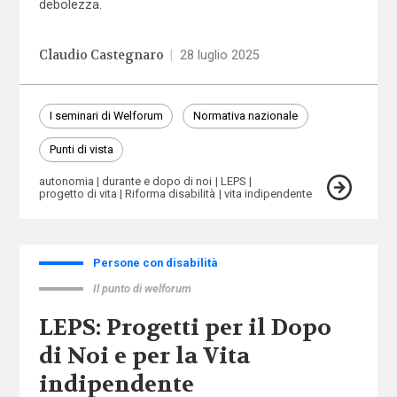
debolezza.
Claudio Castegnaro
|
28 luglio 2025
I seminari di Welforum
Normativa nazionale
Punti di vista
autonomia
durante e dopo di noi
LEPS
progetto di vita
Riforma disabilità
vita indipendente
Persone con disabilità
Il punto di welforum
LEPS: Progetti per il Dopo
di Noi e per la Vita
indipendente