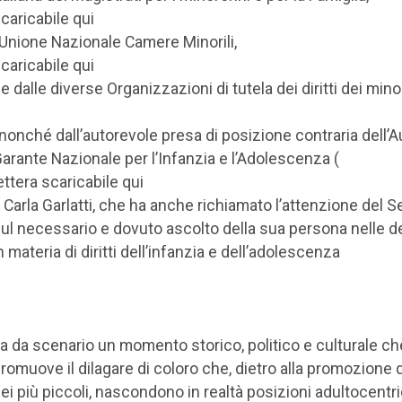
caricabile qui
 Unione Nazionale Camere Minorili,
caricabile qui
 e dalle diverse Organizzazioni di tutela dei diritti dei mino
 nonché dall’autorevole presa di posizione contraria dell’A
arante Nazionale per l’Infanzia e l’Adolescenza (
ettera scaricabile qui
, Carla Garlatti, che ha anche richiamato l’attenzione del 
ul necessario e dovuto ascolto della sua persona nelle d
n materia di diritti dell’infanzia e dell’adolescenza
a da scenario un momento storico, politico e culturale ch
romuove il dilagare di coloro che, dietro alla promozione de
ei più piccoli, nascondono in realtà posizioni adultocentri