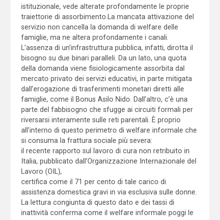
istituzionale, vede alterate profondamente le proprie
traiettorie di assorbimento.La mancata attivazione del
servizio non cancella la domanda di welfare delle
famiglie, ma ne altera profondamente i canali.
L’assenza di un’infrastruttura pubblica, infatti, dirotta il
bisogno su due binari paralleli. Da un lato, una quota
della domanda viene fisiologicamente assorbita dal
mercato privato dei servizi educativi, in parte mitigata
dall’erogazione di trasferimenti monetari diretti alle
famiglie, come il Bonus Asilo Nido. Dall’altro, c’è una
parte del fabbisogno che sfugge ai circuiti formali per
riversarsi interamente sulle reti parentali. È proprio
all’interno di questo perimetro di welfare informale che
si consuma la frattura sociale più severa:
il recente rapporto sul lavoro di cura non retribuito in
Italia, pubblicato dall’Organizzazione Internazionale del
Lavoro (OIL),
certifica come il 71 per cento di tale carico di
assistenza domestica gravi in via esclusiva sulle donne.
La lettura congiunta di questo dato e dei tassi di
inattività conferma come il welfare informale poggi le