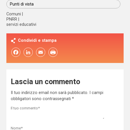
Punti di vista
Comuni
PNRR
servizi educativi
Condividi e stampa
Facebook
LinkedIn
Email
Lascia un commento
Il tuo indirizzo email non sarà pubblicato.
I campi
obbligatori sono contrassegnati
*