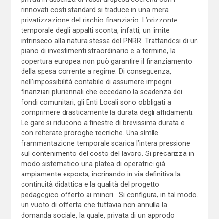
rinnovati costi standard si traduce in una mera
privatizzazione del rischio finanziario. L’orizzonte
temporale degli appalti sconta, infatti, un limite
intrinseco alla natura stessa del PNRR. Trattandosi di un
piano di investimenti straordinario e a termine, la
copertura europea non può garantire il finanziamento
della spesa corrente a regime. Di conseguenza,
nell’impossibilità contabile di assumere impegni
finanziari pluriennali che eccedano la scadenza dei
fondi comunitari, gli Enti Locali sono obbligati a
comprimere drasticamente la durata degli affidamenti.
Le gare si riducono a finestre di brevissima durata e
con reiterate proroghe tecniche. Una simile
frammentazione temporale scarica l’intera pressione
sul contenimento del costo del lavoro. Si precarizza in
modo sistematico una platea di operatrici già
ampiamente esposta, incrinando in via definitiva la
continuità didattica e la qualità del progetto
pedagogico offerto ai minori. Si configura, in tal modo,
un vuoto di offerta che tuttavia non annulla la
domanda sociale, la quale, privata di un approdo