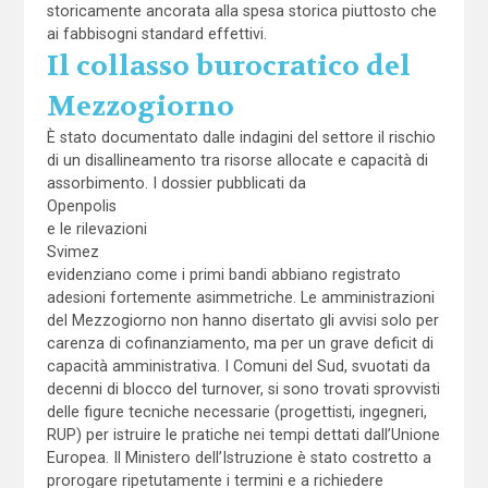
storicamente ancorata alla spesa storica piuttosto che
ai fabbisogni standard effettivi.
Il collasso burocratico del
Mezzogiorno
È stato documentato dalle indagini del settore il rischio
di un disallineamento tra risorse allocate e capacità di
assorbimento. I dossier pubblicati da
Openpolis
e le rilevazioni
Svimez
evidenziano come i primi bandi abbiano registrato
adesioni fortemente asimmetriche. Le amministrazioni
del Mezzogiorno non hanno disertato gli avvisi solo per
carenza di cofinanziamento, ma per un grave deficit di
capacità amministrativa. I Comuni del Sud, svuotati da
decenni di blocco del turnover, si sono trovati sprovvisti
delle figure tecniche necessarie (progettisti, ingegneri,
RUP) per istruire le pratiche nei tempi dettati dall’Unione
Europea. Il Ministero dell’Istruzione è stato costretto a
prorogare ripetutamente i termini e a richiedere