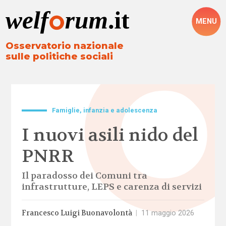
MENU
Osservatorio nazionale
sulle politiche sociali
Famiglie, infanzia e adolescenza
I nuovi asili nido del
PNRR
Il paradosso dei Comuni tra
infrastrutture, LEPS e carenza di servizi
Francesco Luigi Buonavolontà
|
11 maggio 2026