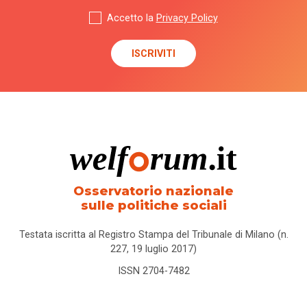
Accetto la
Privacy Policy
Osservatorio nazionale
sulle politiche sociali
Testata iscritta al Registro Stampa del Tribunale di Milano (n.
227, 19 luglio 2017)
ISSN 2704-7482