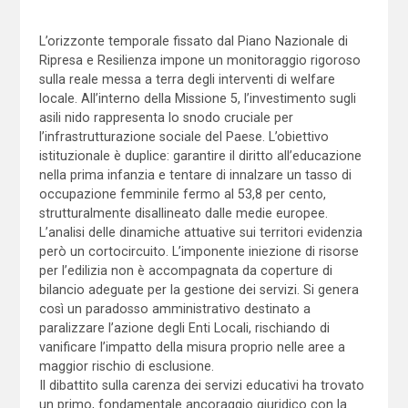
L’orizzonte temporale fissato dal Piano Nazionale di
Ripresa e Resilienza impone un monitoraggio rigoroso
sulla reale messa a terra degli interventi di welfare
locale. All’interno della Missione 5, l’investimento sugli
asili nido rappresenta lo snodo cruciale per
l’infrastrutturazione sociale del Paese. L’obiettivo
istituzionale è duplice: garantire il diritto all’educazione
nella prima infanzia e tentare di innalzare un tasso di
occupazione femminile fermo al 53,8 per cento,
strutturalmente disallineato dalle medie europee.
L’analisi delle dinamiche attuative sui territori evidenzia
però un cortocircuito. L’imponente iniezione di risorse
per l’edilizia non è accompagnata da coperture di
bilancio adeguate per la gestione dei servizi. Si genera
così un paradosso amministrativo destinato a
paralizzare l’azione degli Enti Locali, rischiando di
vanificare l’impatto della misura proprio nelle aree a
maggior rischio di esclusione.
Il dibattito sulla carenza dei servizi educativi ha trovato
un primo, fondamentale ancoraggio giuridico con la