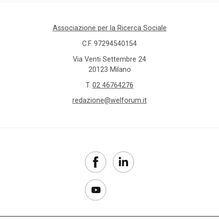
Associazione per la Ricerca Sociale
C.F. 97294540154
Via Venti Settembre 24
20123 Milano
T.
02 46764276
redazione@welforum.it