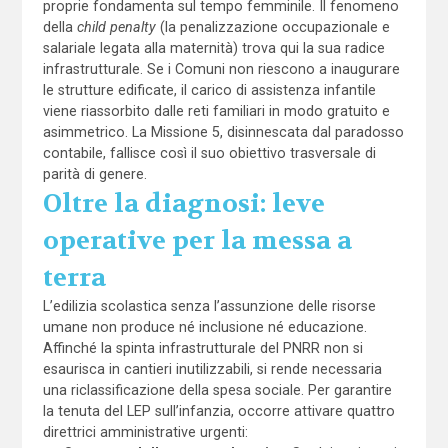
proprie fondamenta sul tempo femminile. Il fenomeno
della
child penalty
(la penalizzazione occupazionale e
salariale legata alla maternità) trova qui la sua radice
infrastrutturale. Se i Comuni non riescono a inaugurare
le strutture edificate, il carico di assistenza infantile
viene riassorbito dalle reti familiari in modo gratuito e
asimmetrico. La Missione 5, disinnescata dal paradosso
contabile, fallisce così il suo obiettivo trasversale di
parità di genere.
Oltre la diagnosi: leve
operative per la messa a
terra
L’edilizia scolastica senza l’assunzione delle risorse
umane non produce né inclusione né educazione.
Affinché la spinta infrastrutturale del PNRR non si
esaurisca in cantieri inutilizzabili, si rende necessaria
una riclassificazione della spesa sociale. Per garantire
la tenuta del LEP sull’infanzia, occorre attivare quattro
direttrici amministrative urgenti: