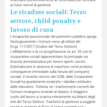
ai futuri vincoli di gestione.
Le ricadute sociali: Terzo
settore, child penalty e
lavoro di cura
L’incapacità assunzionale del perimetro pubblico spinge
fisiologicamente i Comuni verso gli istituti del
D.Lgs. 117/2017 (Codice del Terzo Settore).
L’affidamento e la co-progettazione ex art. 55 con le
cooperative sociali rappresentano la principale via
d’uscita amministrativa per tenere aperti i servizi.
Esternalizzare in assenza di coperture certe produce
conseguenze immediate sulla tenuta del comparto
sociale. Il recente rinnovo del CCNL delle Cooperative
Sociali ha giustamente innalzato i tabellari retributivi
delle educatrici. Tuttavia, se i trasferimenti correnti dei
Comuni rimangono invariati al ribasso, il maggiore
costo del lavoro si scarica interamente sui bilanci degli
enti del Terzo Settore. Trasferire la gestione a soggetti
privati in assenza di flussi di spesa coerenti con i