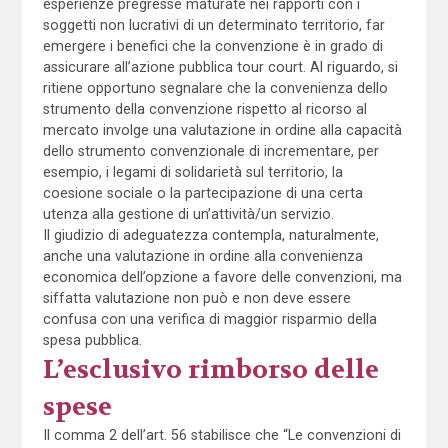
esperienze pregresse maturate nei rapporti con i
soggetti non lucrativi di un determinato territorio, far
emergere i benefici che la convenzione è in grado di
assicurare all’azione pubblica tour court. Al riguardo, si
ritiene opportuno segnalare che la convenienza dello
strumento della convenzione rispetto al ricorso al
mercato involge una valutazione in ordine alla capacità
dello strumento convenzionale di incrementare, per
esempio, i legami di solidarietà sul territorio, la
coesione sociale o la partecipazione di una certa
utenza alla gestione di un’attività/un servizio.
Il giudizio di adeguatezza contempla, naturalmente,
anche una valutazione in ordine alla convenienza
economica dell’opzione a favore delle convenzioni, ma
siffatta valutazione non può e non deve essere
confusa con una verifica di maggior risparmio della
spesa pubblica.
L’esclusivo rimborso delle
spese
Il comma 2 dell’art. 56 stabilisce che “Le convenzioni di