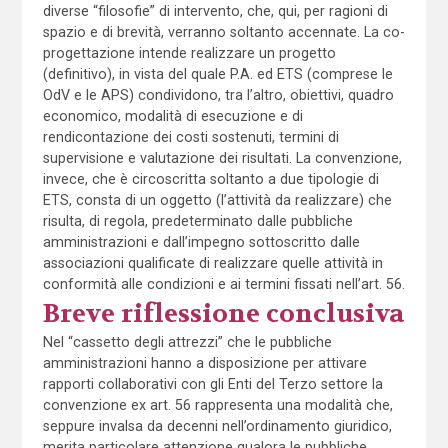
diverse “filosofie” di intervento, che, qui, per ragioni di
spazio e di brevità, verranno soltanto accennate. La co-
progettazione intende realizzare un progetto
(definitivo), in vista del quale P.A. ed ETS (comprese le
OdV e le APS) condividono, tra l’altro, obiettivi, quadro
economico, modalità di esecuzione e di
rendicontazione dei costi sostenuti, termini di
supervisione e valutazione dei risultati. La convenzione,
invece, che è circoscritta soltanto a due tipologie di
ETS, consta di un oggetto (l’attività da realizzare) che
risulta, di regola, predeterminato dalle pubbliche
amministrazioni e dall’impegno sottoscritto dalle
associazioni qualificate di realizzare quelle attività in
conformità alle condizioni e ai termini fissati nell’art. 56.
Breve riflessione conclusiva
Nel “cassetto degli attrezzi” che le pubbliche
amministrazioni hanno a disposizione per attivare
rapporti collaborativi con gli Enti del Terzo settore la
convenzione ex art. 56 rappresenta una modalità che,
seppure invalsa da decenni nell’ordinamento giuridico,
merita particolare attenzione qualora le pubbliche