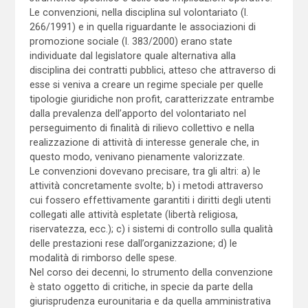
Le convenzioni, nella disciplina sul volontariato (l.
266/1991) e in quella riguardante le associazioni di
promozione sociale (l. 383/2000) erano state
individuate dal legislatore quale alternativa alla
disciplina dei contratti pubblici, atteso che attraverso di
esse si veniva a creare un regime speciale per quelle
tipologie giuridiche non profit, caratterizzate entrambe
dalla prevalenza dell’apporto del volontariato nel
perseguimento di finalità di rilievo collettivo e nella
realizzazione di attività di interesse generale che, in
questo modo, venivano pienamente valorizzate.
Le convenzioni dovevano precisare, tra gli altri: a) le
attività concretamente svolte; b) i metodi attraverso
cui fossero effettivamente garantiti i diritti degli utenti
collegati alle attività espletate (libertà religiosa,
riservatezza, ecc.); c) i sistemi di controllo sulla qualità
delle prestazioni rese dall’organizzazione; d) le
modalità di rimborso delle spese.
Nel corso dei decenni, lo strumento della convenzione
è stato oggetto di critiche, in specie da parte della
giurisprudenza eurounitaria e da quella amministrativa