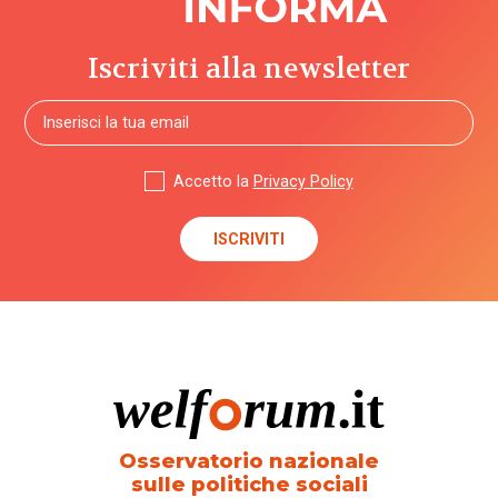
Iscriviti alla newsletter
Accetto la
Privacy Policy
Osservatorio nazionale
sulle politiche sociali