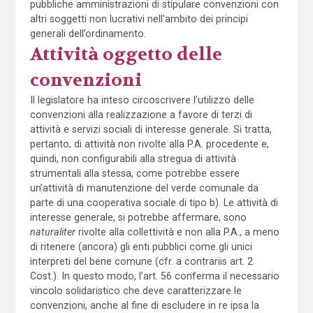
pubbliche amministrazioni di stipulare convenzioni con
altri soggetti non lucrativi nell’ambito dei principi
generali dell’ordinamento.
Attività oggetto delle
convenzioni
Il legislatore ha inteso circoscrivere l’utilizzo delle
convenzioni alla realizzazione a favore di terzi di
attività e servizi sociali di interesse generale. Si tratta,
pertanto, di attività non rivolte alla P.A. procedente e,
quindi, non configurabili alla stregua di attività
strumentali alla stessa, come potrebbe essere
un’attività di manutenzione del verde comunale da
parte di una cooperativa sociale di tipo b). Le attività di
interesse generale, si potrebbe affermare, sono
naturaliter
rivolte alla collettività e non alla P.A., a meno
di ritenere (ancora) gli enti pubblici come gli unici
interpreti del bene comune (cfr. a contrariis art. 2
Cost.). In questo modo, l’art. 56 conferma il necessario
vincolo solidaristico che deve caratterizzare le
convenzioni, anche al fine di escludere in re ipsa la