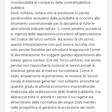
riconducibilità al comparto della contrattualistica
pubblica.
Deve, tuttavia, notarsi che la previsione in parola
sembrerebbe escludere dalla possibilità di ricorrere allo
strumento convenzionale per la disciplina di tutte le
altre attività indicate nell’art. 5, come peraltro accadeva
in vigenza delle disposizioni precedenti all’approvazione
del Codice del terzo settore. Ad avviso di chi scrive,
questa interpretazione non può essere accolta, non
solo perché finirebbe per introdurre irragionevoli forme
di discriminazione tra soggetti giuridici appartenenti allo
stesso
genus
(
rectius
: Enti del Terzo settore), ma anche
perché non rispecchia la nozione di servizi sociali di
interesse generale di matrice eurounitaria. Come è
stato ampiamente argomentato, la nozione di “servizi
sociali di interesse generale” non soltanto ammette un
qualche grado di attività economico-imprenditoriale
finalizzata alla realizzazione delle finalità pubbliche, ma
abbraccia tutte le attività e i servizi il cui regime sia
determinato dalla normativa dei singoli Stati membri
nella prospettiva di garantire la protezione dei rischi