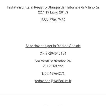
Testata iscritta al Registro Stampa del Tribunale di Milano (n.
227, 19 luglio 2017)
ISSN 2704-7482
Associazione per la Ricerca Sociale
C.F. 97294540154
Via Venti Settembre 24
20123 Milano
T.
02 46764276
redazione@welforum.it