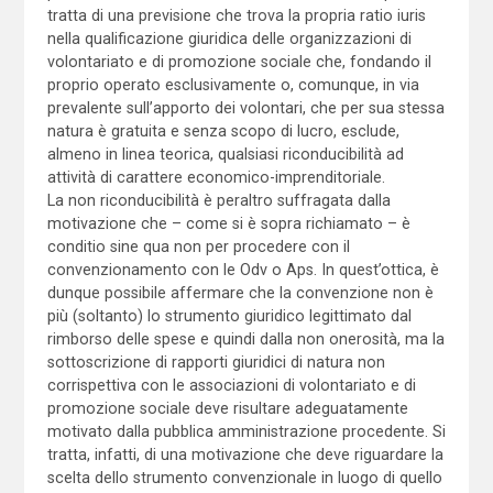
tratta di una previsione che trova la propria ratio iuris
nella qualificazione giuridica delle organizzazioni di
volontariato e di promozione sociale che, fondando il
proprio operato esclusivamente o, comunque, in via
prevalente sull’apporto dei volontari, che per sua stessa
natura è gratuita e senza scopo di lucro, esclude,
almeno in linea teorica, qualsiasi riconducibilità ad
attività di carattere economico-imprenditoriale.
La non riconducibilità è peraltro suffragata dalla
motivazione che – come si è sopra richiamato – è
conditio sine qua non per procedere con il
convenzionamento con le Odv o Aps. In quest’ottica, è
dunque possibile affermare che la convenzione non è
più (soltanto) lo strumento giuridico legittimato dal
rimborso delle spese e quindi dalla non onerosità, ma la
sottoscrizione di rapporti giuridici di natura non
corrispettiva con le associazioni di volontariato e di
promozione sociale deve risultare adeguatamente
motivato dalla pubblica amministrazione procedente. Si
tratta, infatti, di una motivazione che deve riguardare la
scelta dello strumento convenzionale in luogo di quello