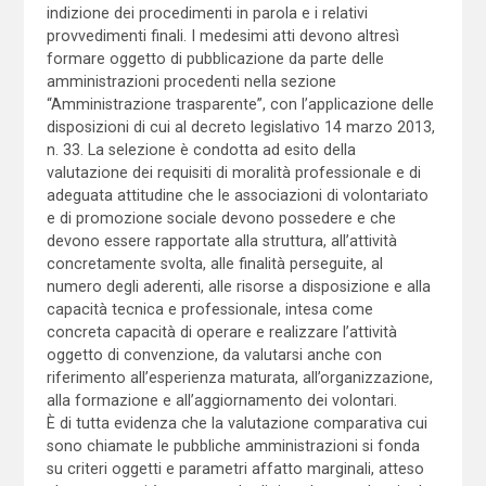
indizione dei procedimenti in parola e i relativi
provvedimenti finali. I medesimi atti devono altresì
formare oggetto di pubblicazione da parte delle
amministrazioni procedenti nella sezione
“Amministrazione trasparente”, con l’applicazione delle
disposizioni di cui al decreto legislativo 14 marzo 2013,
n. 33. La selezione è condotta ad esito della
valutazione dei requisiti di moralità professionale e di
adeguata attitudine che le associazioni di volontariato
e di promozione sociale devono possedere e che
devono essere rapportate alla struttura, all’attività
concretamente svolta, alle finalità perseguite, al
numero degli aderenti, alle risorse a disposizione e alla
capacità tecnica e professionale, intesa come
concreta capacità di operare e realizzare l’attività
oggetto di convenzione, da valutarsi anche con
riferimento all’esperienza maturata, all’organizzazione,
alla formazione e all’aggiornamento dei volontari.
È di tutta evidenza che la valutazione comparativa cui
sono chiamate le pubbliche amministrazioni si fonda
su criteri oggetti e parametri affatto marginali, atteso