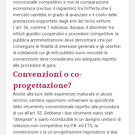
concorsuale competitivo e non la comparazione
economica (rectius: il risparmio) tra l’offerta che il
mercato sarebbe in grado di avanzare e il costo delle
prestazioni sopportato dagli enti del terzo settore.
L’art. 56, comma 1 individua, dunque, il
discrimen
tra
istituti giuridici cooperativi e procedure competitive: la
pubblica amministrazione deve dimostrare che per
conseguire le finalità di interesse generale e gli obiettivi
di solidarietà cui gli enti pubblici sono vincolati la
convenzione deve considerarsi più adeguata rispetto
alle procedure di gara.
Convenzioni o co-
progettazione?
Anche alla luce delle esperienze maturate in alcuni
territori, sembra opportuno richiamare la specificità
dello strumento convenzionale rispetto alla procedura
di cui all’art. 55. Sebbene i due strumenti siano stati
“disegnati” e siano riconducibili in un disegno unitario di
relazioni non competitive tra P.A. ed ETS, la
convenzione e la co-progettazione rispondono a due