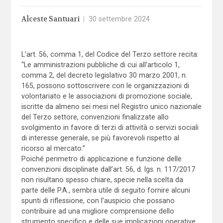
Alceste Santuari
|
30 settembre 2024
L’art. 56, comma 1, del Codice del Terzo settore recita:
“Le amministrazioni pubbliche di cui all’articolo 1,
comma 2, del decreto legislativo 30 marzo 2001, n.
165, possono sottoscrivere con le organizzazioni di
volontariato e le associazioni di promozione sociale,
iscritte da almeno sei mesi nel Registro unico nazionale
del Terzo settore, convenzioni finalizzate allo
svolgimento in favore di terzi di attività o servizi sociali
di interesse generale, se più favorevoli rispetto al
ricorso al mercato.”
Poiché perimetro di applicazione e funzione delle
convenzioni disciplinate dall’art. 56, d. lgs. n. 117/2017
non risultano spesso chiare, specie nella scelta da
parte delle P.A., sembra utile di seguito fornire alcuni
spunti di riflessione, con l’auspicio che possano
contribuire ad una migliore comprensione dello
strumento specifico e delle sue implicazioni operative.