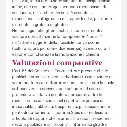
della vita, la cui erogazione sia ritenuta indispensabile e,
infine, che risultino erogati secondo meccanismi di
solidarietà, nell’ambito dei quali è assente la
dimensione sinallagmatica dei rapporti ed è, per contro,
dirimente la gratuità degli stessi.
Ne consegue che gli enti pubblici sono chiamati a
valutare con attenzione la componente “sociale”
dell’attività oggetto della possibile convenzione
(cultura, sport, per citare due esempi), avendo cura di
esporre con chiarezza la motivazione richiesta.
Valutazioni comparative
L’art. 56 del Codice del Terzo settore prevede che le
pubbliche amministrazioni individuino l’associazione di
volontariato ovvero di promozione sociale con la quale
sottoscrivere la convenzione soltanto ad esito di
procedura valutativa di natura comparativa tra le
medesime associazioni, nel rispetto dei principi di
imparzialità, pubblicità, trasparenza, partecipazione e
parità di trattamento. Il comma 3-bis del medesimo
articolo 56 dispone che le amministrazioni procedenti
devono pubblicare sui propri siti informatici gli atti di