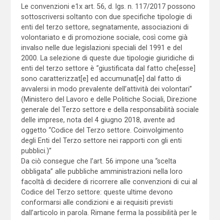
Le convenzioni e1x art. 56, d. lgs. n. 117/2017 possono
sottoscriversi soltanto con due specifiche tipologie di
enti del terzo settore, segnatamente, associazioni di
volontariato e di promozione sociale, così come già
invalso nelle due legislazioni speciali del 1991 e del
2000. La selezione di queste due tipologie giuridiche di
enti del terzo settore è “giustificata dal fatto che[esse]
sono caratterizzat[e] ed accumunat[e] dal fatto di
avvalersi in modo prevalente dell’attività dei volontari”
(Ministero del Lavoro e delle Politiche Sociali, Direzione
generale del Terzo settore e della responsabilità sociale
delle imprese, nota del 4 giugno 2018, avente ad
oggetto “Codice del Terzo settore. Coinvolgimento
degli Enti del Terzo settore nei rapporti con gli enti
pubblici.)”
Da ciò consegue che l’art. 56 impone una “scelta
obbligata” alle pubbliche amministrazioni nella loro
facoltà di decidere di ricorrere alle convenzioni di cui al
Codice del Terzo settore: queste ultime devono
conformarsi alle condizioni e ai requisiti previsti
dall’articolo in parola. Rimane ferma la possibilità per le