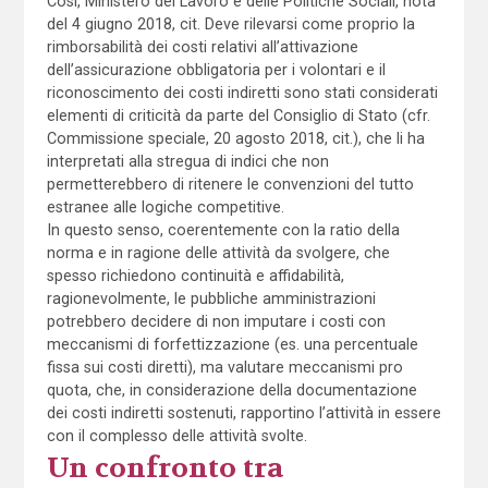
Così, Ministero del Lavoro e delle Politiche Sociali, nota
del 4 giugno 2018, cit. Deve rilevarsi come proprio la
rimborsabilità dei costi relativi all’attivazione
dell’assicurazione obbligatoria per i volontari e il
riconoscimento dei costi indiretti sono stati considerati
elementi di criticità da parte del Consiglio di Stato (cfr.
Commissione speciale, 20 agosto 2018, cit.), che li ha
interpretati alla stregua di indici che non
permetterebbero di ritenere le convenzioni del tutto
estranee alle logiche competitive.
In questo senso, coerentemente con la ratio della
norma e in ragione delle attività da svolgere, che
spesso richiedono continuità e affidabilità,
ragionevolmente, le pubbliche amministrazioni
potrebbero decidere di non imputare i costi con
meccanismi di forfettizzazione (es. una percentuale
fissa sui costi diretti), ma valutare meccanismi pro
quota, che, in considerazione della documentazione
dei costi indiretti sostenuti, rapportino l’attività in essere
con il complesso delle attività svolte.
Un confronto tra