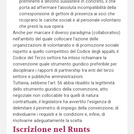
preminenti e devono sussistere in concreto, il che
porta ad affermare l’assoluta incompatibilità della
corresponsione di gettoni di presenza ai soci che
ricoprano le cariche sociali e al personale volontario
che presti la sua opera.
Anche per marcare il diverso paradigma (collaborativo)
nell’ambito del quale collocare l’azione delle
organizzazioni di volontariato e di promozione sociale
rispetto a quello competitivo del Codice degli appalti, il
Codice del Terzo settore ha inteso richiamare la
convenzione quale strumento giuridico preferibile per
disciplinare i rapporti di partnership tra enti del terzo
settore e pubbliche amministrazioni.
Tuttavia, sebbene l’art. 56 abbia ribadito la legittimità
dello strumento giuridico della convenzione, atto
negoziale non collocabile tra quelli di natura
contrattuale, il legislatore ha avvertito l’esigenza di
delimitare il perimetro di impiego della convenzione, di
individuarne i requisiti e le condizioni e, infine, di
motivarne adeguatamente la scelta.
Iscrizione nel Runts