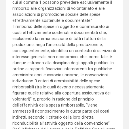
cui al comma 1 possono prevedere esclusivamente il
rimborso alle organizzazioni di volontariato e alle
associazioni di promozione sociale delle spese
effettivamente sostenute e documentate.”
Il rimborso delle spese in oggetto é commisurato ai
costi effettivamente sostenuti e documentati che,
escludendo la remunerazione di tutti i fattori della
produzione, nega l’onerosità della prestazione e,
conseguentemente, identifica un contesto di servizio di
interesse generale non economico, che, come tale, è
dunque estraneo alla disciplina degli appalti pubblici. In
ordine ai rapporti finanziari intercorrenti tra pubbliche
amministrazioni e associazionismo, le convenzioni
individuano “i criteri di ammissibilità delle spese
rimborsabili (tra le quali devono necessariamente
figurare quelle relative alla copertura assicurativa dei
volontari)” e, proprio in ragione del principio
dell’effettività della spesa rimborsabile, “viene
ammesso il riconoscimento in quota parte dei costi
indiretti, secondo il criterio della loro diretta
riconducibilità all’attività oggetto della convenzione”.