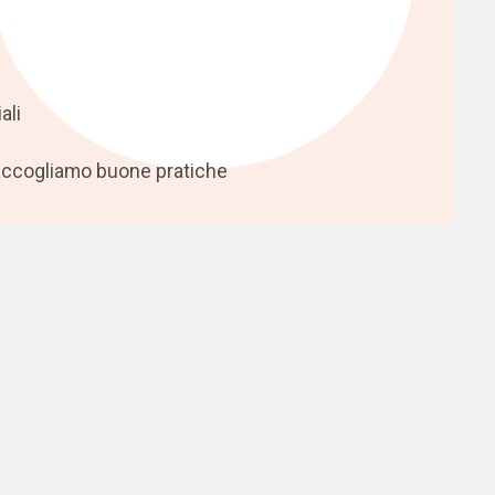
ali
Raccogliamo buone pratiche