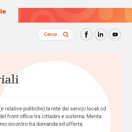
le
Cerca
iali
elative politiche) la rete dei servizi locali cd
 del front office tra cittadini e sistema. Merita
imo incontro tra domanda ed offerta.