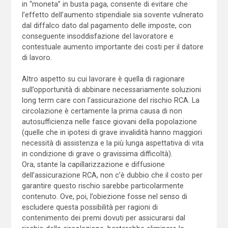
in “moneta” in busta paga, consente di evitare che
l’effetto dell’aumento stipendiale sia sovente vulnerato
dal diffalco dato dal pagamento delle imposte, con
conseguente insoddisfazione del lavoratore e
contestuale aumento importante dei costi per il datore
di lavoro.
Altro aspetto su cui lavorare è quella di ragionare
sull’opportunità di abbinare necessariamente soluzioni
long term care con l’assicurazione del rischio RCA. La
circolazione è certamente la prima causa di non
autosufficienza nelle fasce giovani della popolazione
(quelle che in ipotesi di grave invalidità hanno maggiori
necessità di assistenza e la più lunga aspettativa di vita
in condizione di grave o gravissima difficoltà).
Ora, stante la capillarizzazione e diffusione
dell’assicurazione RCA, non c’è dubbio che il costo per
garantire questo rischio sarebbe particolarmente
contenuto. Ove, poi, l’obiezione fosse nel senso di
escludere questa possibilità per ragioni di
contenimento dei premi dovuti per assicurarsi dal