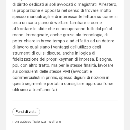
di diritto dedicati ai soli avvocati o magistrati. All’estero,
la proporzione è opposta nel senso di trovare molto
spesso manuali agili e di interessante lettura su come si
crea un sano piano di welfare familiare e come
affrontare le sfide che ci occuperanno tutti dal più al
meno. Immaginate, anche grazie ala tecnologia, di
poter chiare in breve tempo e ad effetto ad un datore
di lavoro quali siano i vantaggi dell’utilizzo degli
strumenti di cui si discute, anche in logica di
fidelizzazione dei propri keyman di impresa. Bisogna,
poi, con altro tratto, ma per le stesse finalità, lavorare
sui consulenti delle stesse PMI (avvocati e
commercialisti in primis, spesso digiuni di nozioni in
questi segmenti e portati a consigliare approcci forse
utili sino a trent’anni fa).
Punti di vista
non autosufficienza
welfare