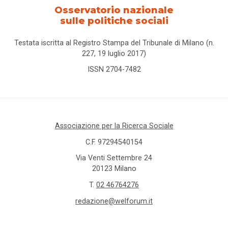
Osservatorio nazionale
sulle politiche sociali
Testata iscritta al Registro Stampa del Tribunale di Milano (n.
227, 19 luglio 2017)
ISSN 2704-7482
Associazione per la Ricerca Sociale
C.F. 97294540154
Via Venti Settembre 24
20123 Milano
T.
02 46764276
redazione@welforum.it