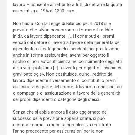
lavoro – consente altrettanto a tutti di detrarre la quota
associativa al 19% di 1300 euro.
Non basta. Con la Legge di Bilancio per il 2018 si è
previsto che: «Non concorrono a formare il reddito
[n.d.r. da lavoro dipendente]: […] i contributi e i premi
versati dal datore di lavoro a favore della generalità dei
dipendenti o di categorie di dipendenti per prestazioni,
anche in forma assicurativa, aventi per oggetto il
rischio di non autosufficienza nel compimento degli atti
della vita quotidiana […] o aventi per oggetto il rischio di
gravi patologie». Non costituisce, quindi, reddito da
lavoro dipendente il versamento di contributi o premi
assicurativi da parte del datore di lavoro a fondi sanitari
o compagnie di assicurazione a favore della generalità
dei propri dipendenti o categorie degli stessi.
Senza che si abbia ancora il dato aggiornato del
successo della previsione appena citata, si può
ricordare come la raccolta complessiva registrata
l’anno precedente per assicurazioni per la non