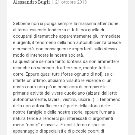
Alessandro Bugli
|
21 ottobre 2018
Sebbene non si ponga sempre la massima attenzione
al tema, essendo tendenza di tutti noi quella di
occuparsi di tematiche apparentemente più immediate
e urgenti, il fenomeno della non autosufficienza cresce
e crescerà, con conseguenze importanti sullo stesso
modo di intendere la nostra società.
La questione sembra tanto lontana da non ammettere
neanche un secondo di attenzione, mentre tutti si
corre. Eppure quasi tutti (forse ognuno di noi), se ci
riflette un attimo, abbiamo vissuto le vicende di un
nostro caro non più in condizioni di compiere le
primarie attività del vivere quotidiano (alzarsi dal letto
autonomamente, lavarsi, vestirsi, uscire…). Il fenomeno
della non autosufficienza è parte della storia delle
nostre famiglie e delle nostre storie, eppure l’umana
natura tende a renderci più interessati di argomenti
meno “nostri” e invasivi. E così il tema è spesso
appannaggio di specialisti e di piccole coorti di