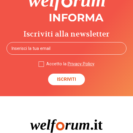
Iscriviti alla newsletter
Accetto la
Privacy Policy