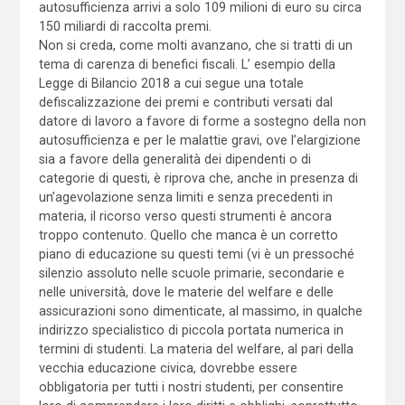
autosufficienza arrivi a solo 109 milioni di euro su circa
150 miliardi di raccolta premi.
Non si creda, come molti avanzano, che si tratti di un
tema di carenza di benefici fiscali. L’ esempio della
Legge di Bilancio 2018 a cui segue una totale
defiscalizzazione dei premi e contributi versati dal
datore di lavoro a favore di forme a sostegno della non
autosufficienza e per le malattie gravi, ove l’elargizione
sia a favore della generalità dei dipendenti o di
categorie di questi, è riprova che, anche in presenza di
un’agevolazione senza limiti e senza precedenti in
materia, il ricorso verso questi strumenti è ancora
troppo contenuto. Quello che manca è un corretto
piano di educazione su questi temi (vi è un pressoché
silenzio assoluto nelle scuole primarie, secondarie e
nelle università, dove le materie del welfare e delle
assicurazioni sono dimenticate, al massimo, in qualche
indirizzo specialistico di piccola portata numerica in
termini di studenti. La materia del welfare, al pari della
vecchia educazione civica, dovrebbe essere
obbligatoria per tutti i nostri studenti, per consentire