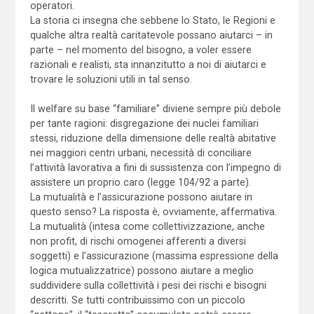
operatori.
La storia ci insegna che sebbene lo Stato, le Regioni e
qualche altra realtà caritatevole possano aiutarci – in
parte – nel momento del bisogno, a voler essere
razionali e realisti, sta innanzitutto a noi di aiutarci e
trovare le soluzioni utili in tal senso.
Il welfare su base “familiare” diviene sempre più debole
per tante ragioni: disgregazione dei nuclei familiari
stessi, riduzione della dimensione delle realtà abitative
nei maggiori centri urbani, necessità di conciliare
l’attività lavorativa a fini di sussistenza con l’impegno di
assistere un proprio caro (legge 104/92 a parte).
La mutualità e l’assicurazione possono aiutare in
questo senso? La risposta è, ovviamente, affermativa.
La mutualità (intesa come collettivizzazione, anche
non profit, di rischi omogenei afferenti a diversi
soggetti) e l’assicurazione (massima espressione della
logica mutualizzatrice) possono aiutare a meglio
suddividere sulla collettività i pesi dei rischi e bisogni
descritti. Se tutti contribuissimo con un piccolo