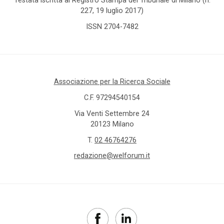
Testata iscritta al Registro Stampa del Tribunale di Milano (n.
227, 19 luglio 2017)
ISSN 2704-7482
Associazione per la Ricerca Sociale
C.F. 97294540154
Via Venti Settembre 24
20123 Milano
T.
02 46764276
redazione@welforum.it