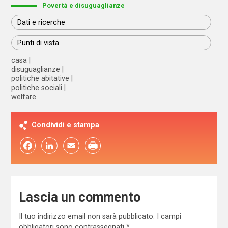
Povertà e disuguaglianze
Dati e ricerche
Punti di vista
casa
disuguaglianze
politiche abitative
politiche sociali
welfare
Condividi e stampa
Facebook
LinkedIn
Email
Lascia un commento
Il tuo indirizzo email non sarà pubblicato.
I campi
obbligatori sono contrassegnati
*