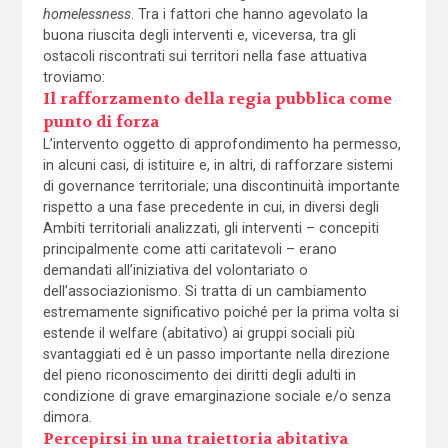
homelessness
. Tra i fattori che hanno agevolato la
buona riuscita degli interventi e, viceversa, tra gli
ostacoli riscontrati sui territori nella fase attuativa
troviamo:
Il rafforzamento della regia pubblica come
punto di forza
L’intervento oggetto di approfondimento ha permesso,
in alcuni casi, di istituire e, in altri, di rafforzare sistemi
di governance territoriale; una discontinuità importante
rispetto a una fase precedente in cui, in diversi degli
Ambiti territoriali analizzati, gli interventi – concepiti
principalmente come atti caritatevoli – erano
demandati all’iniziativa del volontariato o
dell’associazionismo. Si tratta di un cambiamento
estremamente significativo poiché per la prima volta si
estende il welfare (abitativo) ai gruppi sociali più
svantaggiati ed è un passo importante nella direzione
del pieno riconoscimento dei diritti degli adulti in
condizione di grave emarginazione sociale e/o senza
dimora.
Percepirsi in una traiettoria abitativa