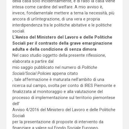
della casa solo incidentalmente, e di rado la casa viene
intesa come cardine del welfare. A mio avviso è,
invece, fondamentale mettere a tema la necessità, più
ancora di un’integrazione, di una vera e propria
interdipendenza tra le politiche abitative e le politiche
sociali.
L’Avviso del Ministero del Lavoro e delle Politiche
Sociali per il contrasto della grave emarginazione
adulta e della condizione di senza dimora
Nel caso studio oggetto della presente riflessione,
elaborata a partire dal
mio saggio pubblicato nel numero di
Politiche
Sociali/Social Policies
appena citato
, tale affermazione è maturata nell’ambito di una
ricerca sul campo, svolta per conto di IRES Piemonte e
finalizzata al monitoraggio e alla valutazione del
processo di implementazione sul territorio piemontese
dell’
Avviso 4/2016 del Ministero del Lavoro e delle Politiche
Sociali
per la presentazione di proposte di intervento da
finanziare a valere sul Fondo Sociale Europeo,