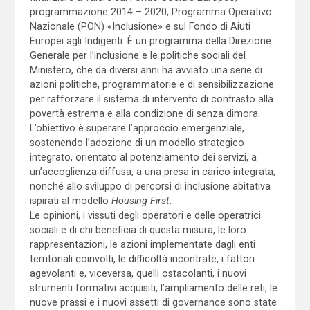
programmazione 2014 – 2020, Programma Operativo
Nazionale (PON) «Inclusione» e sul Fondo di Aiuti
Europei agli Indigenti. È un programma della Direzione
Generale per l’inclusione e le politiche sociali del
Ministero, che da diversi anni ha avviato una serie di
azioni politiche, programmatorie e di sensibilizzazione
per rafforzare il sistema di intervento di contrasto alla
povertà estrema e alla condizione di senza dimora.
L’obiettivo è superare l’approccio emergenziale,
sostenendo l’adozione di un modello strategico
integrato, orientato al potenziamento dei servizi, a
un’accoglienza diffusa, a una presa in carico integrata,
nonché allo sviluppo di percorsi di inclusione abitativa
ispirati al modello
Housing First
.
Le opinioni, i vissuti degli operatori e delle operatrici
sociali e di chi beneficia di questa misura, le loro
rappresentazioni, le azioni implementate dagli enti
territoriali coinvolti, le difficoltà incontrate, i fattori
agevolanti e, viceversa, quelli ostacolanti, i nuovi
strumenti formativi acquisiti, l’ampliamento delle reti, le
nuove prassi e i nuovi assetti di governance sono state