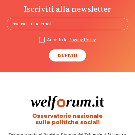
Iscriviti alla newsletter
Accetto la
Privacy Policy
Osservatorio nazionale
sulle politiche sociali