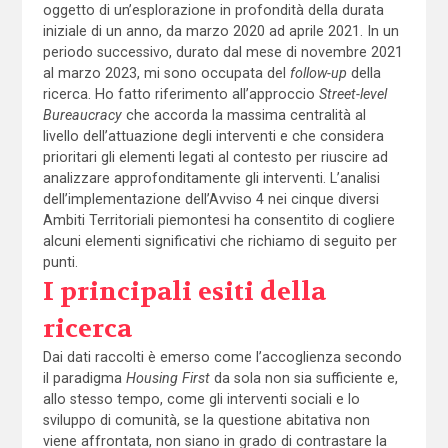
oggetto di un’esplorazione in profondità della durata
iniziale di un anno, da marzo 2020 ad aprile 2021. In un
periodo successivo, durato dal mese di novembre 2021
al marzo 2023, mi sono occupata del
follow-up
della
ricerca. Ho fatto riferimento all’approccio
Street-level
Bureaucracy
che accorda la massima centralità al
livello dell’attuazione degli interventi e che considera
prioritari gli elementi legati al contesto per riuscire ad
analizzare approfonditamente gli interventi. L’analisi
dell’implementazione dell’Avviso 4 nei cinque diversi
Ambiti Territoriali piemontesi ha consentito di cogliere
alcuni elementi significativi che richiamo di seguito per
punti.
I principali esiti della
ricerca
Dai dati raccolti è emerso come l’accoglienza secondo
il paradigma
Housing First
da sola non sia sufficiente e,
allo stesso tempo, come gli interventi sociali e lo
sviluppo di comunità, se la questione abitativa non
viene affrontata, non siano in grado di contrastare la