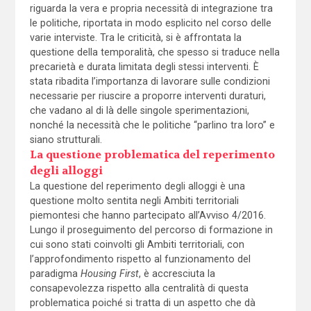
riguarda la vera e propria necessità di integrazione tra
le politiche, riportata in modo esplicito nel corso delle
varie interviste. Tra le criticità, si è affrontata la
questione della temporalità, che spesso si traduce nella
precarietà e durata limitata degli stessi interventi. È
stata ribadita l’importanza di lavorare sulle condizioni
necessarie per riuscire a proporre interventi duraturi,
che vadano al di là delle singole sperimentazioni,
nonché la necessità che le politiche “parlino tra loro” e
siano strutturali.
La questione problematica del reperimento
degli alloggi
La questione del reperimento degli alloggi è una
questione molto sentita negli Ambiti territoriali
piemontesi che hanno partecipato all’Avviso 4/2016.
Lungo il proseguimento del percorso di formazione in
cui sono stati coinvolti gli Ambiti territoriali, con
l’approfondimento rispetto al funzionamento del
paradigma
Housing First
, è accresciuta la
consapevolezza rispetto alla centralità di questa
problematica poiché si tratta di un aspetto che dà