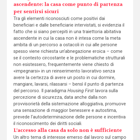
ascendente: la casa come punto di partenza
per sentirsi sicuri
Tra gli elementi riconosciuti come positivi dai
beneficiari e dalle beneficiarie intervistati, si evidenzia il
fatto che si siano percepiti in una traiettoria abitativa
ascendente in cui la casa non è intesa come la meta
ambita di un percorso a ostacoli in cui alle persone
spesso viene richiesta un’abnegazione eroica – come
se il contesto circostante e le problematiche strutturali
non esistessero, frequentemente viene chiesto di
«impegnarsi» in un reinserimento lavorativo senza
avere la certezza di avere un posto in cui dormire,
mangiare, lavarsi, rilassarsi – bensì il punto di partenza
del percorso. Il paradigma
Housing First
lavora sulla
percezione di sicurezza, data anche dalla non
provvisorietà della sistemazione alloggiativa, promuove
una sensazione di maggior benessere e autostima,
prevede l’autodeterminazione delle persone e incentiva
il riconoscimento dei diritti sociali.
L’accesso alla casa da solo non è sufficiente
Un altro tema di interesse emerso dal lavoro sul campo