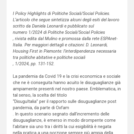
I Policy Highlights di Politiche Sociali/Social Policies.
L’articolo che segue sintetizza alcuni degli esiti del lavoro
scritto da Daniela Leonardi e pubblicato sul
numero 1/2024 di Politiche Sociali/Social Policies
, rivista edita dal Mulino e promossa dalla rete ESPAnet-
Italia. Per maggiori dettagli e citazioni: D. Leonardi,
Housing First in Piemonte: l’interdipendenza necessaria
tra politiche abitative e politiche sociali
, 1/2024, pp. 131-152.
La pandemia da Covid 19 e la crisi economica e sociale
che ne è conseguita hanno acuito le disuguaglianze già
ampiamente presenti nel nostro paese. Emblematica, in
tal senso, la scelta del titolo
“DisuguItalia” per il rapporto sulle disuguaglianze post
pandemia, da parte di Oxfam
. In questo scenario segnato dall’incremento delle
disuguaglianze, è emerso in modo dirompente come
l’abitare sia uno tra i diritti la cui esigibilità è negata
nella pratica a una porzione sempre più ampia della