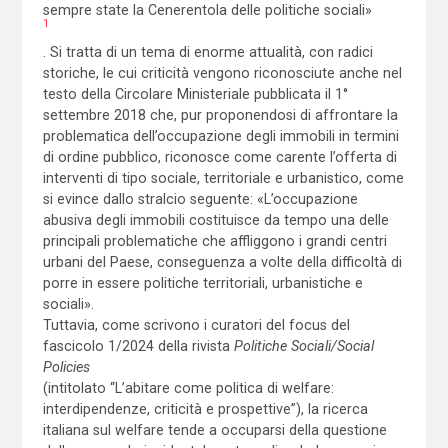
sempre state la Cenerentola delle politiche sociali»
1
. Si tratta di un tema di enorme attualità, con radici
storiche, le cui criticità vengono riconosciute anche nel
testo della Circolare Ministeriale pubblicata il 1°
settembre 2018 che, pur proponendosi di affrontare la
problematica dell’occupazione degli immobili in termini
di ordine pubblico, riconosce come carente l’offerta di
interventi di tipo sociale, territoriale e urbanistico, come
si evince dallo stralcio seguente: «L’occupazione
abusiva degli immobili costituisce da tempo una delle
principali problematiche che affliggono i grandi centri
urbani del Paese, conseguenza a volte della difficoltà di
porre in essere politiche territoriali, urbanistiche e
sociali».
Tuttavia, come scrivono i curatori del focus del
fascicolo 1/2024 della rivista
Politiche Sociali/Social
Policies
(intitolato “L’abitare come politica di welfare:
interdipendenze, criticità e prospettive”), la ricerca
italiana sul welfare tende a occuparsi della questione