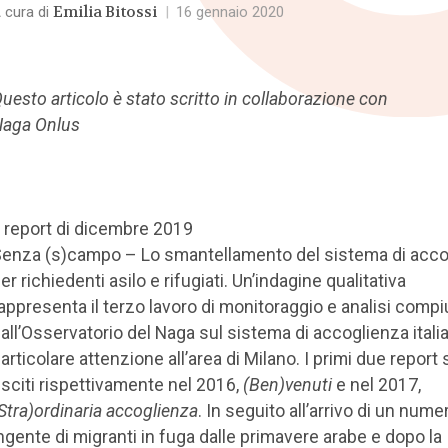
Emilia Bitossi
 cura di
|
16 gennaio 2020
uesto articolo è stato scritto in collaborazione con
aga Onlus
l report di dicembre 2019
enza (s)campo – Lo smantellamento del sistema di acco
er richiedenti asilo e rifugiati. Un’indagine qualitativa
appresenta il terzo lavoro di monitoraggio e analisi compi
all’Osservatorio del Naga sul sistema di accoglienza itali
articolare attenzione all’area di Milano. I primi due report
sciti rispettivamente nel 2016,
(Ben)venuti
e nel 2017,
Stra)ordinaria accoglienza
. In seguito all’arrivo di un nume
ngente di migranti in fuga dalle primavere arabe e dopo la