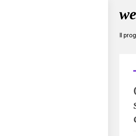
Il pro