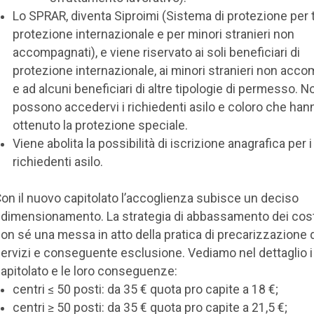
Lo SPRAR, diventa Siproimi (Sistema di protezione per ti
protezione internazionale e per minori stranieri non
accompagnati), e viene riservato ai soli beneficiari di
protezione internazionale, ai minori stranieri non acc
e ad alcuni beneficiari di altre tipologie di permesso. N
possono accedervi i richiedenti asilo e coloro che han
ottenuto la protezione speciale.
Viene abolita la possibilità di iscrizione anagrafica per i
richiedenti asilo.
on il nuovo capitolato l’accoglienza subisce un deciso
idimensionamento. La strategia di abbassamento dei cost
on sé una messa in atto della pratica di precarizzazione 
ervizi e conseguente esclusione. Vediamo nel dettaglio i 
apitolato e le loro conseguenze:
centri ≤ 50 posti: da 35 € quota pro capite a 18 €;
centri ≥ 50 posti: da 35 € quota pro capite a 21,5 €;