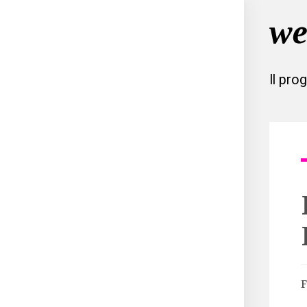
Il pro
F