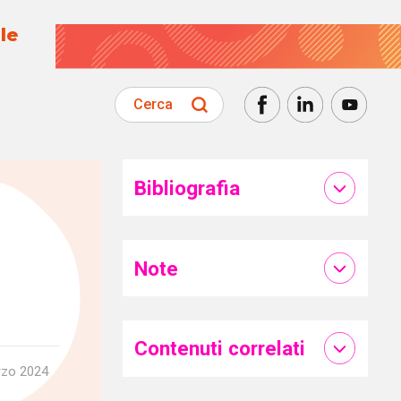
le
Cerca
Bibliografia
Note
Contenuti correlati
rzo 2024