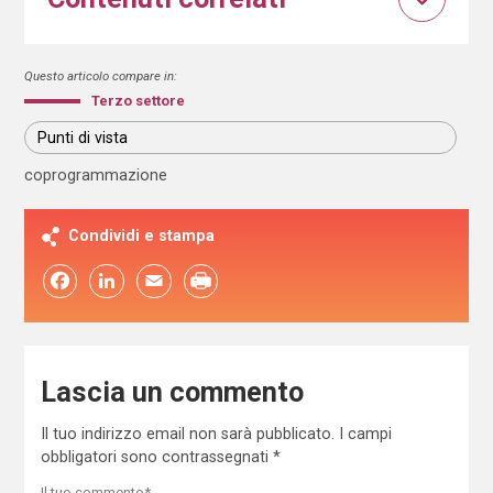
Questo articolo compare in:
Terzo settore
Punti di vista
coprogrammazione
Condividi e stampa
Facebook
LinkedIn
Email
Lascia un commento
Il tuo indirizzo email non sarà pubblicato.
I campi
obbligatori sono contrassegnati
*