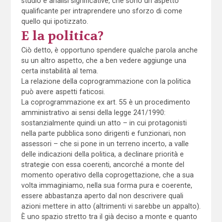
studio e analisi significative, che sono un aspetto
qualificante per intraprendere uno sforzo di come
quello qui ipotizzato.
E la politica?
Ciò detto, è opportuno spendere qualche parola anche
su un altro aspetto, che a ben vedere aggiunge una
certa instabilità al tema.
La relazione della coprogrammazione con la politica
può avere aspetti faticosi.
La coprogrammazione ex art. 55 è un procedimento
amministrativo ai sensi della legge 241/1990:
sostanzialmente quindi un atto – in cui protagonisti
nella parte pubblica sono dirigenti e funzionari, non
assessori – che si pone in un terreno incerto, a valle
delle indicazioni della politica, a declinare priorità e
strategie con essa coerenti, ancorché a monte del
momento operativo della coprogettazione, che a sua
volta immaginiamo, nella sua forma pura e coerente,
essere abbastanza aperto dal non descrivere quali
azioni mettere in atto (altrimenti vi sarebbe un appalto).
È uno spazio stretto tra il già deciso a monte e quanto