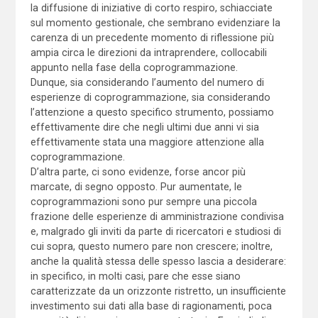
la diffusione di iniziative di corto respiro, schiacciate
sul momento gestionale, che sembrano evidenziare la
carenza di un precedente momento di riflessione più
ampia circa le direzioni da intraprendere, collocabili
appunto nella fase della coprogrammazione.
Dunque, sia considerando l’aumento del numero di
esperienze di coprogrammazione, sia considerando
l’attenzione a questo specifico strumento, possiamo
effettivamente dire che negli ultimi due anni vi sia
effettivamente stata una maggiore attenzione alla
coprogrammazione.
D’altra parte, ci sono evidenze, forse ancor più
marcate, di segno opposto. Pur aumentate, le
coprogrammazioni sono pur sempre una piccola
frazione delle esperienze di amministrazione condivisa
e, malgrado gli inviti da parte di ricercatori e studiosi di
cui sopra, questo numero pare non crescere; inoltre,
anche la qualità stessa delle spesso lascia a desiderare:
in specifico, in molti casi, pare che esse siano
caratterizzate da un orizzonte ristretto, un insufficiente
investimento sui dati alla base di ragionamenti, poca