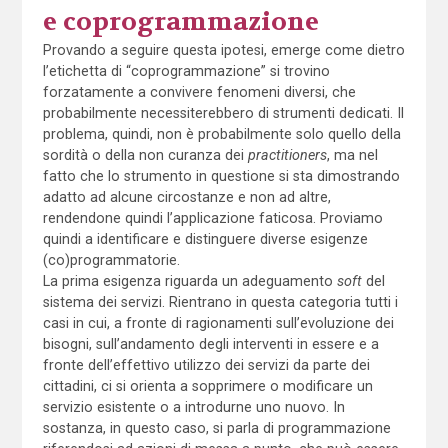
e coprogrammazione
Provando a seguire questa ipotesi, emerge come dietro
l’etichetta di “coprogrammazione” si trovino
forzatamente a convivere fenomeni diversi, che
probabilmente necessiterebbero di strumenti dedicati. Il
problema, quindi, non è probabilmente solo quello della
sordità o della non curanza dei
practitioners
, ma nel
fatto che lo strumento in questione si sta dimostrando
adatto ad alcune circostanze e non ad altre,
rendendone quindi l’applicazione faticosa. Proviamo
quindi a identificare e distinguere diverse esigenze
(co)programmatorie.
La prima esigenza riguarda un adeguamento
soft
del
sistema dei servizi. Rientrano in questa categoria tutti i
casi in cui, a fronte di ragionamenti sull’evoluzione dei
bisogni, sull’andamento degli interventi in essere e a
fronte dell’effettivo utilizzo dei servizi da parte dei
cittadini, ci si orienta a sopprimere o modificare un
servizio esistente o a introdurne uno nuovo. In
sostanza, in questo caso, si parla di programmazione