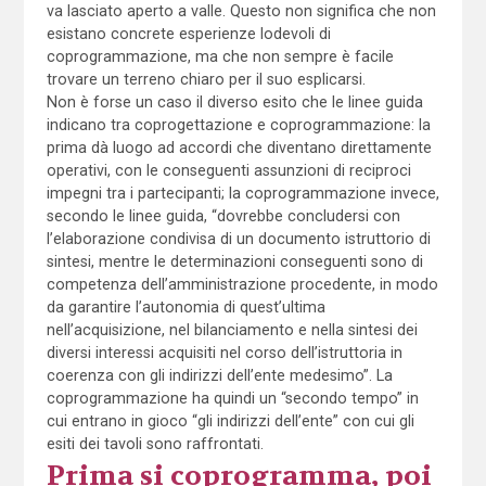
va lasciato aperto a valle. Questo non significa che non
esistano concrete esperienze lodevoli di
coprogrammazione, ma che non sempre è facile
trovare un terreno chiaro per il suo esplicarsi.
Non è forse un caso il diverso esito che le linee guida
indicano tra coprogettazione e coprogrammazione: la
prima dà luogo ad accordi che diventano direttamente
operativi, con le conseguenti assunzioni di reciproci
impegni tra i partecipanti; la coprogrammazione invece,
secondo le linee guida, “dovrebbe concludersi con
l’elaborazione condivisa di un documento istruttorio di
sintesi, mentre le determinazioni conseguenti sono di
competenza dell’amministrazione procedente, in modo
da garantire l’autonomia di quest’ultima
nell’acquisizione, nel bilanciamento e nella sintesi dei
diversi interessi acquisiti nel corso dell’istruttoria in
coerenza con gli indirizzi dell’ente medesimo”. La
coprogrammazione ha quindi un “secondo tempo” in
cui entrano in gioco “gli indirizzi dell’ente” con cui gli
esiti dei tavoli sono raffrontati.
Prima si coprogramma, poi