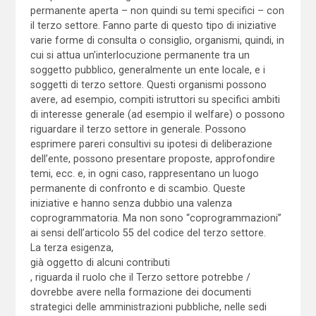
permanente aperta – non quindi su temi specifici – con
il terzo settore. Fanno parte di questo tipo di iniziative
varie forme di consulta o consiglio, organismi, quindi, in
cui si attua un’interlocuzione permanente tra un
soggetto pubblico, generalmente un ente locale, e i
soggetti di terzo settore. Questi organismi possono
avere, ad esempio, compiti istruttori su specifici ambiti
di interesse generale (ad esempio il welfare) o possono
riguardare il terzo settore in generale. Possono
esprimere pareri consultivi su ipotesi di deliberazione
dell’ente, possono presentare proposte, approfondire
temi, ecc. e, in ogni caso, rappresentano un luogo
permanente di confronto e di scambio. Queste
iniziative e hanno senza dubbio una valenza
coprogrammatoria. Ma non sono “coprogrammazioni”
ai sensi dell’articolo 55 del codice del terzo settore.
La terza esigenza,
già oggetto di alcuni contributi
, riguarda il ruolo che il Terzo settore potrebbe /
dovrebbe avere nella formazione dei documenti
strategici delle amministrazioni pubbliche, nelle sedi