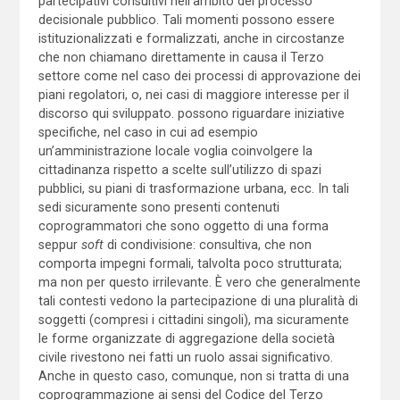
partecipativi consultivi nell’ambito del processo
decisionale pubblico. Tali momenti possono essere
istituzionalizzati e formalizzati, anche in circostanze
che non chiamano direttamente in causa il Terzo
settore come nel caso dei processi di approvazione dei
piani regolatori, o, nei casi di maggiore interesse per il
discorso qui sviluppato. possono riguardare iniziative
specifiche, nel caso in cui ad esempio
un’amministrazione locale voglia coinvolgere la
cittadinanza rispetto a scelte sull’utilizzo di spazi
pubblici, su piani di trasformazione urbana, ecc. In tali
sedi sicuramente sono presenti contenuti
coprogrammatori che sono oggetto di una forma
seppur
soft
di condivisione: consultiva, che non
comporta impegni formali, talvolta poco strutturata;
ma non per questo irrilevante. È vero che generalmente
tali contesti vedono la partecipazione di una pluralità di
soggetti (compresi i cittadini singoli), ma sicuramente
le forme organizzate di aggregazione della società
civile rivestono nei fatti un ruolo assai significativo.
Anche in questo caso, comunque, non si tratta di una
coprogrammazione ai sensi del Codice del Terzo