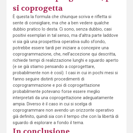
si coprogetta
È questa la formula che chiunque scriva e rifletta si
sente di consigliare, ma che a ben vedere qualche
dubbio pratico lo desta. Ci sono, senza dubbio, casi
positivi esemplari in tal senso, ma d’altra parte laddove
vi sia già una prospettiva operativa sullo sfondo,
potrebbe essere tardi per iniziare a concepire una
coprogrammazione, che, nell’accezione qui descritta,
richiede tempi di realizzazione lunghi e sguardo aperto
(e se già stiamo pensando a coprogettare,
probabilmente non è così). I casi in cui in pochi mesi si
fanno seguire distinti procedimenti di
coprogrammazione e poi di coprogettazione
probabilmente potevano forse essere meglio
interpretati da una coprogettazione adeguatamente
ampia. Diverso è il caso in cui si scelga di
coprogrammare non avendo un orizzonte operativo
già definito, quindi sia con il tempo che con la libertà di
sguardo di esplorare a fondo il tema.
In conclusione