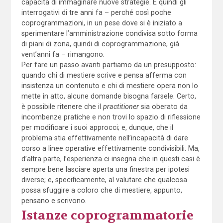
capacità di immaginare nuove strategie. E quindi gli
interrogativi di tre anni fa – perché così poche
coprogrammazioni, in un pese dove si è iniziato a
sperimentare l’amministrazione condivisa sotto forma
di piani di zona, quindi di coprogrammazione, già
vent’anni fa – rimangono.
Per fare un passo avanti partiamo da un presupposto:
quando chi di mestiere scrive e pensa afferma con
insistenza un contenuto e chi di mestiere opera non lo
mette in atto, alcune domande bisogna farsele. Certo,
è possibile ritenere che il
practitioner
sia oberato da
incombenze pratiche e non trovi lo spazio di riflessione
per modificare i suoi approcci; e, dunque, che il
problema stia effettivamente nell’incapacità di dare
corso a linee operative effettivamente condivisibili. Ma,
d’altra parte, l’esperienza ci insegna che in questi casi è
sempre bene lasciare aperta una finestra per ipotesi
diverse; e, specificamente, al valutare che qualcosa
possa sfuggire a coloro che di mestiere, appunto,
pensano e scrivono.
Istanze coprogrammatorie