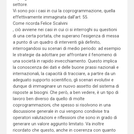
settore.
Vi sono poi i casi in cui la coprogrammazione, quella
effettivamente immaginata dall’art. 55.
Come ricorda Felice Scalvini
, ciò avviene nei casi in cui ci si interroghi su questioni
di una certa portata, che superano l’esigenza di messa
a punto di un quadro di interventi già definito,
interrogandosi su scenari di medio periodo: ad esempio
le strategie da adottare per affrontare il fenomeno di
una società in rapido invecchiamento. Questo implica
la conoscenza dei dati e delle buone prassi nazionali e
internazionali, la capacità di tracciare, a partire da un
adeguato supporto scientifico, gli scenari evolutivi e
dunque di immaginare un nuovo assetto del sistema di
risposte ai bisogni. Che però, a ben vedere, è un tipo di
lavoro ben diverso da quello di molte
coprogrammazioni, che spesso si risolvono in una
discussione generale in cui vengono condivise tra
operatori valutazioni e riflessioni che sono in grado di
generare un valore aggiunto limitato. Va inoltre
ricordato che questo, anche in coerenza con quanto