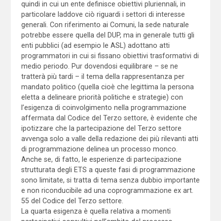
quindi in cui un ente definisce obiettivi pluriennali, in
particolare laddove ciò riguardi i settori di interesse
generali. Con riferimento ai Comuni, la sede naturale
potrebbe essere quella del DUP, ma in generale tutti gli
enti pubblici (ad esempio le ASL) adottano atti
programmatori in cui si fissano obiettivi trasformativi di
medio periodo. Pur dovendosi equilibrare – se ne
tratterà più tardi – il tema della rappresentanza per
mandato politico (quella cioè che legittima la persona
eletta a delineare priorità politiche e strategie) con
l’esigenza di coinvolgimento nella programmazione
affermata dal Codice del Terzo settore, è evidente che
ipotizzare che la partecipazione del Terzo settore
avvenga solo a valle della redazione dei più rilevanti atti
di programmazione delinea un processo monco.
Anche se, di fatto, le esperienze di partecipazione
strutturata degli ETS a queste fasi di programmazione
sono limitate, si tratta di tema senza dubbio importante
e non riconducibile ad una coprogrammazione ex art.
55 del Codice del Terzo settore.
La quarta esigenza è quella relativa a momenti