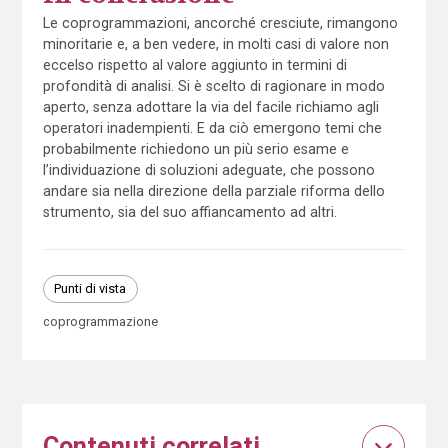
Le coprogrammazioni, ancorché cresciute, rimangono
minoritarie e, a ben vedere, in molti casi di valore non
eccelso rispetto al valore aggiunto in termini di
profondità di analisi. Si è scelto di ragionare in modo
aperto, senza adottare la via del facile richiamo agli
operatori inadempienti. E da ciò emergono temi che
probabilmente richiedono un più serio esame e
l’individuazione di soluzioni adeguate, che possono
andare sia nella direzione della parziale riforma dello
strumento, sia del suo affiancamento ad altri.
Punti di vista
coprogrammazione
Contenuti correlati