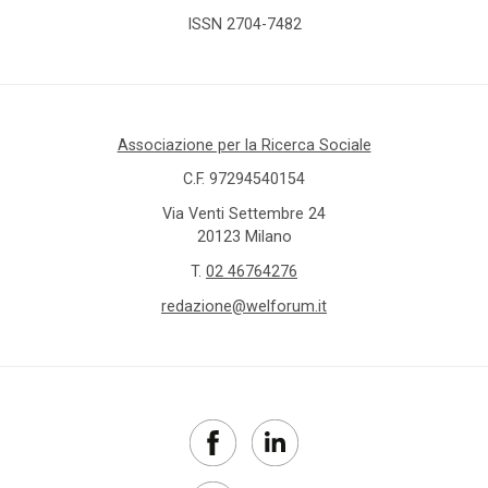
ISSN 2704-7482
Associazione per la Ricerca Sociale
C.F. 97294540154
Via Venti Settembre 24
20123 Milano
T.
02 46764276
redazione@welforum.it