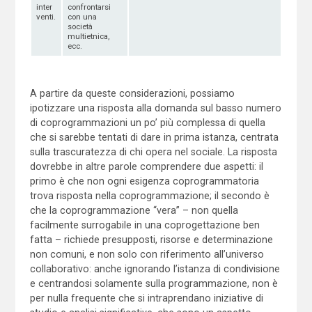
inter
confrontarsi
venti.
con una
società
multietnica,
ecc.
A partire da queste considerazioni, possiamo
ipotizzare una risposta alla domanda sul basso numero
di coprogrammazioni un po’ più complessa di quella
che si sarebbe tentati di dare in prima istanza, centrata
sulla trascuratezza di chi opera nel sociale. La risposta
dovrebbe in altre parole comprendere due aspetti: il
primo è che non ogni esigenza coprogrammatoria
trova risposta nella coprogrammazione; il secondo è
che la coprogrammazione “vera” – non quella
facilmente surrogabile in una coprogettazione ben
fatta – richiede presupposti, risorse e determinazione
non comuni, e non solo con riferimento all’universo
collaborativo: anche ignorando l’istanza di condivisione
e centrandosi solamente sulla programmazione, non è
per nulla frequente che si intraprendano iniziative di