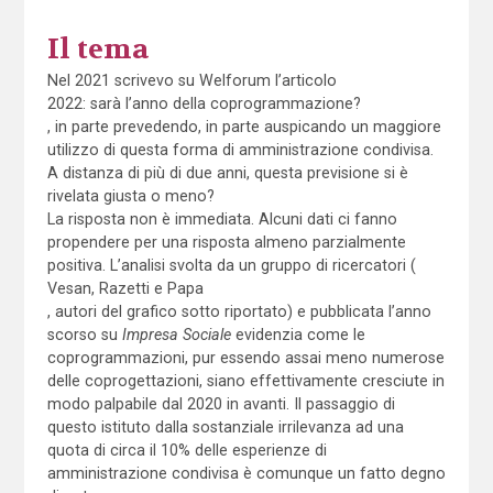
Il tema
Nel 2021 scrivevo su Welforum l’articolo
2022: sarà l’anno della coprogrammazione?
, in parte prevedendo, in parte auspicando un maggiore
utilizzo di questa forma di amministrazione condivisa.
A distanza di più di due anni, questa previsione si è
rivelata giusta o meno?
La risposta non è immediata. Alcuni dati ci fanno
propendere per una risposta almeno parzialmente
positiva. L’analisi svolta da un gruppo di ricercatori (
Vesan, Razetti e Papa
, autori del grafico sotto riportato) e pubblicata l’anno
scorso su
Impresa Sociale
evidenzia come le
coprogrammazioni, pur essendo assai meno numerose
delle coprogettazioni, siano effettivamente cresciute in
modo palpabile dal 2020 in avanti. Il passaggio di
questo istituto dalla sostanziale irrilevanza ad una
quota di circa il 10% delle esperienze di
amministrazione condivisa è comunque un fatto degno