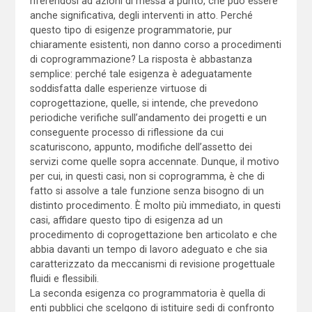
riferendosi ad azioni di messa a punto, che può essere
anche significativa, degli interventi in atto. Perché
questo tipo di esigenze programmatorie, pur
chiaramente esistenti, non danno corso a procedimenti
di coprogrammazione? La risposta è abbastanza
semplice: perché tale esigenza è adeguatamente
soddisfatta dalle esperienze virtuose di
coprogettazione, quelle, si intende, che prevedono
periodiche verifiche sull’andamento dei progetti e un
conseguente processo di riflessione da cui
scaturiscono, appunto, modifiche dell’assetto dei
servizi come quelle sopra accennate. Dunque, il motivo
per cui, in questi casi, non si coprogramma, è che di
fatto si assolve a tale funzione senza bisogno di un
distinto procedimento. È molto più immediato, in questi
casi, affidare questo tipo di esigenza ad un
procedimento di coprogettazione ben articolato e che
abbia davanti un tempo di lavoro adeguato e che sia
caratterizzato da meccanismi di revisione progettuale
fluidi e flessibili.
La seconda esigenza co programmatoria è quella di
enti pubblici che scelgono di istituire sedi di confronto