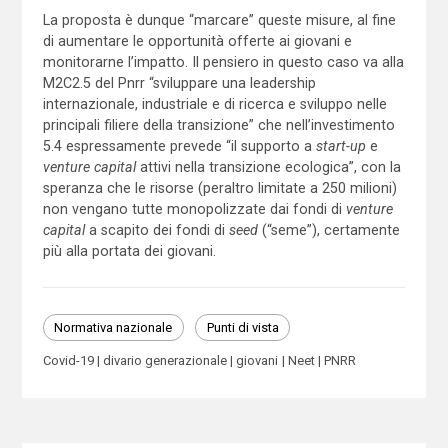
La proposta è dunque “marcare” queste misure, al fine
di aumentare le opportunità offerte ai giovani e
monitorarne l’impatto. Il pensiero in questo caso va alla
M2C2.5 del Pnrr “sviluppare una leadership
internazionale, industriale e di ricerca e sviluppo nelle
principali filiere della transizione” che nell’investimento
5.4 espressamente prevede “il supporto a
start-up
e
venture capital
attivi nella transizione ecologica”, con la
speranza che le risorse (peraltro limitate a 250 milioni)
non vengano tutte monopolizzate dai fondi di
venture
capital
a scapito dei fondi di
seed
(“seme”), certamente
più alla portata dei giovani.
Normativa nazionale
Punti di vista
Covid-19
divario generazionale
giovani
Neet
PNRR