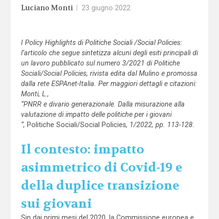
Luciano Monti
|
23 giugno 2022
I Policy Highlights di Politiche Sociali /Social Policies:
l
’articolo che segue sintetizza alcuni degli esiti principali di
un lavoro pubblicato sul numero 3/2021 di Politiche
Sociali/Social Policies, rivista edita dal Mulino e promossa
dalla rete ESPAnet-Italia. Per maggiori dettagli e citazioni:
Monti, L.,
“PNRR e divario generazionale. Dalla misurazione alla
valutazione di impatto delle politiche per i giovani
“,
Politiche Sociali/Social Policies
, 1/2022, pp. 113-128.
I
l contesto: impatto
asimmetrico di Covid-19 e
della duplice transizione
sui giovani
Sin dai primi mesi del 2020, la Commissione europea e