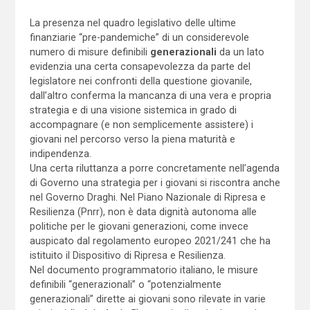
La presenza nel quadro legislativo delle ultime
finanziarie “pre-pandemiche” di un considerevole
numero di misure definibili
generazionali
da un lato
evidenzia una certa consapevolezza da parte del
legislatore nei confronti della questione giovanile,
dall’altro conferma la mancanza di una vera e propria
strategia e di una visione sistemica in grado di
accompagnare (e non semplicemente assistere) i
giovani nel percorso verso la piena maturità e
indipendenza.
Una certa riluttanza a porre concretamente nell’agenda
di Governo una strategia per i giovani si riscontra anche
nel Governo Draghi. Nel Piano Nazionale di Ripresa e
Resilienza (Pnrr), non è data dignità autonoma alle
politiche per le giovani generazioni, come invece
auspicato dal regolamento europeo 2021/241 che ha
istituito il Dispositivo di Ripresa e Resilienza.
Nel documento programmatorio italiano, le misure
definibili “generazionali” o “potenzialmente
generazionali” dirette ai giovani sono rilevate in varie