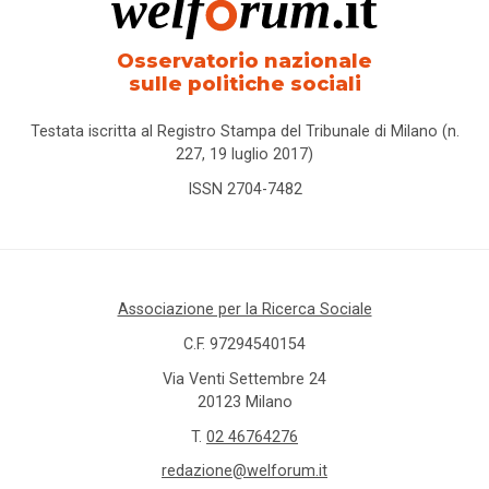
Osservatorio nazionale
sulle politiche sociali
Testata iscritta al Registro Stampa del Tribunale di Milano (n.
227, 19 luglio 2017)
ISSN 2704-7482
Associazione per la Ricerca Sociale
C.F. 97294540154
Via Venti Settembre 24
20123 Milano
T.
02 46764276
redazione@welforum.it