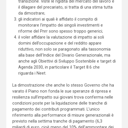
transizione. Viste le rigidità del mercato del lavoro e
il dilagare del precariato, si tratta di una stima tutta
da dimostrare;
gli indicatori ai quali è affidato il compito di
monitorare l’impatto dei singoli investimenti e
riforme del Pnrr sono spesso troppo generici;
il voler affidare la valutazione di impatto ai soli
domini dell’occupazione e del reddito appare
riduttivo, non solo se paragonato alla tassonomia
alla base dell’Indice del Divario Generazionale, ma
anche agli Obiettivi di Sviluppo Sostenibile e target di
Agenda 2030, in particolare il Target 8.6 che
riguarda i Neet.
La dimostrazione che anche lo stesso Governo che ha
varato il Piano non fonda le sue speranze di ripresa e
resilienza sull’impatto sui giovani trova conferma nelle
condizioni poste per la liquidazione delle tranche di
pagamento dei contributi programmati. L’unico
riferimento alla performance di misure generazionali è
previsto nella settima tranche di pagamento (6,3
miliardi di euro, cioè meno del 10% dell’ammontare dei