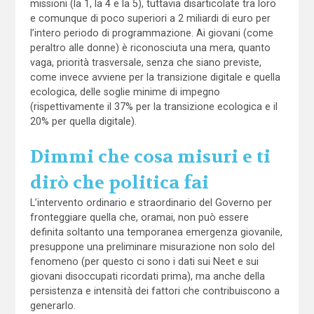
missioni (la 1, la 4 e la 5), tuttavia disarticolate tra loro
e comunque di poco superiori a 2 miliardi di euro per
l’intero periodo di programmazione. Ai giovani (come
peraltro alle donne) è riconosciuta una mera, quanto
vaga, priorità trasversale, senza che siano previste,
come invece avviene per la transizione digitale e quella
ecologica, delle soglie minime di impegno
(rispettivamente il 37% per la transizione ecologica e il
20% per quella digitale).
Dimmi che cosa misuri e ti
dirò che politica fai
L’intervento ordinario e straordinario del Governo per
fronteggiare quella che, oramai, non può essere
definita soltanto una temporanea emergenza giovanile,
presuppone una preliminare misurazione non solo del
fenomeno (per questo ci sono i dati sui Neet e sui
giovani disoccupati ricordati prima), ma anche della
persistenza e intensità dei fattori che contribuiscono a
generarlo.