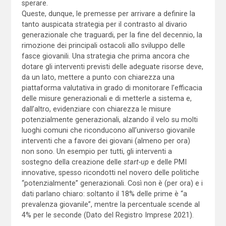
sperare.
Queste, dunque, le premesse per arrivare a definire la
tanto auspicata strategia per il contrasto al divario
generazionale che traguardi, per la fine del decennio, la
rimozione dei principali ostacoli allo sviluppo delle
fasce giovanili. Una strategia che prima ancora che
dotare gli interventi previsti delle adeguate risorse deve,
da un lato, mettere a punto con chiarezza una
piattaforma valutativa in grado di monitorare l’efficacia
delle misure generazionali e di metterle a sistema e,
dall’altro, evidenziare con chiarezza le misure
potenzialmente generazionali, alzando il velo su molti
luoghi comuni che riconducono all’universo giovanile
interventi che a favore dei giovani (almeno per ora)
non sono. Un esempio per tutti, gli interventi a
sostegno della creazione delle
start-up
e delle PMI
innovative, spesso ricondotti nel novero delle politiche
“potenzialmente” generazionali. Così non è (per ora) e i
dati parlano chiaro: soltanto il 18% delle prime è “a
prevalenza giovanile”, mentre la percentuale scende al
4% per le seconde (Dato del Registro Imprese 2021).