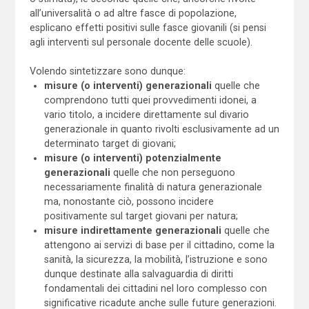
all’universalità o ad altre fasce di popolazione,
esplicano effetti positivi sulle fasce giovanili (si pensi
agli interventi sul personale docente delle scuole).
Volendo sintetizzare sono dunque:
misure (o interventi) generazionali
quelle che
comprendono tutti quei provvedimenti idonei, a
vario titolo, a incidere direttamente sul divario
generazionale in quanto rivolti esclusivamente ad un
determinato target di giovani;
misure (o interventi) potenzialmente
generazionali
quelle che non perseguono
necessariamente finalità di natura generazionale
ma, nonostante ciò, possono incidere
positivamente sul target giovani per natura;
misure indirettamente generazionali
quelle che
attengono ai servizi di base per il cittadino, come la
sanità, la sicurezza, la mobilità, l’istruzione e sono
dunque destinate alla salvaguardia di diritti
fondamentali dei cittadini nel loro complesso con
significative ricadute anche sulle future generazioni.