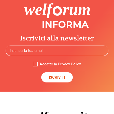
Iscriviti alla newsletter
Accetto la
Privacy Policy