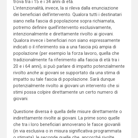
trova tra i 15 e i 34 anni di età.
L’intenzionalità, invece, la si rileva dalla enunciazione
dei beneficiari dell’intervento. Qualora tutti i destinatari
siano nella fascia di popolazione sopra richiamata,
potremo definire quell’intervento esclusivamente,
intenzionalmente e direttamente rivolto ai giovani.
Qualora invece i beneficiari non siano espressamente
indicati o il riferimento sia a una fascia più ampia di
popolazione (per esempio la forza lavoro, quella che
tradizionalmente fa riferimento alla fascia di età tra i
20 e i 64 anni), si può parlare di impatto potenzialmente
rivolto
anche
ai giovani se supportato da una stima di
impatto su tale fascia di popolazione. Sarà dunque
potenzialmente rivolto ai giovani un intervento che si
stimi possa colpire direttamente un certo numero di
giovani.
Questione diversa è quella delle misure direttamente o
indirettamente rivolte ai giovani. La prime sono quelle
che tra i loro beneficiari annoverano le fasce giovanili
(in via esclusiva o in misura significativa programmata
o stimata), le seconde quelle che, ancorché rivolte