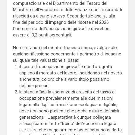
computazionale del Dipartimento del Tesoro del
Ministero dell’Economia e delle Finanze con i micro-dati
rilasciati da alcune
surveys
. Secondo tale analisi, alla
fine del periodo di impegno delle risorse nel 2026
l’incremento dell’occupazione giovanile dovrebbe
essere di 3,2 punti percentuali.
Non entrando nel merito di questa stima, svolgo solo
qualche riflessione concernente il perimetro di indagine
sul quale tale valutazione si basa:
il tasso di occupazione giovanile non fotografa
appieno il mercato del lavoro, includendo nel novero
anche tutti coloro che a vario titolo possiamo
definire precari;
la stima affida la speranza di crescita del tasso di
occupazione prevalentemente alle due missioni
legate alla duplice transizione ecologica e digitale,
dove non sono presenti che poche misure definibili
generazionali. L’aspettativa è dunque collegata
all’auspicato effetto “traino” dell’economia legata
alle filiere che maggiormente beneficeranno di detta