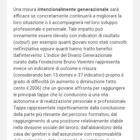
Una misura
intenzionalmente generazionale
sarà
efficace se concretamente continuerà a migliorare la
loro situazione o li accompagnerà nel loro sviluppo
professionale e personale. Tale impatto può
ovviamente essere rilevato con indicatori di risultato
(
output
): per esempio quanti giovani sono stati coinvolti
nell’iniziativa oppure quanti hanno tratto benefici
dall’intervento. L’Indice del Divario Generazionale
curato dalla Fondazione Bruno Visentini rappresenta
invece un indicatore di
outcome
e misura
(considerando ben 13 domini e 37 indicatori) proprio il
grado di difficoltà (in aumento o diminuzione fatto
cento il 2006) che un giovane affronta per raggiungere
le principali tappe che lo conducono a una vita
autonoma e di realizzazione personale e professionale.
Tappe rappresentate rispettivamente dalla conclusione
della parte più rilevante del percorso formativo; dal
raggiungimento di una posizione relativamente stabile
nella divisione sociale del lavoro; dall’abbandono della
casa dei genitori e dall’assunzione con responsabilità