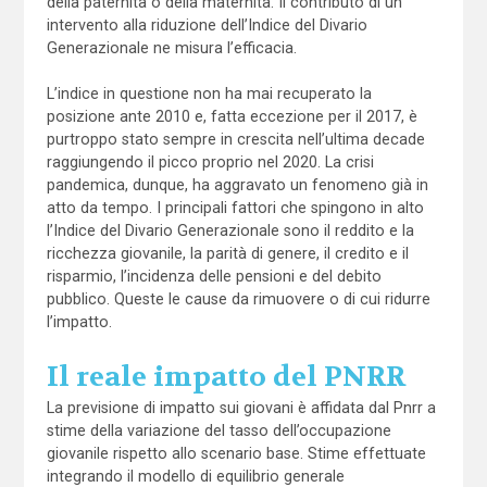
della paternità o della maternità. Il contributo di un
intervento alla riduzione dell’Indice del Divario
Generazionale ne misura l’efficacia.
L’indice in questione non ha mai recuperato la
posizione ante 2010 e, fatta eccezione per il 2017, è
purtroppo stato sempre in crescita nell’ultima decade
raggiungendo il picco proprio nel 2020. La crisi
pandemica, dunque, ha aggravato un fenomeno già in
atto da tempo. I principali fattori che spingono in alto
l’Indice del Divario Generazionale sono il reddito e la
ricchezza giovanile, la parità di genere, il credito e il
risparmio, l’incidenza delle pensioni e del debito
pubblico. Queste le cause da rimuovere o di cui ridurre
l’impatto.
Il reale impatto del PNRR
La previsione di impatto sui giovani è affidata dal Pnrr a
stime della variazione del tasso dell’occupazione
giovanile rispetto allo scenario base. Stime effettuate
integrando il modello di equilibrio generale