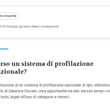
ti e ricerche
d-19
Europa
giovani
Neet
occupazione
rso un sistema di profilazione
zionale?
tituzione di un sistema di profilazione nazionale di tipo statistic
lo di Garanzia Giovani, crea opportunità ma allo stesso tempo c
rischi, legati all’uso di categorie e numeri.