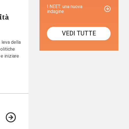
I NEET: una nuova
indagine
ità
VEDI TUTTE
 leva della
olitiche
e iniziare