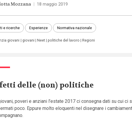
lotta Mozzana
|
18 maggio 2019
ti e ricerche
Esperienze
Normativa nazionale
nzia giovani
giovani
Neet
politiche del lavoro
Regioni
fetti delle (non) politiche
iovani, poveri e anziani l’estate 2017 ci consegna dati su cui ci s
ermati poco. Eppure molto eloquenti nel disegnare i cambiament
ompagnano.