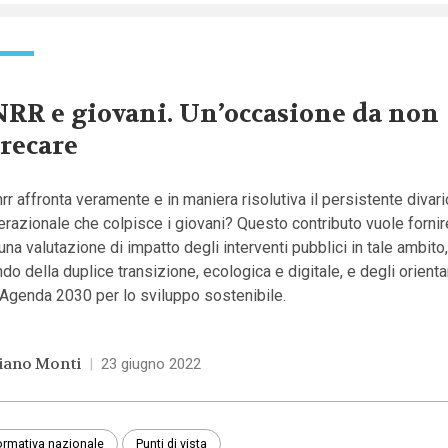
RR e giovani. Un’occasione da non
recare
nrr affronta veramente e in maniera risolutiva il persistente divari
razionale che colpisce i giovani? Questo contributo vuole fornir
una valutazione di impatto degli interventi pubblici in tale ambito,
do della duplice transizione, ecologica e digitale, e degli orient
’Agenda 2030 per lo sviluppo sostenibile.
iano Monti
|
23 giugno 2022
rmativa nazionale
Punti di vista