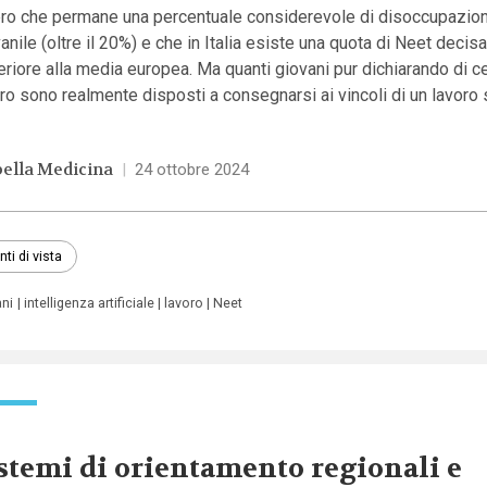
ero che permane una percentuale considerevole di disoccupazio
anile (oltre il 20%) e che in Italia esiste una quota di Neet deci
riore alla media europea. Ma quanti giovani pur dichiarando di c
ro sono realmente disposti a consegnarsi ai vincoli di un lavoro 
bella Medicina
|
24 ottobre 2024
nti di vista
ani
intelligenza artificiale
lavoro
Neet
stemi di orientamento regionali e