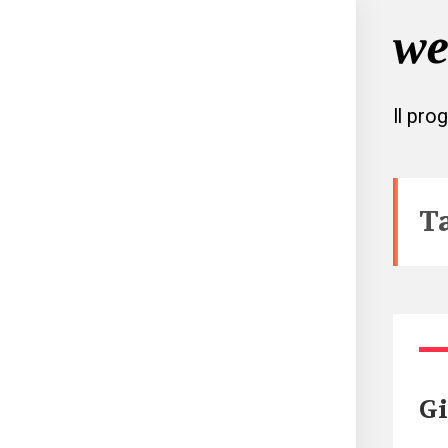
Il pro
T
Gi