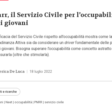
rr, il Servizio Civile per l’occupabil
i giovani
ficacia del Servizio Civile rispetto all’occupabilità mostra come la
adinanza Attiva sia da considerare un
driver
fondamentale delle p
i giovani. Bisogna superare l’occupabilità come concetto astratto 
surarla (oltre che stimolarla).
erica De Luca
|
18 luglio 2022
ti e ricerche
ani
Neet
occupabilità
PNRR
servizio civile