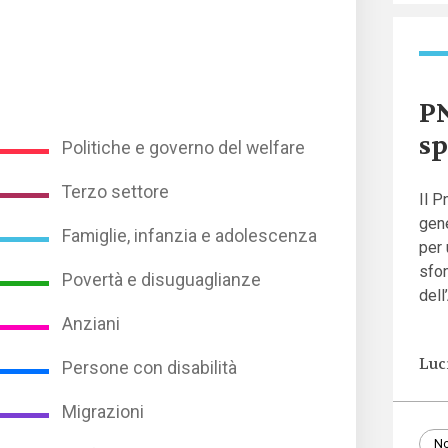
PN
sp
Politiche e governo del welfare
Terzo settore
Il P
gene
Famiglie, infanzia e adolescenza
per 
sfon
Povertà e disuguaglianze
dell
Anziani
Luc
Persone con disabilità
Migrazioni
No