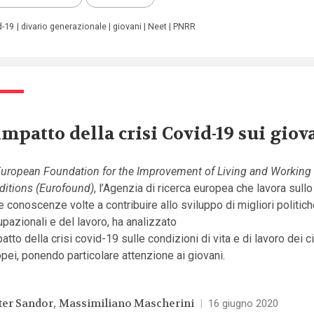
d-19
divario generazionale
giovani
Neet
PNRR
impatto della crisi Covid-19 sui giov
uropean Foundation for the Improvement of Living and Working
ditions (Eurofound)
, l’Agenzia di ricerca europea che lavora sull
e conoscenze volte a contribuire allo sviluppo di migliori politich
pazionali e del lavoro, ha analizzato
patto della crisi
covid-19 sulle condizioni di vita e di lavoro dei ci
pei, ponendo particolare attenzione ai giovani.
ter Sandor
Massimiliano Mascherini
|
16 giugno 2020