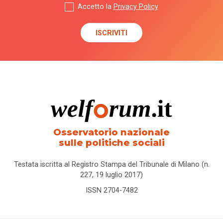
Accetto la
Privacy Policy
Osservatorio nazionale
sulle politiche sociali
Testata iscritta al Registro Stampa del Tribunale di Milano (n.
227, 19 luglio 2017)
ISSN 2704-7482