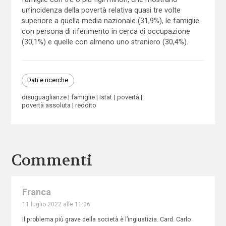
un’incidenza della povertà relativa quasi tre volte
superiore a quella media nazionale (31,9%), le famiglie
con persona di riferimento in cerca di occupazione
(30,1%) e quelle con almeno uno straniero (30,4%).
Dati e ricerche
disuguaglianze
famiglie
Istat
povertà
povertà assoluta
reddito
Commenti
Franca
11 luglio 2022 alle 11:36
Il problema più grave della società è l’ingiustizia. Card. Carlo