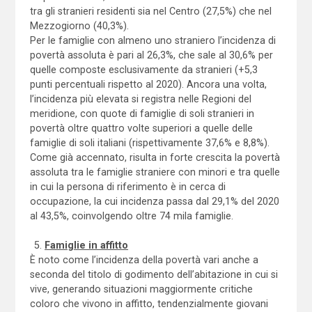
tra gli stranieri residenti sia nel Centro (27,5%) che nel
Mezzogiorno (40,3%).
Per le famiglie con almeno uno straniero l’incidenza di
povertà assoluta è pari al 26,3%, che sale al 30,6% per
quelle composte esclusivamente da stranieri (+5,3
punti percentuali rispetto al 2020). Ancora una volta,
l’incidenza più elevata si registra nelle Regioni del
meridione, con quote di famiglie di soli stranieri in
povertà oltre quattro volte superiori a quelle delle
famiglie di soli italiani (rispettivamente 37,6% e 8,8%).
Come già accennato, risulta in forte crescita la povertà
assoluta tra le famiglie straniere con minori e tra quelle
in cui la persona di riferimento è in cerca di
occupazione, la cui incidenza passa dal 29,1% del 2020
al 43,5%, coinvolgendo oltre 74 mila famiglie.
Famiglie in affitto
È noto come l’incidenza della povertà vari anche a
seconda del titolo di godimento dell’abitazione in cui si
vive, generando situazioni maggiormente critiche
coloro che vivono in affitto, tendenzialmente giovani