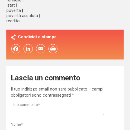
Istat
povertà
povertà assoluta
reddito
Condividi e stampa
Facebook
LinkedIn
Email
Lascia un commento
Il tuo indirizzo email non sarà pubblicato.
I campi
obbligatori sono contrassegnati
*