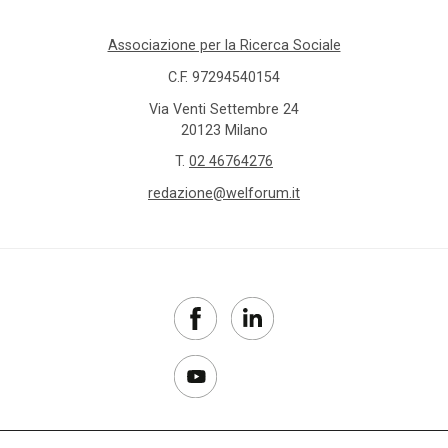
Associazione per la Ricerca Sociale
C.F. 97294540154
Via Venti Settembre 24
20123 Milano
T.
02 46764276
redazione@welforum.it