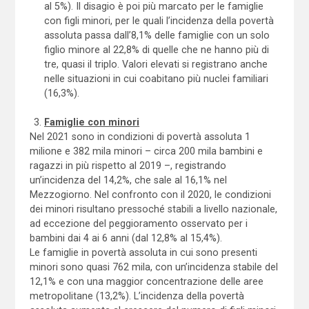
al 5%). Il disagio è poi più marcato per le famiglie
con figli minori, per le quali l’incidenza della povertà
assoluta passa dall’8,1% delle famiglie con un solo
figlio minore al 22,8% di quelle che ne hanno più di
tre, quasi il triplo. Valori elevati si registrano anche
nelle situazioni in cui coabitano più nuclei familiari
(16,3%).
Famiglie con minori
Nel 2021 sono in condizioni di povertà assoluta 1
milione e 382 mila minori – circa 200 mila bambini e
ragazzi in più rispetto al 2019 –, registrando
un’incidenza del 14,2%, che sale al 16,1% nel
Mezzogiorno. Nel confronto con il 2020, le condizioni
dei minori risultano pressoché stabili a livello nazionale,
ad eccezione del peggioramento osservato per i
bambini dai 4 ai 6 anni (dal 12,8% al 15,4%).
Le famiglie in povertà assoluta in cui sono presenti
minori sono quasi 762 mila, con un’incidenza stabile del
12,1% e con una maggior concentrazione delle aree
metropolitane (13,2%). L’incidenza della povertà