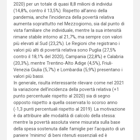
2020) per un totale di quasi 8,8 milioni di individui
(14,8%, contro il 13,5%). Rispetto all’anno della
pandemia, anche l’incidenza della povertà relativa
aumenta soprattutto nel Mezzogiorno, sia dal punto di
vista familiare che individuale, mentre la sua intensità
rimane stabile intorno al 21,7%, ma sempre con valori
più elevati al Sud (23,2%). Le Regioni che registrano i
valori più alti di povertà relativa sono Puglia (27,5%
contro il 18,1% del 2020), Campania (22,8%) e Calabria
(20,3%), mentre Trentino-Alto Adige (4,5%), Friuli-
Venezia Giulia (5,7%) e Lombardia (5,9%) presentano i
valori più bassi.
In generale, risulta interessante rilevare come nel 2021
la variazione dell’incidenza della povertà relativa (+1
punto percentuale rispetto al 2020) sia di segno
opposto rispetto a quella osservata lo scorso anno
(-1,3 punti percentuali rispetto al 2019). La motivazione
è da attribuire alle modalità di calcolo della stessa:
mentre la povertà assoluta viene misurata sulla base
della spesa sostenuta dalle famiglie per l’acquisto di un
paniere ‘minimo’ di beni ritenuti essenziali ed è