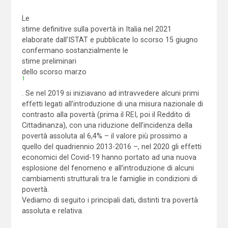
Le
stime definitive sulla povertà in Italia nel 2021
elaborate dall’ISTAT e pubblicate lo scorso 15 giugno
confermano sostanzialmente le
stime preliminari
dello scorso marzo
1
. Se nel 2019 si iniziavano ad intravvedere alcuni primi
effetti legati all’introduzione di una misura nazionale di
contrasto alla povertà (prima il REI, poi il Reddito di
Cittadinanza), con una riduzione dell’incidenza della
povertà assoluta al 6,4% – il valore più prossimo a
quello del quadriennio 2013-2016 –, nel 2020 gli effetti
economici del Covid-19 hanno portato ad una nuova
esplosione del fenomeno e all’introduzione di alcuni
cambiamenti strutturali tra le famiglie in condizioni di
povertà.
Vediamo di seguito i principali dati, distinti tra povertà
assoluta e relativa.