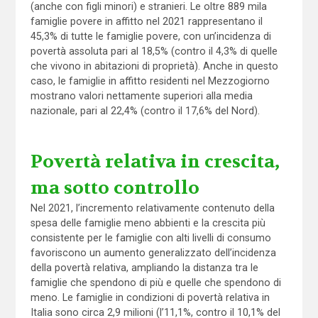
(anche con figli minori) e stranieri. Le oltre 889 mila
famiglie povere in affitto nel 2021 rappresentano il
45,3% di tutte le famiglie povere, con un’incidenza di
povertà assoluta pari al 18,5% (contro il 4,3% di quelle
che vivono in abitazioni di proprietà). Anche in questo
caso, le famiglie in affitto residenti nel Mezzogiorno
mostrano valori nettamente superiori alla media
nazionale, pari al 22,4% (contro il 17,6% del Nord).
Povertà relativa in crescita,
ma sotto controllo
Nel 2021, l’incremento relativamente contenuto della
spesa delle famiglie meno abbienti e la crescita più
consistente per le famiglie con alti livelli di consumo
favoriscono un aumento generalizzato dell’incidenza
della povertà relativa, ampliando la distanza tra le
famiglie che spendono di più e quelle che spendono di
meno. Le famiglie in condizioni di povertà relativa in
Italia sono circa 2,9 milioni (l’11,1%, contro il 10,1% del