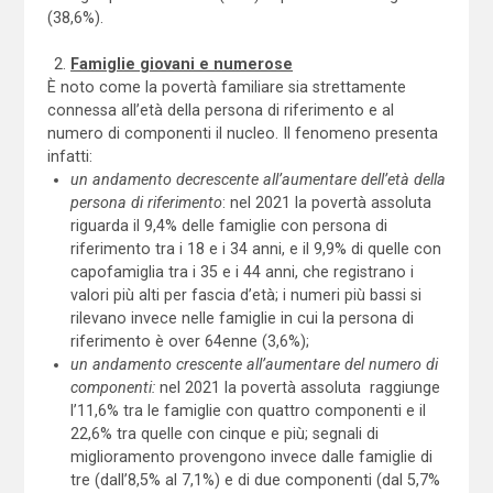
(38,6%).
Famiglie giovani e numerose
È noto come la povertà familiare sia strettamente
connessa all’età della persona di riferimento e al
numero di componenti il nucleo. Il fenomeno presenta
infatti:
un andamento decrescente all’aumentare dell’età della
persona di riferimento
: nel 2021 la povertà assoluta
riguarda il 9,4% delle famiglie con persona di
riferimento tra i 18 e i 34 anni, e il 9,9% di quelle con
capofamiglia tra i 35 e i 44 anni, che registrano i
valori più alti per fascia d’età; i numeri più bassi si
rilevano invece nelle famiglie in cui la persona di
riferimento è over 64enne (3,6%);
un andamento crescente all’aumentare del numero di
componenti:
nel 2021 la povertà assoluta
raggiunge
l’11,6% tra le famiglie con quattro componenti e il
22,6% tra quelle con cinque e più; segnali di
miglioramento provengono invece dalle famiglie di
tre (dall’8,5% al 7,1%) e di due componenti (dal 5,7%