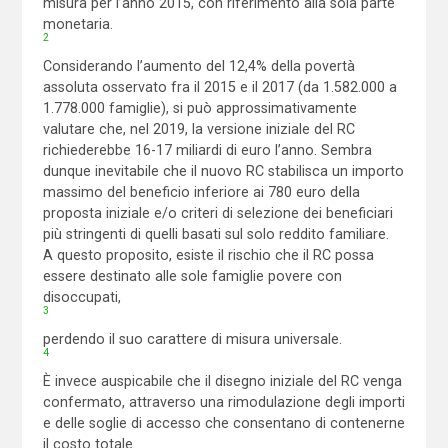
misura per l’anno 2015, con riferimento alla sola parte
monetaria.
2
Considerando l’aumento del 12,4% della povertà
assoluta osservato fra il 2015 e il 2017 (da 1.582.000 a
1.778.000 famiglie), si può approssimativamente
valutare che, nel 2019, la versione iniziale del RC
richiederebbe 16-17 miliardi di euro l’anno. Sembra
dunque inevitabile che il nuovo RC stabilisca un importo
massimo del beneficio inferiore ai 780 euro della
proposta iniziale e/o criteri di selezione dei beneficiari
più stringenti di quelli basati sul solo reddito familiare.
A questo proposito, esiste il rischio che il RC possa
essere destinato alle sole famiglie povere con
disoccupati,
3
perdendo il suo carattere di misura universale.
4
È invece auspicabile che il disegno iniziale del RC venga
confermato, attraverso una rimodulazione degli importi
e delle soglie di accesso che consentano di contenerne
il costo totale.