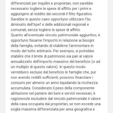
differenziati per inquilini e proprietari, non sarebbe
necessario togliere le spese di affitto per i primi e
aggiungere al reddito dei secondi il fitto figurativo.
Sarebbe in questo caso opportuno utilizzare l’Isr,
diminuito dell’Irpef e delle addizionali regionali e
comunali, senza togliere le spese di affitto.
Quanto all’eventuale vincolo patrimoniale aggiuntivo, è
opportuno fissarne l’importo in relazione ai bisogni
della famiglia, evitando di stabilirne l’ammontare in
modo del tutto arbitrario. Per esempio, si potrebbe
stabilire che il limite di patrimonio sia pari al valore
annualizzato dell’importo massimo del beneficio (o ad
un multiplo di questo valore). In questo modo
verrebbero escluse dal beneficio le famiglie che, pur
non avendo redditi sufficienti, possono finanziare i
consumi per almeno un anno liquidando la ricchezza
accumulata. Considerato il peso della componente
abitazione nel paniere dei beni e servizi necessari, è
ragionevole escludere dal vincolo patrimoniale il valore
della casa occupata dai proprietari, se non eccede una
soglia massima differenziata per area geografica e