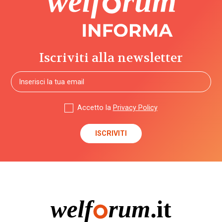
Iscriviti alla newsletter
Accetto la
Privacy Policy