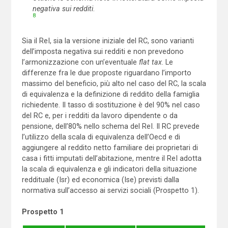
negativa sui redditi
.
8
Sia il ReI, sia la versione iniziale del RC, sono varianti
dell’imposta negativa sui redditi e non prevedono
l’armonizzazione con un’eventuale
flat tax
. Le
differenze fra le due proposte riguardano l’importo
massimo del beneficio, più alto nel caso del RC, la scala
di equivalenza e la definizione di reddito della famiglia
richiedente. Il tasso di sostituzione è del 90% nel caso
del RC e, per i redditi da lavoro dipendente o da
pensione, dell’80% nello schema del ReI. Il RC prevede
l’utilizzo della scala di equivalenza dell’Oecd e di
aggiungere al reddito netto familiare dei proprietari di
casa i fitti imputati dell’abitazione, mentre il ReI adotta
la scala di equivalenza e gli indicatori della situazione
reddituale (Isr) ed economica (Ise) previsti dalla
normativa sull’accesso ai servizi sociali (Prospetto 1).
Prospetto 1