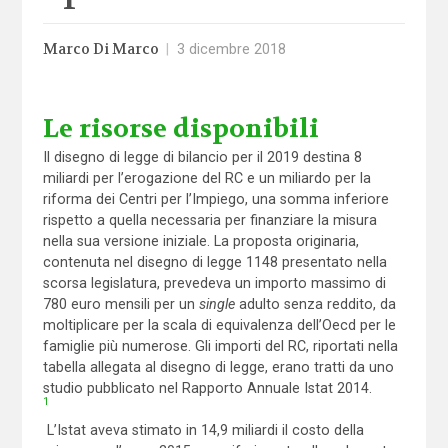
Marco Di Marco
|
3 dicembre 2018
Le risorse disponibili
Il disegno di legge di bilancio per il 2019 destina 8
miliardi per l’erogazione del RC e un miliardo per la
riforma dei Centri per l’Impiego, una somma inferiore
rispetto a quella necessaria per finanziare la misura
nella sua versione iniziale. La proposta originaria,
contenuta nel disegno di legge 1148 presentato nella
scorsa legislatura, prevedeva un importo massimo di
780 euro mensili per un
single
adulto senza reddito, da
moltiplicare per la scala di equivalenza dell’Oecd per le
famiglie più numerose. Gli importi del RC, riportati nella
tabella allegata al disegno di legge, erano tratti da uno
studio pubblicato nel Rapporto Annuale Istat 2014.
1
L’Istat aveva stimato in 14,9 miliardi il costo della