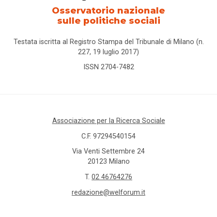
Osservatorio nazionale
sulle politiche sociali
Testata iscritta al Registro Stampa del Tribunale di Milano (n.
227, 19 luglio 2017)
ISSN 2704-7482
Associazione per la Ricerca Sociale
C.F. 97294540154
Via Venti Settembre 24
20123 Milano
T.
02 46764276
redazione@welforum.it