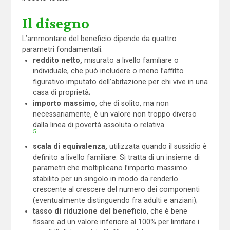
Il disegno
L’ammontare del beneficio dipende da quattro
parametri fondamentali:
reddito netto,
misurato a livello familiare o
individuale, che può includere o meno l’affitto
figurativo imputato dell’abitazione per chi vive in una
casa di proprietà;
importo massimo
, che di solito, ma non
necessariamente, è un valore non troppo diverso
dalla linea di povertà assoluta o relativa.
5
scala di equivalenza,
utilizzata quando il sussidio è
definito a livello familiare. Si tratta di un insieme di
parametri che moltiplicano l’importo massimo
stabilito per un singolo in modo da renderlo
crescente al crescere del numero dei componenti
(eventualmente distinguendo fra adulti e anziani);
tasso di riduzione del beneficio
, che è bene
fissare ad un valore inferiore al 100% per limitare i