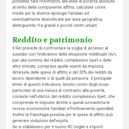
potrebbe fare riferimento alle linee di povertà assoluta
al netto della componente affitto, calcolate come
medie per le diverse tipologie familiari ed
eventualmente diversificate per area geografica,
distinguendo fra grandi e piccoli centri urbani.
Reddito e patrimonio
Il ReI prevede di confrontare la soglia di accesso al
sussidio con l’indicatore della situazione reddituale (Isr),
pari alla somma del reddito complessivo Irpef e delle
altre entrate, comprese quelle esenti da imposta,
diminuita delle spese di affitto e del 20% dei redditi da
lavoro dipendente o di quelli da pensione. Il principale
limite di questo indicatore, tenuto conto degli scopi
particolari di una misura di contrasto alla povertà,
consiste nell’utilizzo del reddito complessivo Irpef, che
comprende le imposte dirette e quindi sovrastima le
risorse economiche familiari effettivamente spendibili.
Inoltre la franchigia prevista per le spese di affitto può
generare violazioni dell’equità.
Se si stabilissero per il nuovo RC soglie e importi