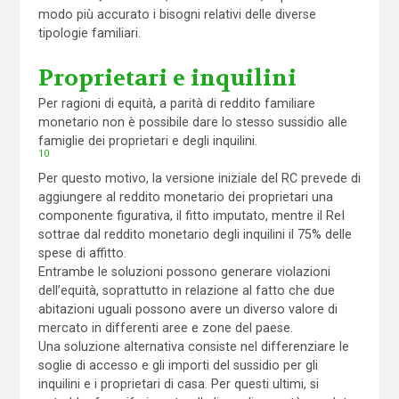
modo più accurato i bisogni relativi delle diverse
tipologie familiari.
Proprietari e inquilini
Per ragioni di equità, a parità di reddito familiare
monetario non è possibile dare lo stesso sussidio alle
famiglie dei proprietari e degli inquilini.
10
Per questo motivo, la versione iniziale del RC prevede di
aggiungere al reddito monetario dei proprietari una
componente figurativa, il fitto imputato, mentre il ReI
sottrae dal reddito monetario degli inquilini il 75% delle
spese di affitto.
Entrambe le soluzioni possono generare violazioni
dell’equità, soprattutto in relazione al fatto che due
abitazioni uguali possono avere un diverso valore di
mercato in differenti aree e zone del paese.
Una soluzione alternativa consiste nel differenziare le
soglie di accesso e gli importi del sussidio per gli
inquilini e i proprietari di casa. Per questi ultimi, si