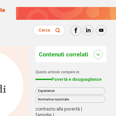
le
Cerca
Contenuti correlati
Questo articolo compare in:
Povertà e disuguaglianze
di
Esperienze
Normativa nazionale
contrasto alla povertà
famiglie