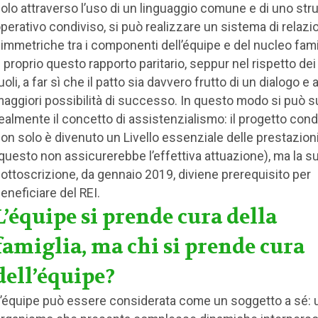
olo attraverso l’uso di un linguaggio comune e di uno st
perativo condiviso, si può realizzare un sistema di relazi
immetriche tra i componenti dell’équipe e del nucleo fami
 proprio questo rapporto paritario, seppur nel rispetto dei
uoli, a far sì che il patto sia davvero frutto di un dialogo e 
aggiori possibilità di successo. In questo modo si può 
ealmente il concetto di assistenzialismo: il progetto cond
on solo è divenuto un Livello essenziale delle prestazion
questo non assicurerebbe l’effettiva attuazione), ma la s
ottoscrizione, da gennaio 2019, diviene prerequisito per
eneficiare del REI.
L’équipe si prende cura della
famiglia, ma chi si prende cura
dell’équipe?
’équipe può essere considerata come un soggetto a sé: 