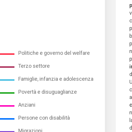
p
v
c
p
b
p
n
Politiche e governo del welfare
p
Terzo settore
i
d
Famiglie, infanzia e adolescenza
U
c
Povertà e disuguaglianze
a
Anziani
c
n
Persone con disabilità
l
d
Migrazioni