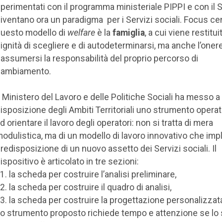
perimentati con il programma ministeriale PIPPI e con il S
iventano ora un paradigma per i Servizi sociali. Focus cen
uesto modello di
welfare
è la
famiglia
, a cui viene restituit
ignità di scegliere e di autodeterminarsi, ma anche l’onere
iassumersi la responsabilità del proprio percorso di
cambiamento.
l Ministero del Lavoro e delle Politiche Sociali ha messo a
isposizione degli Ambiti Territoriali uno strumento operat
d orientare il lavoro degli operatori: non si tratta di mera
odulistica, ma di un modello di lavoro innovativo che impl
redisposizione di un nuovo assetto dei Servizi sociali. Il
ispositivo è articolato in tre sezioni:
la scheda per costruire l’analisi preliminare,
la scheda per costruire il quadro di analisi,
la scheda per costruire la progettazione personalizzat
o strumento proposto richiede tempo e attenzione se lo 