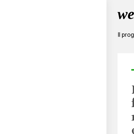
Il pro