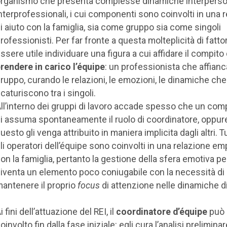
rganismo che presenta complesse dinamiche interperson
nterprofessionali, i cui componenti sono coinvolti in una 
i aiuto con la famiglia, sia come gruppo sia come singoli
rofessionisti. Per far fronte a questa molteplicità di fatto
ssere utile individuare una figura a cui affidare il compito 
rendere in carico l’équipe
: un professionista che affianca
ruppo, curando le relazioni, le emozioni, le dinamiche che
caturiscono tra i singoli.
ll’interno dei gruppi di lavoro accade spesso che un co
i assuma spontaneamente il ruolo di coordinatore, oppur
uesto gli venga attribuito in maniera implicita dagli altri. Tu
li operatori dell’équipe sono coinvolti in una relazione em
on la famiglia, pertanto la gestione della sfera emotiva p
iventa un elemento poco coniugabile con la necessità di
antenere il proprio
focus
di attenzione nelle dinamiche d
i fini dell’attuazione del REI, il
coordinatore d’équipe
può 
oinvolto fin dalla fase iniziale: egli cura l’analisi preliminar