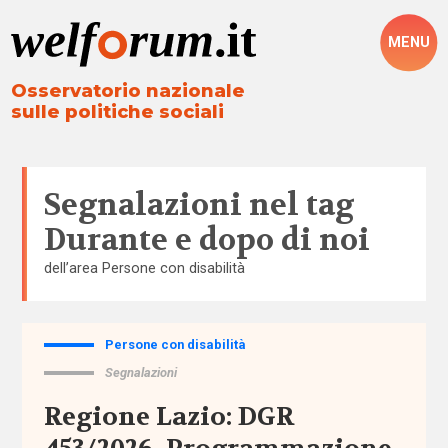
MENU
Osservatorio nazionale
sulle politiche sociali
Segnalazioni nel tag
Durante e dopo di noi
dell’area
Persone con disabilità
Persone con disabilità
Tutto
Segnalazioni
Aree
Regione Lazio: DGR
Altre