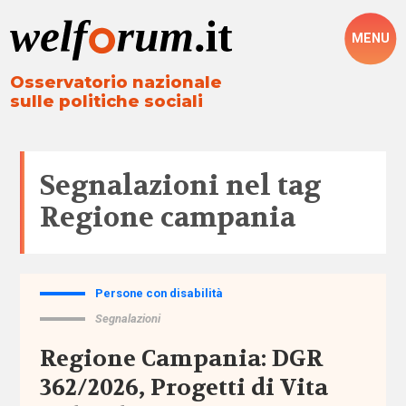
MENU
Osservatorio nazionale
sulle politiche sociali
Segnalazioni nel tag
Regione campania
Persone con disabilità
Tutto
Segnalazioni
Aree
Regione Campania: DGR
362/2026, Progetti di Vita
Altre
politiche