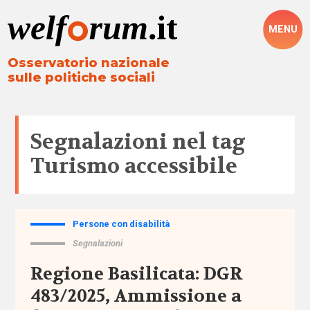
MENU
Osservatorio nazionale
sulle politiche sociali
Segnalazioni nel tag
Turismo accessibile
Persone con disabilità
Tutto
Segnalazioni
Aree
Regione Basilicata: DGR
483/2025, Ammissione a
Altre
politiche