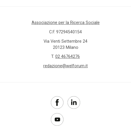
Associazione per la Ricerca Sociale
C.F. 97294540154
Via Venti Settembre 24
20123 Milano
T.
02 46764276
redazione@welforum.it