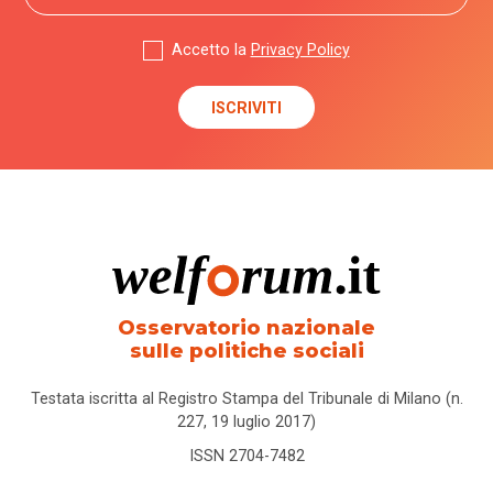
Accetto la
Privacy Policy
Osservatorio nazionale
sulle politiche sociali
Testata iscritta al Registro Stampa del Tribunale di Milano (n.
227, 19 luglio 2017)
ISSN 2704-7482